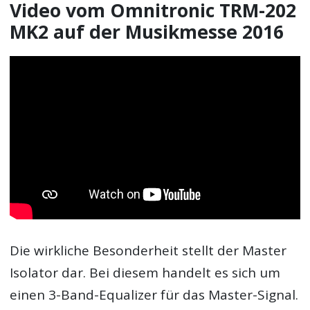
Video vom Omnitronic TRM-202
MK2 auf der Musikmesse 2016
Die wirkliche Besonderheit stellt der Master
Isolator dar. Bei diesem handelt es sich um
einen 3-Band-Equalizer für das Master-Signal.