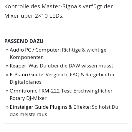
Kontrolle des Master-Signals verfügt der
Mixer über 2×10 LEDs.
PASSEND DAZU
Audio PC / Computer
: Richtige & wichtige
Komponenten
Reaper
: Was Du über die DAW wissen musst
E-Piano Guide
: Vergleich, FAQ & Ratgeber für
Digitalpianos
Omnitronic TRM-222 Test
: Erschwingllicher
Rotary DJ-Mixer
Einsteiger Guide Plugins & Effekte
: So holst Du
das meiste raus