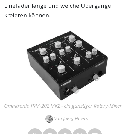
Linefader lange und weiche Übergänge
kreieren können.
Omnitronic TRM-202 MK2 - ein günstiger Rotary-Mixer
Von
Joerg Nawra