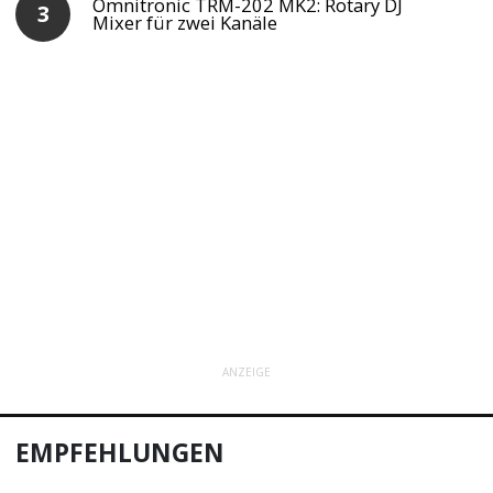
Omnitronic TRM-202 MK2: Rotary DJ
Mixer für zwei Kanäle
ANZEIGE
EMPFEHLUNGEN