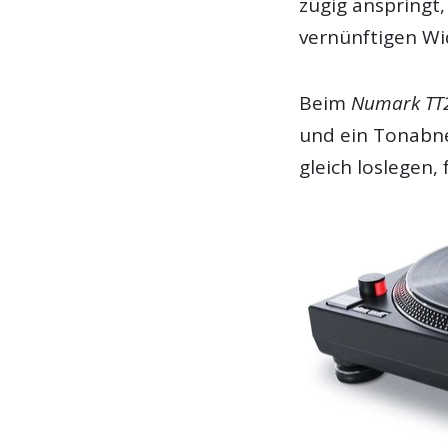
zügig anspringt
vernünftigen Wi
Beim
Numark TT
und ein Tonabne
gleich loslegen,