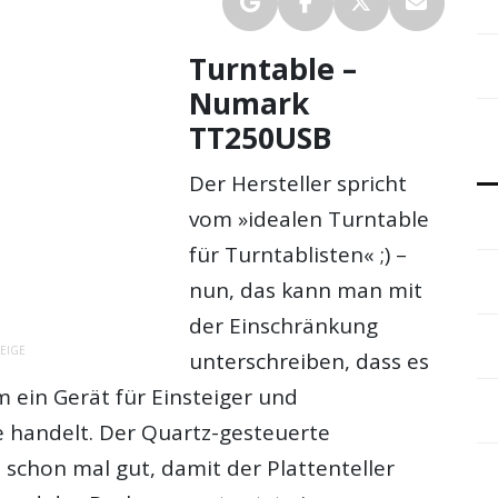
Turntable –
Numark
TT250USB
Der Hersteller spricht
vom »idealen Turntable
für Turntablisten« ;) –
nun, das kann man mit
der Einschränkung
EIGE
unterschreiben, dass es
m ein Gerät für Einsteiger und
e handelt. Der Quartz-gesteuerte
t schon mal gut, damit der Plattenteller