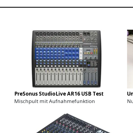
PreSonus StudioLive AR16 USB Test
Un
Mischpult mit Aufnahmefunktion
Nu