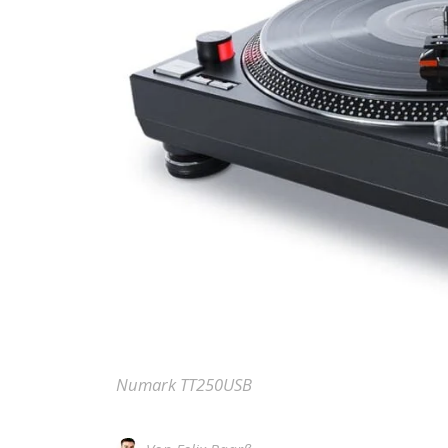
Numark TT250USB