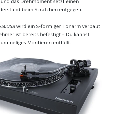
, und das Drehmoment setzt einen
derstand beim Scratchen entgegen.
250USB
wird ein S-förmiger Tonarm verbaut
hmer ist bereits befestigt – Du kannst
 fummeliges Montieren entfällt.