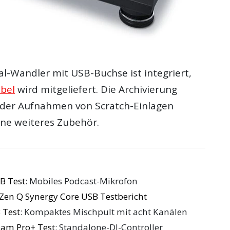
al-Wandler mit USB-Buchse ist integriert,
bel
wird mitgeliefert. Die Archivierung
oder Aufnahmen von Scratch-Einlagen
hne weiteres Zubehör.
B Test
: Mobiles Podcast-Mikrofon
Zen Q Synergy Core USB Testbericht
 Test
: Kompaktes Mischpult mit acht Kanälen
am Pro+ Test
: Standalone-DJ-Controller