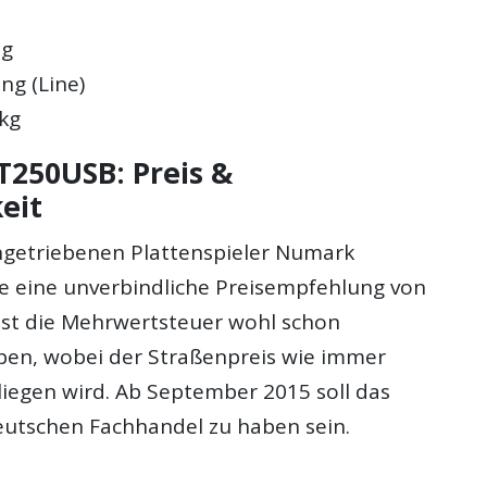
ng
ng (Line)
 kg
250USB: Preis &
eit
ngetriebenen Plattenspieler Numark
 eine unverbindliche Preisempfehlung von
 ist die Mehrwertsteuer wohl schon
ben, wobei der Straßenpreis wie immer
liegen wird. Ab September 2015 soll das
eutschen Fachhandel zu haben sein.