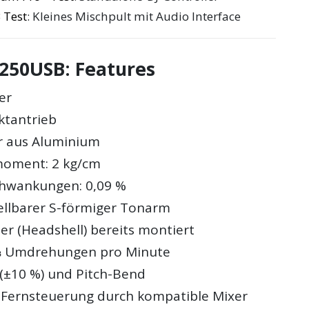
 Test
: Kleines Mischpult mit Audio Interface
250USB: Features
er
ktantrieb
er aus Aluminium
moment: 2 kg/cm
chwankungen: 0,09 %
llbarer S-förmiger Tonarm
 (Headshell) bereits montiert
⅓ Umdrehungen pro Minute
 (±10 %) und Pitch-Bend
 Fernsteuerung durch kompatible Mixer