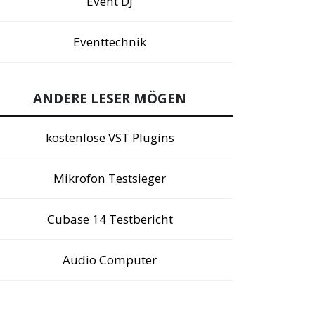
Event DJ
Eventtechnik
ANDERE LESER MÖGEN
kostenlose VST Plugins
Mikrofon Testsieger
Cubase 14 Testbericht
Audio Computer