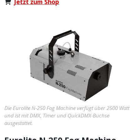
Jetzt zum Shop
Die Eurolite N-250 Fog Machine verfügt über 2500 Watt
und ist mit DMX, Timer und QuickDMX-Buchse
ausgestattet.