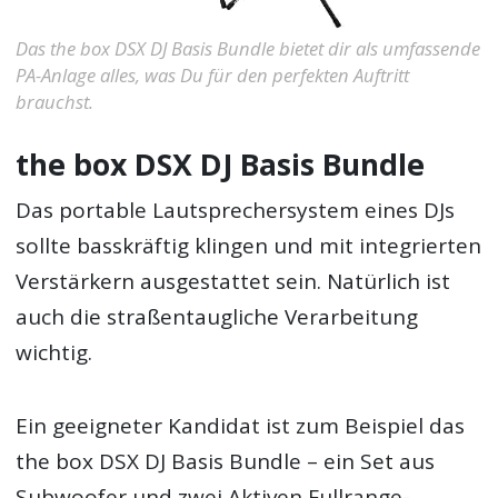
Das the box DSX DJ Basis Bundle bietet dir als umfassende
PA-Anlage alles, was Du für den perfekten Auftritt
brauchst.
the box DSX DJ Basis Bundle
Das portable Lautsprechersystem eines DJs
sollte basskräftig klingen und mit integrierten
Verstärkern ausgestattet sein. Natürlich ist
auch die straßentaugliche Verarbeitung
wichtig.
Ein geeigneter Kandidat ist zum Beispiel das
the box DSX DJ Basis Bundle – ein Set aus
Subwoofer und zwei Aktiven Fullrange-