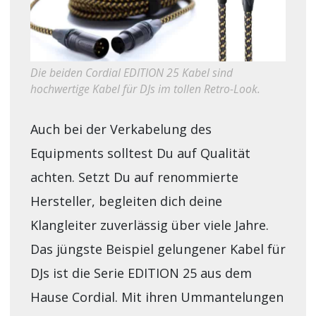
Die beiden Cordial EDITION 25 Kabel sind
hochwertige Kabel für DJs im tollen Retro-Look.
Auch bei der Verkabelung des
Equipments solltest Du auf Qualität
achten. Setzt Du auf renommierte
Hersteller, begleiten dich deine
Klangleiter zuverlässig über viele Jahre.
Das jüngste Beispiel gelungener Kabel für
DJs ist die Serie EDITION 25 aus dem
Hause Cordial. Mit ihren Ummantelungen