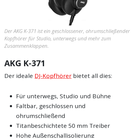
Der AKG K-371 ist ein geschlossener, ohrumschließender
Kopfhörer für Studio, unterwegs und mehr zum
Zusammenklappen.
AKG K-371
Der ideale
DJ-Kopfhörer
bietet all dies:
Für unterwegs, Studio und Bühne
Faltbar, geschlossen und
ohrumschließend
Titanbeschichtete 50 mm Treiber
Hohe Außenschallisolierung