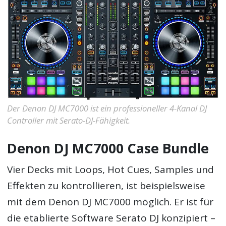
Der Denon DJ MC7000 ist ein professioneller 4-Kanal DJ
Controller mit Serato-DJ-Fähigkeit.
Denon DJ MC7000 Case Bundle
Vier Decks mit Loops, Hot Cues, Samples und
Effekten zu kontrollieren, ist beispielsweise
mit dem Denon DJ MC7000 möglich. Er ist für
die etablierte Software Serato DJ konzipiert –