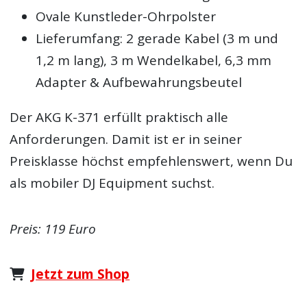
Ovale Kunstleder-Ohrpolster
Lieferumfang: 2 gerade Kabel (3 m und
1,2 m lang), 3 m Wendelkabel, 6,3 mm
Adapter & Aufbewahrungsbeutel
Der AKG K-371 erfüllt praktisch alle
Anforderungen. Damit ist er in seiner
Preisklasse höchst empfehlenswert, wenn Du
als mobiler DJ Equipment suchst.
Preis: 119 Euro
Jetzt zum Shop