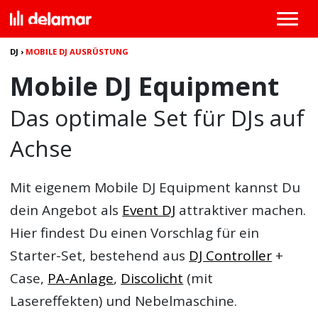
DJ
›
MOBILE DJ AUSRÜSTUNG
Mobile DJ Equipment
Das optimale Set für DJs auf
Achse
Mit eigenem Mobile DJ Equipment kannst Du
dein Angebot als
Event DJ
attraktiver machen.
Hier findest Du einen Vorschlag für ein
Starter-Set, bestehend aus
DJ Controller
+
Case,
PA-Anlage
,
Discolicht
(mit
Lasereffekten) und Nebelmaschine.