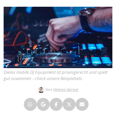
Dieses mobile DJ Equipment ist praxisgerecht und spielt
gut zusammen - check unsere Beispielsets.
Von
Helena Gering