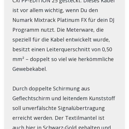
CXI PP-EDITION 25 gesteckt. Dieses Kabel
ist vor allem wichtig, wenn Du den
Numark Mixtrack Platinum FX für dein DJ
Programm nutzt. Die Meterware, die
speziell für die Kabel entwickelt wurde,
besitzt einen Leiterquerschnitt von 0,50
mm² – doppelt so viel wie herkömmliche
Gewebekabel.
Durch doppelte Schirmung aus
Geflechtschirm und leitendem Kunststoff
soll unverfälschte Signalübertragung
erreicht werden. Der Textilmantel ist
auch hier in Schwarz-Gold gehalten und