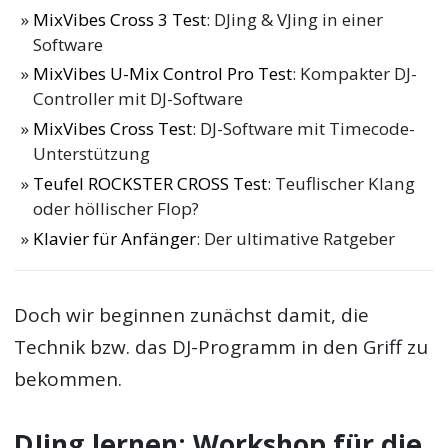
MixVibes Cross 3 Test
: DJing & VJing in einer
Software
MixVibes U-Mix Control Pro Test
: Kompakter DJ-
Controller mit DJ-Software
MixVibes Cross Test
: DJ-Software mit Timecode-
Unterstützung
Teufel ROCKSTER CROSS Test
: Teuflischer Klang
oder höllischer Flop?
Klavier für Anfänger
: Der ultimative Ratgeber
Doch wir beginnen zunächst damit, die
Technik bzw. das DJ-Programm in den Griff zu
bekommen.
DJing lernen: Workshop für die