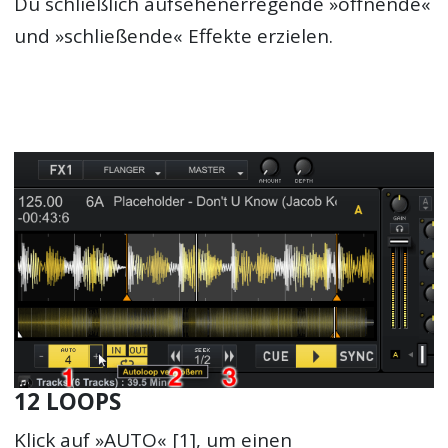
Du schließlich aufsehenerregende »öffnende«
und »schließende« Effekte erzielen.
12 LOOPS
Klick auf »AUTO« [1], um einen