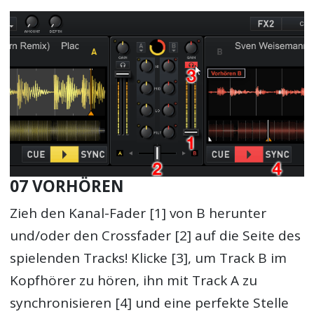
07 VORHÖREN
Zieh den Kanal-Fader [1] von B herunter
und/oder den Crossfader [2] auf die Seite des
spielenden Tracks! Klicke [3], um Track B im
Kopfhörer zu hören, ihn mit Track A zu
synchronisieren [4] und eine perfekte Stelle