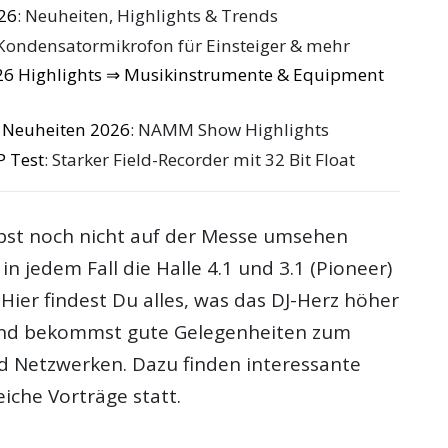
26
: Neuheiten, Highlights & Trends
 Kondensatormikrofon für Einsteiger & mehr
6 Highlights ⇒ Musikinstrumente & Equipment
n Neuheiten 2026
: NAMM Show Highlights
 Test
: Starker Field-Recorder mit 32 Bit Float
elbst noch nicht auf der Messe umsehen
 in jedem Fall die Halle 4.1 und 3.1 (Pioneer)
 Hier findest Du alles, was das DJ-Herz höher
 und bekommst gute Gelegenheiten zum
 Netzwerken. Dazu finden interessante
iche Vorträge statt.