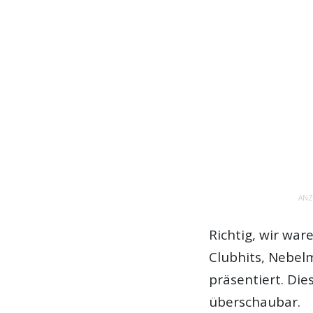
ANZ
Richtig, wir war
Clubhits, Nebel
präsentiert. Die
überschaubar.