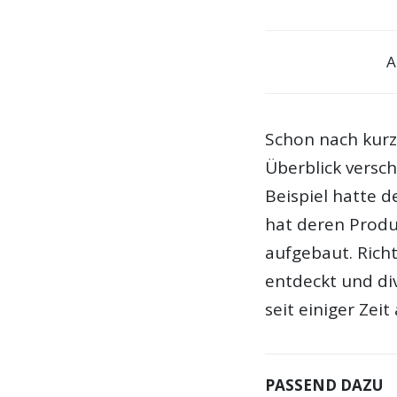
A
Schon nach kurz
Überblick versch
Beispiel hatte d
hat deren Produ
aufgebaut. Rich
entdeckt und div
seit einiger Zei
PASSEND DAZU