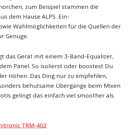
fhorchen, zum Beispiel stammen die
us dem Hause ALPS. Ein-
wie Wahlmöglichkeiten für die Quellen der
ur Genüge.
 das Gerät mit einem 3-Band-Equalizer,
dem Panel. So isolierst oder boostest Du
der Höhen. Das Ding nur zu empfehlen,
sonders behutsame Übergänge beim Mixen
Potis gelingt das einfach viel smoother als
itronic TRM-402