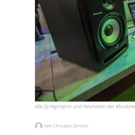
Alle DJ-Highlights und Neuheiten der Musikme
Von Christian Zercher