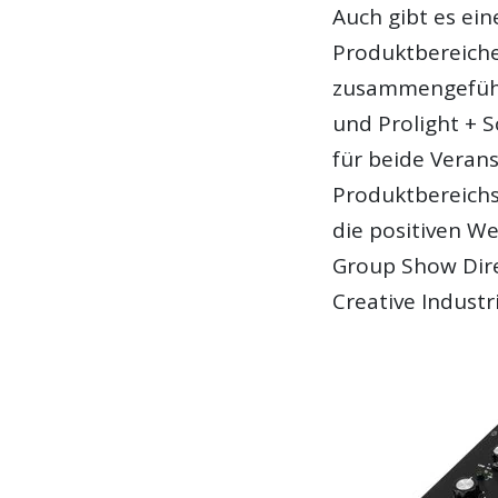
Auch gibt es ein
Produktbereiche
zusammengeführ
und Prolight + 
für beide Vera
Produktbereichs 
die positiven W
Group Show Dire
Creative Industr