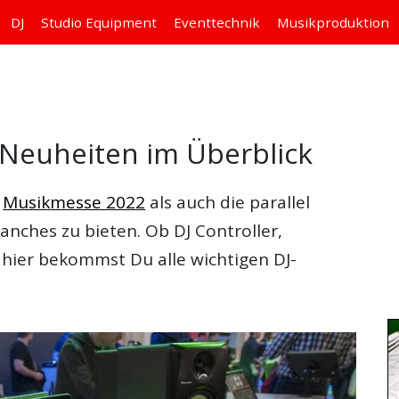
DJ
Studio
Equipment
Eventtechnik
Musikproduktion
d Neuheiten im Überblick
e
Musikmesse 2022
als auch die parallel
anches zu bieten. Ob DJ Controller,
- hier bekommst Du alle wichtigen DJ-