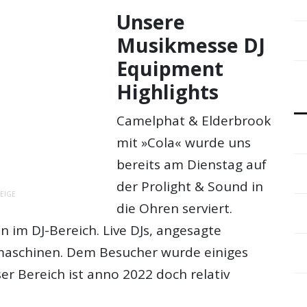
Unsere
Musikmesse DJ
Equipment
Highlights
Camelphat & Elderbrook
mit »Cola« wurde uns
bereits am Dienstag auf
der Prolight & Sound in
EIGE
die Ohren serviert.
en im DJ-Bereich. Live DJs, angesagte
maschinen. Dem Besucher wurde einiges
ser Bereich ist anno 2022 doch relativ