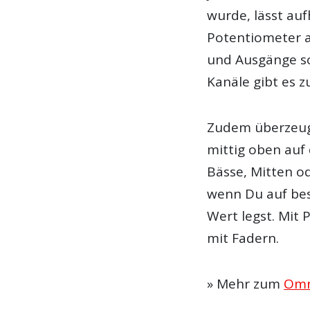
wurde, lässt au
Potentiometer a
und Ausgänge so
Kanäle gibt es z
Zudem überzeugt
mittig oben auf 
Bässe, Mitten o
wenn Du auf be
Wert legst. Mit 
mit Fadern.
» Mehr zum
Omn