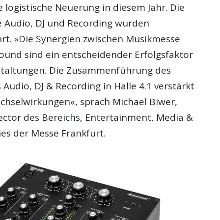
e logistische Neuerung in diesem Jahr. Die
 Audio, DJ und Recording wurden
t. »Die Synergien zwischen Musikmesse
Sound sind ein entscheidender Erfolgsfaktor
nstaltungen. Die Zusammenführung des
Audio, DJ & Recording in Halle 4.1 verstärkt
echselwirkungen«, sprach Michael Biwer,
ctor des Bereichs‚ Entertainment, Media &
ies der Messe Frankfurt.