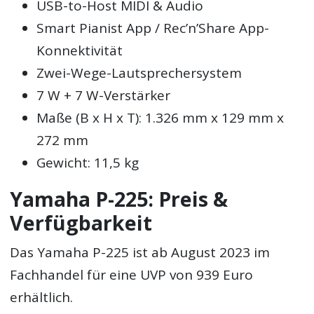
USB-to-Host MIDI & Audio
Smart Pianist App / Rec’n’Share App-
Konnektivität
Zwei-Wege-Lautsprechersystem
7 W + 7 W-Verstärker
Die aktuell besten Thomann Angebote
Maße (B x H x T): 1.326 mm x 129 mm x
272 mm
Gewicht: 11,5 kg
Yamaha P-225: Preis &
Verfügbarkeit
Das Yamaha P-225 ist ab August 2023 im
Fachhandel für eine UVP von 939 Euro
erhältlich.