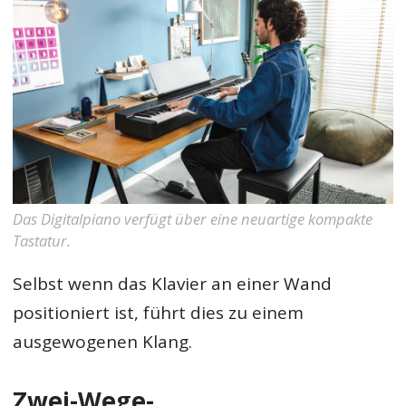
Das Digitalpiano verfügt über eine neuartige kompakte
Tastatur.
Selbst wenn das Klavier an einer Wand
positioniert ist, führt dies zu einem
ausgewogenen Klang.
Zwei-Wege-