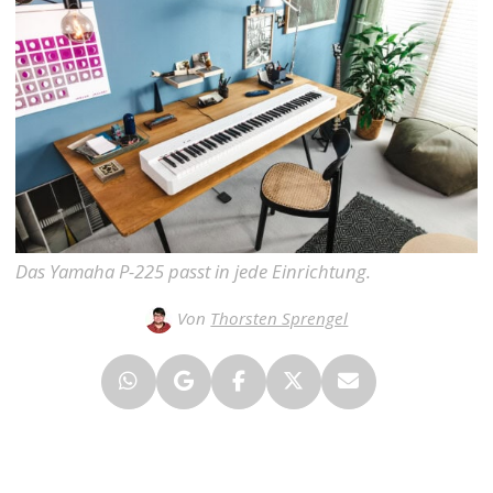
Das Yamaha P-225 passt in jede Einrichtung.
Von
Thorsten Sprengel