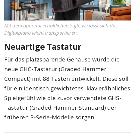
Mit dem optional erhältlichen Softcase lässt sich das
Digitalpiano leicht transportieren.
Neuartige Tastatur
Für das platzsparende Gehäuse wurde die
neue GHC-Tastatur (Graded Hammer
Compact) mit 88 Tasten entwickelt. Diese soll
für ein identisch gewichtetes, klavierähnliches
Spielgefühl wie die zuvor verwendete GHS-
Tastatur (Graded Hammer Standard) der
früheren P-Serie-Modelle sorgen.