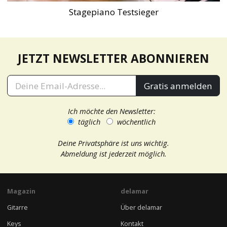
Stagepiano Testsieger
JETZT NEWSLETTER ABONNIEREN
Gratis anmelden
Ich möchte den Newsletter:
täglich
wöchentlich
Deine Privatsphäre ist uns wichtig.
Abmeldung ist jederzeit möglich.
Magazin
delamar
Gitarre
Über delamar
Keys
Kontakt