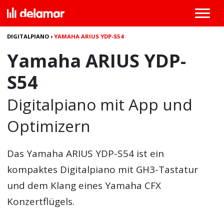
DIGITALPIANO
›
YAMAHA ARIUS YDP-S54
Yamaha ARIUS YDP-
S54
Digitalpiano mit App und
Optimizern
Das Yamaha ARIUS YDP-S54 ist ein
kompaktes Digitalpiano mit GH3-Tastatur
und dem Klang eines Yamaha CFX
Konzertflügels.