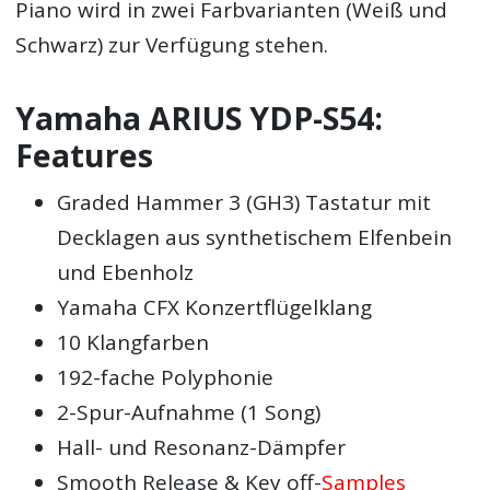
Piano wird in zwei Farbvarianten (Weiß und
Schwarz) zur Verfügung stehen.
Yamaha ARIUS YDP-S54:
Features
Graded Hammer 3 (GH3) Tastatur mit
Decklagen aus synthetischem Elfenbein
und Ebenholz
Yamaha CFX Konzertflügelklang
10 Klangfarben
192-fache Polyphonie
2-Spur-Aufnahme (1 Song)
Hall- und Resonanz-Dämpfer
Smooth Release & Key off-
Samples