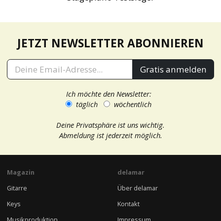
JETZT NEWSLETTER ABONNIEREN
Gratis anmelden
Ich möchte den Newsletter:
täglich
wöchentlich
Deine Privatsphäre ist uns wichtig.
Abmeldung ist jederzeit möglich.
Magazin
delamar
Gitarre
Über delamar
Keys
Kontakt
Musikproduktion
Impressum