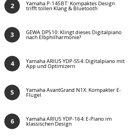
Yamaha P-145BT: Kompaktes Design
trifft tollen Klang & Bluetooth
GEWA DP510: Klingt dieses Digitalpiano
nach Elbphilharmonie?
Yamaha ARIUS YDP-S54: Digitalpiano mit
App und Optimizern
Yamaha AvantGrand N1X: Kompakter E-
Flügel
Yamaha ARIUS YDP-164: E-Piano im
klassischen Design