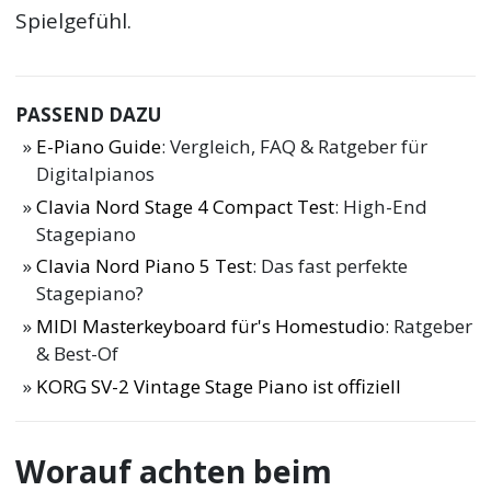
Spielgefühl.
PASSEND DAZU
E-Piano Guide
: Vergleich, FAQ & Ratgeber für
Digitalpianos
Clavia Nord Stage 4 Compact Test
: High-End
Stagepiano
Clavia Nord Piano 5 Test
: Das fast perfekte
Stagepiano?
MIDI Masterkeyboard für's Homestudio
: Ratgeber
& Best-Of
KORG SV-2 Vintage Stage Piano ist offiziell
Worauf achten beim