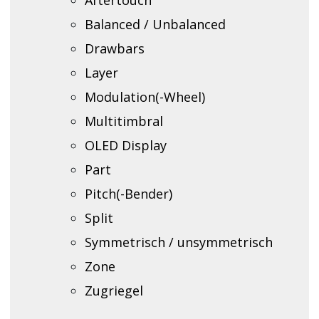
Balanced / Unbalanced
Drawbars
Layer
Modulation(-Wheel)
Multitimbral
OLED Display
Part
Pitch(-Bender)
Split
Symmetrisch / unsymmetrisch
Zone
Zugriegel