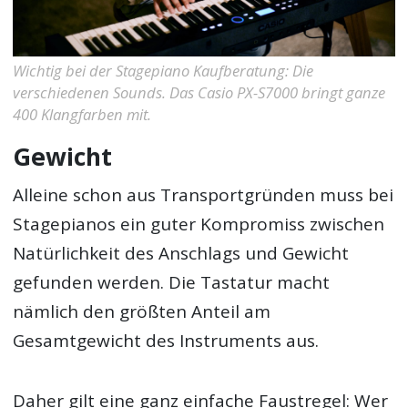
Wichtig bei der Stagepiano Kaufberatung: Die
verschiedenen Sounds. Das Casio PX-S7000 bringt ganze
400 Klangfarben mit.
Gewicht
Alleine schon aus Transportgründen muss bei
Stagepianos ein guter Kompromiss zwischen
Natürlichkeit des Anschlags und Gewicht
gefunden werden. Die Tastatur macht
nämlich den größten Anteil am
Gesamtgewicht des Instruments aus.
Daher gilt eine ganz einfache Faustregel: Wer