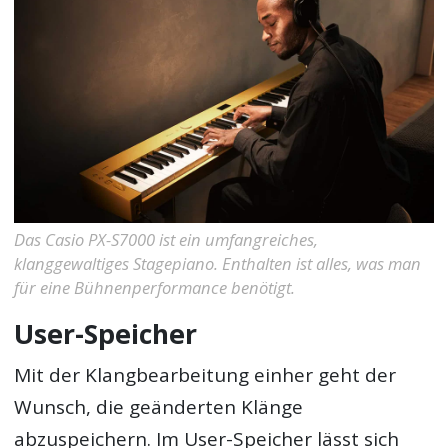
Das Casio PX-S7000 ist ein umfangreiches,
klanggewaltiges Stagepiano. Enthalten ist alles, was man
für eine Bühnenperformance benötigt.
User-Speicher
Mit der Klangbearbeitung einher geht der
Wunsch, die geänderten Klänge
abzuspeichern. Im User-Speicher lässt sich