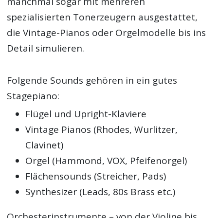
manchmal sogar mit mehreren
spezialisierten Tonerzeugern ausgestattet,
die Vintage-Pianos oder Orgelmodelle bis ins
Detail simulieren.
Folgende Sounds gehören in ein gutes
Stagepiano:
Flügel und Upright-Klaviere
Vintage Pianos (Rhodes, Wurlitzer,
Clavinet)
Orgel (Hammond, VOX, Pfeifenorgel)
Flächensounds (Streicher, Pads)
Synthesizer (Leads, 80s Brass etc.)
Orchesterinstrumente – von der Violine bis