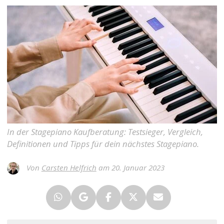
In der Stagepiano Kaufberatung: Testsieger, Vergleich,
Definitionen und Tipps für dein nächstes Stagepiano.
Von
Carsten Helfrich
am 20. Januar 2023