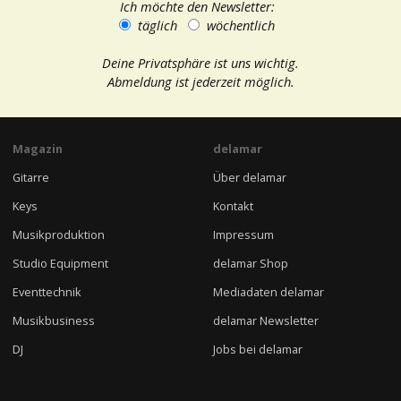
Ich möchte den Newsletter:
täglich
wöchentlich
Deine Privatsphäre ist uns wichtig.
Abmeldung ist jederzeit möglich.
Magazin
delamar
Gitarre
Über delamar
Keys
Kontakt
Musikproduktion
Impressum
Studio Equipment
delamar Shop
Eventtechnik
Mediadaten delamar
Musikbusiness
delamar Newsletter
DJ
Jobs bei delamar