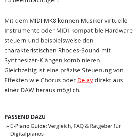
zu beeinträchtigen.
Mit dem MIDI MK8 können Musiker virtuelle
Instrumente oder MIDI-kompatible Hardware
steuern und beispielsweise den
charakteristischen Rhodes-Sound mit
Synthesizer-Klängen kombinieren.
Gleichzeitig ist eine präzise Steuerung von
Effekten wie Chorus oder
Delay
direkt aus
einer DAW heraus möglich.
PASSEND DAZU
E-Piano Guide
: Vergleich, FAQ & Ratgeber für
Digitalpianos