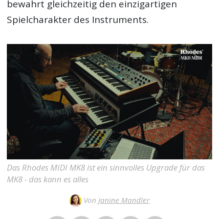
bewahrt gleichzeitig den einzigartigen
Spielcharakter des Instruments.
Das Rhodes MIDI MK8 ist ein sinnvolles Upgrade für das
MK8 - das kann es alles
Von
Janine Mandler