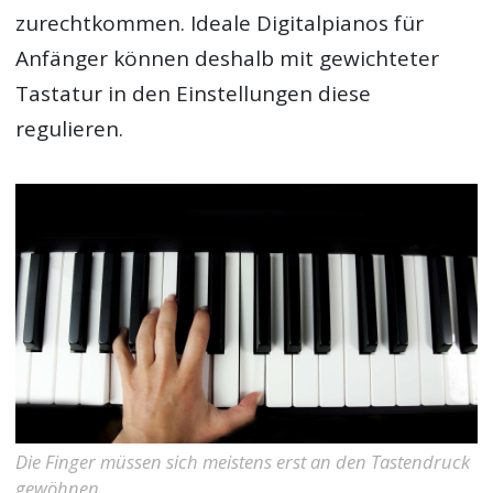
zurechtkommen. Ideale Digitalpianos für
Anfänger können deshalb mit gewichteter
Tastatur in den Einstellungen diese
regulieren.
Die Finger müssen sich meistens erst an den Tastendruck
gewöhnen.