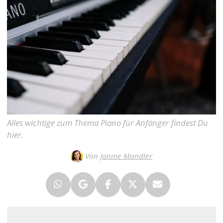
Alles wichtige zum Thema Piano für Anfänger findest Du
hier.
Von
Janine Mandler