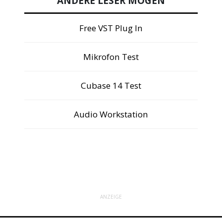
ANDERE LESER MÖGEN
Free VST Plug In
Mikrofon Test
Cubase 14 Test
Audio Workstation
ANZEIGE