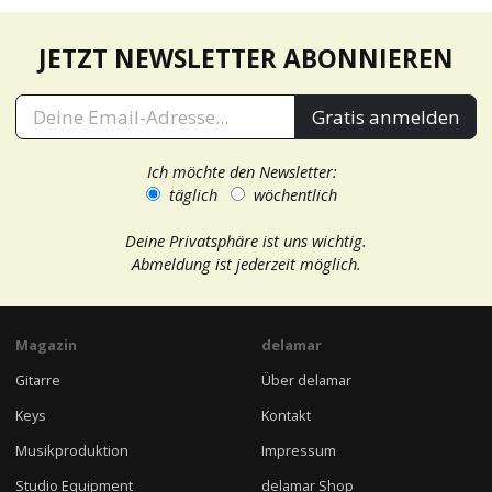
JETZT NEWSLETTER ABONNIEREN
Gratis anmelden
Ich möchte den Newsletter:
täglich
wöchentlich
Deine Privatsphäre ist uns wichtig.
Abmeldung ist jederzeit möglich.
Magazin
delamar
Gitarre
Über delamar
Keys
Kontakt
Musikproduktion
Impressum
Studio Equipment
delamar Shop