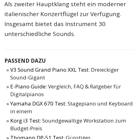
Als zweiter Hauptklang steht ein moderner
italienischer Konzertflügel zur Verfügung.
Insgesamt bietet das Instrument 30
unterschiedliche Sounds.
PASSEND DAZU
V3 Sound Grand Piano XXL Test
: Dreieckiger
Sound-Gigant
E-Piano Guide
: Vergleich, FAQ & Ratgeber für
Digitalpianos
Yamaha DGX 670 Test
: Stagepiano und Keyboard
in einem
Korg i3 Test
: Soundgewaltige Workstation zum
Budget-Preis
Thomann DP-51 Test
: Günstiges