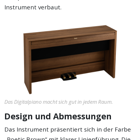
Instrument verbaut.
Das Digitalpiano macht sich gut in jedem Raum.
Design und Abmessungen
Das Instrument präsentiert sich in der Farbe
„Poetic Brown“ mit klarer Linienführung. Die