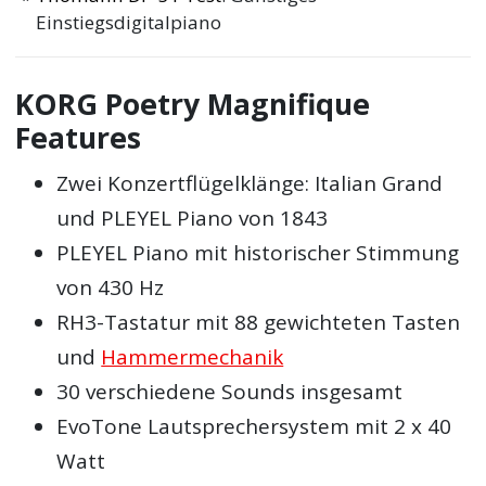
Einstiegsdigitalpiano
KORG Poetry Magnifique
Features
Zwei Konzertflügelklänge: Italian Grand
und PLEYEL Piano von 1843
PLEYEL Piano mit historischer Stimmung
von 430 Hz
RH3-Tastatur mit 88 gewichteten Tasten
und
Hammermechanik
30 verschiedene Sounds insgesamt
EvoTone Lautsprechersystem mit 2 x 40
Watt