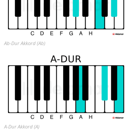
Ab-Dur Akkord (Ab)
A-Dur Akkord (A)