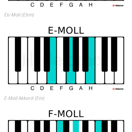
Eb-Moll (Ebm)
E-Moll Akkord (Em)