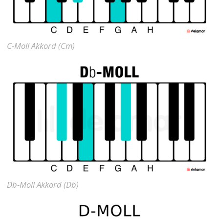
C-Moll Akkord (Cm)
Db-Moll Akkord (Db)