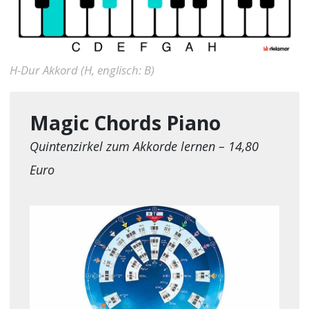
H-Dur Akkord (H, englisch: B)
Magic Chords Piano
Quintenzirkel zum Akkorde lernen – 14,80
Euro