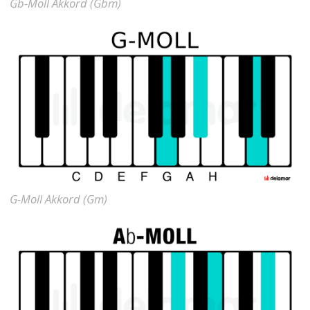
Gb-Moll Akkord (Gbm)
G-Moll Akkord (Gm)