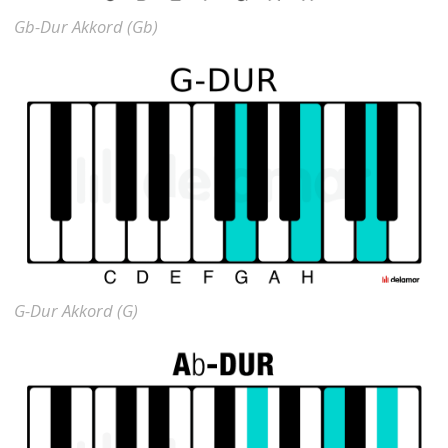
Gb-Dur Akkord (Gb)
G-Dur Akkord (G)