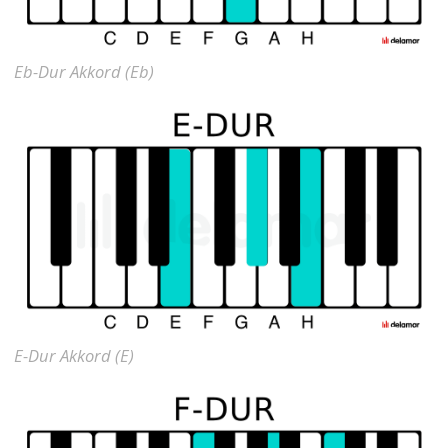
Eb-Dur Akkord (Eb)
E-Dur Akkord (E)