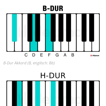
B-Dur Akkord (B, englisch: Bb)