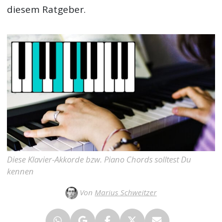
diesem Ratgeber.
Diese Klavier-Akkorde bzw. Piano Chords solltest Du
kennen
Von
Marius Schweitzer