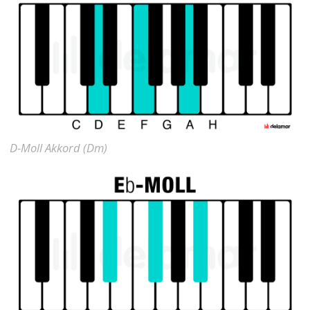
D-Moll Akkord (Dm)