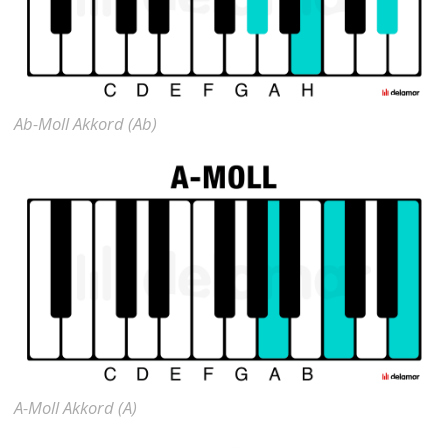
Ab-Moll Akkord (Ab)
A-Moll Akkord (A)