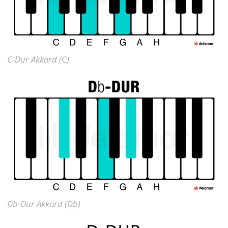
C-Dur Akkord (C)
Db-Dur Akkord (Db)