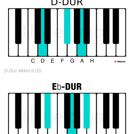
D-Dur Akkord (D)