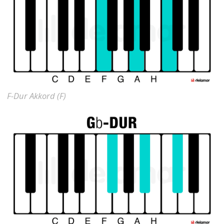
F-Dur Akkord (F)