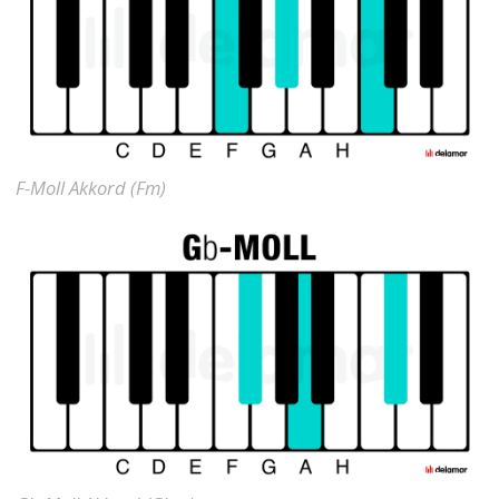
F-Moll Akkord (Fm)