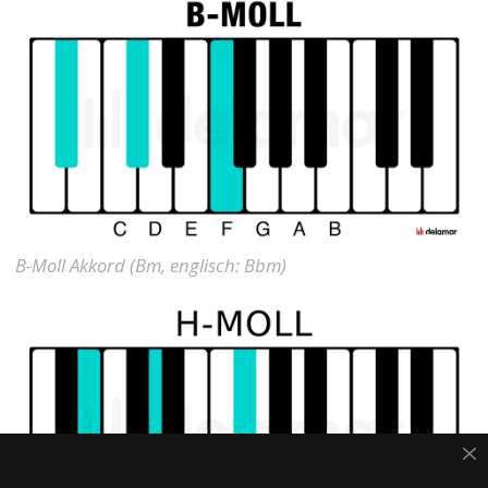
B-Moll Akkord (Bm, englisch: Bbm)