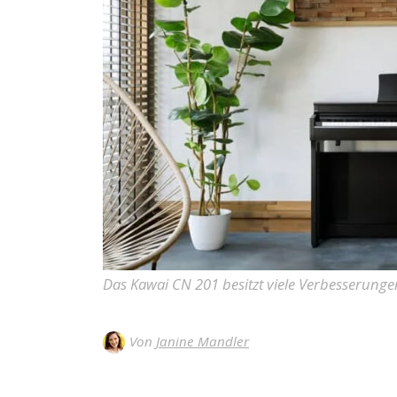
Das Kawai CN 201 besitzt viele Verbesserungen
Von
Janine Mandler