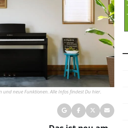
 und neue Funktionen. Alle Infos findest Du hier.
Das ist neu am