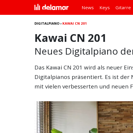
News
Keys
Gitarre
DIGITALPIANO
›
KAWAI CN 201
Kawai CN 201
Neues Digitalpiano de
Das
Kawai CN 201
wird als neuer Ein
Digitalpianos präsentiert. Es ist de
mit vielen verbesserten und neuen 