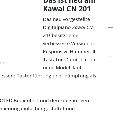
Kawai CN 201
Das neu vorgestellte
Digitalpiano
Kawai CN
201
besitzt eine
verbesserte Version der
Responsive Hammer III
Tastatur. Damit hat das
EIGE
neue Modell laut
 bessere Tastenführung und -dämpfung als
 OLED Bedienfeld und den zugehörigen
edienung einfacher gestaltet und