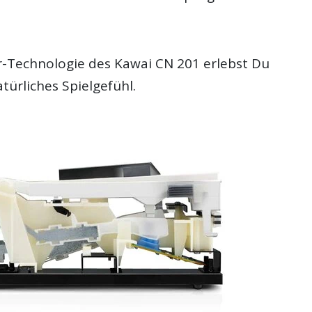
r-Technologie des Kawai CN 201 erlebst Du
atürliches Spielgefühl.