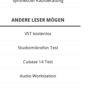
Synthesizer Kaufberatung
ANDERE LESER MÖGEN
VST kostenlos
Studiomikrofon Test
Cubase 14 Test
Audio Workstation