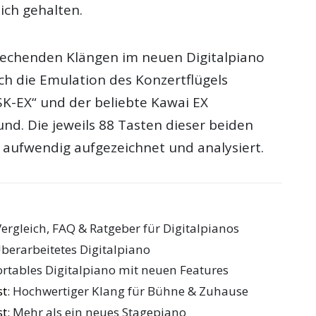
ich gehalten.
echenden Klängen im neuen Digitalpiano
ch die Emulation des Konzertflügels
SK-EX“ und der beliebte Kawai EX
nd. Die jeweils 88 Tasten dieser beiden
aufwendig aufgezeichnet und analysiert.
Vergleich, FAQ & Ratgeber für Digitalpianos
Überarbeitetes Digitalpiano
Portables Digitalpiano mit neuen Features
st
: Hochwertiger Klang für Bühne & Zuhause
st
: Mehr als ein neues Stagepiano