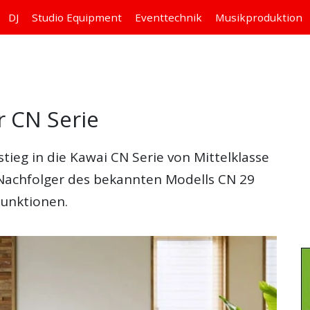
DJ
Studio
Equipment
Eventtechnik
Musikproduktion
r CN Serie
stieg in die Kawai CN Serie von Mittelklasse
r Nachfolger des bekannten Modells CN 29
Funktionen.