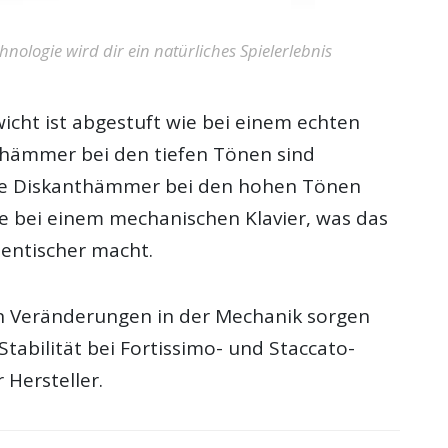
hnologie wird dir ein natürliches Spielerlebnis
icht ist abgestuft wie bei einem echten
sshämmer bei den tiefen Tönen sind
ie Diskanthämmer bei den hohen Tönen
ie bei einem mechanischen Klavier, was das
hentischer macht.
en Veränderungen in der Mechanik sorgen
Stabilität bei Fortissimo- und Staccato-
 Hersteller.