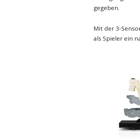
gegeben.
Mit der 3-Senso
als Spieler ein n