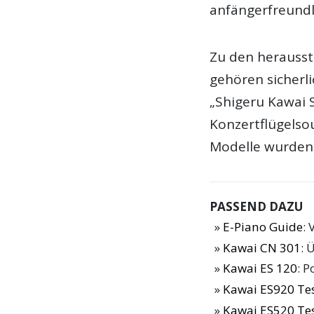
anfängerfreundl
Zu den herausst
gehören sicherli
„Shigeru Kawai 
Konzertflügelsou
Modelle wurden 
PASSEND DAZU
E-Piano Guide
: 
Kawai CN 301
: 
Kawai ES 120
: 
Kawai ES920 Te
Kawai ES520 Te