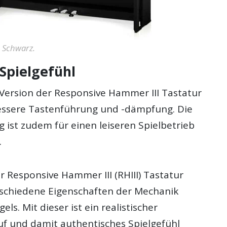
 Schwarz.
 Spielgefühl
 Version der Responsive Hammer III Tastatur
bessere Tastenführung und -dämpfung. Die
ist zudem für einen leiseren Spielbetrieb
.
 Responsive Hammer III (RHIII) Tastatur
rschiedene Eigenschaften der Mechanik
els. Mit dieser ist ein realistischer
 und damit authentisches Spielgefühl