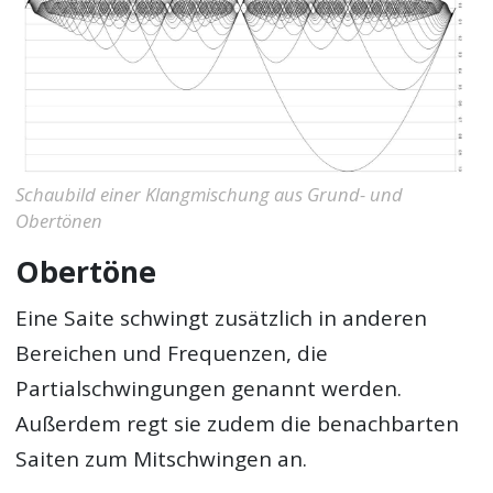
Schaubild einer Klangmischung aus Grund- und
Obertönen
Obertöne
Eine Saite schwingt zusätzlich in anderen
Bereichen und Frequenzen, die
Partialschwingungen genannt werden.
Außerdem regt sie zudem die benachbarten
Saiten zum Mitschwingen an.