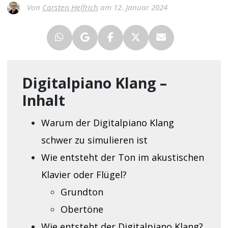
Von
Carsten Helfrich
am 12. Januar 2024
Digitalpiano Klang –
Inhalt
Warum der Digitalpiano Klang
schwer zu simulieren ist
Wie entsteht der Ton im akustischen
Klavier oder Flügel?
Grundton
Obertöne
Wie entsteht der Digitalpiano Klang?