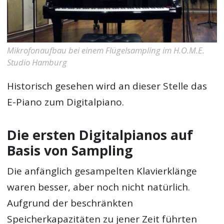
Mikrofonaufbau bei einem Flügelsampling im H.O.M.E.
Studio Hamburg
Historisch gesehen wird an dieser Stelle das
E-Piano zum Digitalpiano.
Die ersten Digitalpianos auf
Basis von Sampling
Die anfänglich gesampelten Klavierklänge
waren besser, aber noch nicht natürlich.
Aufgrund der beschränkten
Speicherkapazitäten zu jener Zeit führten