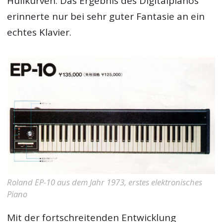
Hüllkurven. Das Ergebnis des Digitalpianos
erinnerte nur bei sehr guter Fantasie an ein
echtes Klavier.
Roland EP-10 aus dem Jahr 1973, erstes elektronisches
Piano
Mit der fortschreitenden Entwicklung