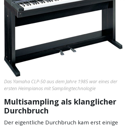
Das Yamaha CLP-50 aus dem Jahre 1985 war eines der
ersten Heimpianos mit Samplingtechnologie
Multisampling als klanglicher
Durchbruch
Der eigentliche Durchbruch kam erst einige