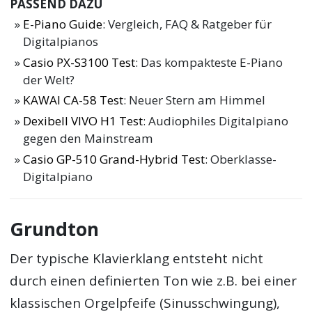
PASSEND DAZU
E-Piano Guide
: Vergleich, FAQ & Ratgeber für
Digitalpianos
Casio PX-S3100 Test
: Das kompakteste E-Piano
der Welt?
KAWAI CA-58 Test
: Neuer Stern am Himmel
Dexibell VIVO H1 Test
: Audiophiles Digitalpiano
gegen den Mainstream
Casio GP-510 Grand-Hybrid Test
: Oberklasse-
Digitalpiano
Grundton
Der typische Klavierklang entsteht nicht
durch einen definierten Ton wie z.B. bei einer
klassischen Orgelpfeife (Sinusschwingung),