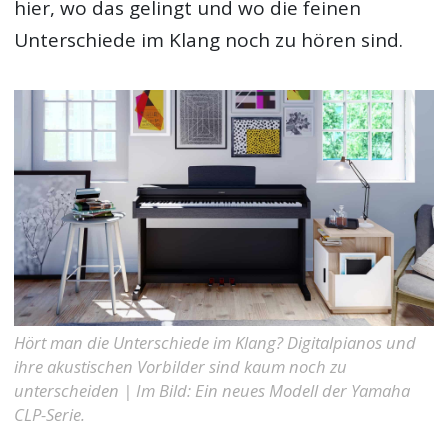
hier, wo das gelingt und wo die feinen
Unterschiede im Klang noch zu hören sind.
Hört man die Unterschiede im Klang? Digitalpianos und
ihre akustischen Vorbilder sind kaum noch zu
unterscheiden | Im Bild: Ein neues Modell der Yamaha
CLP-Serie.