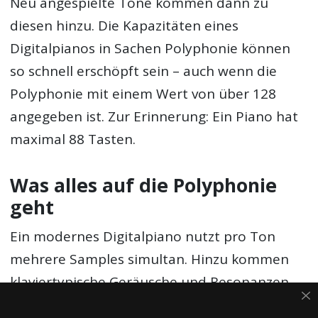
Neu angespielte Töne kommen dann zu
diesen hinzu. Die Kapazitäten eines
Digitalpianos in Sachen Polyphonie können
so schnell erschöpft sein – auch wenn die
Polyphonie mit einem Wert von über 128
angegeben ist. Zur Erinnerung: Ein Piano hat
maximal 88 Tasten.
Was alles auf die Polyphonie
geht
Ein modernes Digitalpiano nutzt pro Ton
mehrere Samples simultan. Hinzu kommen
klaviertypische Geräusche und Resonanzen,
die ebenfalls von der Tonerzeugung