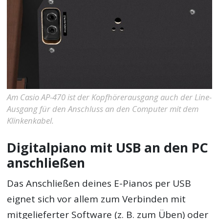
Am Casio AP-470 ist der Kopfhörerausgang auch der Line-
Ausgang für den Anschluss an den Computer mit dem
Klinkenkabel.
Digitalpiano mit USB an den PC
anschließen
Das Anschließen deines E-Pianos per USB
eignet sich vor allem zum Verbinden mit
mitgelieferter Software (z. B. zum Üben) oder