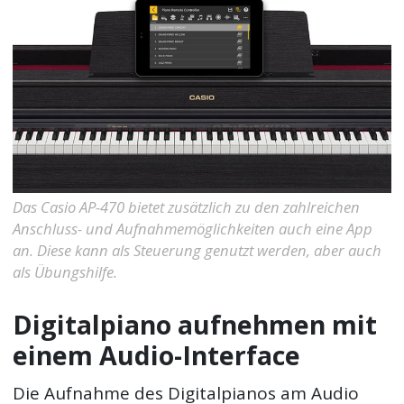
Das Casio AP-470 bietet zusätzlich zu den zahlreichen
Anschluss- und Aufnahmemöglichkeiten auch eine App
an. Diese kann als Steuerung genutzt werden, aber auch
als Übungshilfe.
Digitalpiano aufnehmen mit
einem Audio-Interface
Die Aufnahme des Digitalpianos am Audio