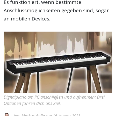
Es funktioniert, wenn bestimmte
Anschlussmöglichkeiten gegeben sind, sogar
an mobilen Devices.
Digitalpiano am PC anschließen und aufnehmen: Drei
Optionen führen dich ans Ziel.
Von
Markus Galla
am 16. Januar 2023