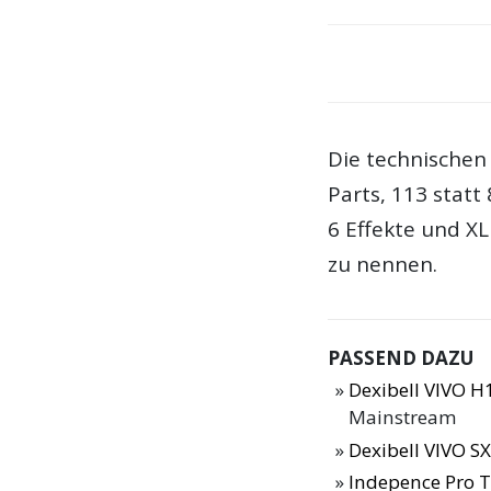
Die technischen 
Parts, 113 statt
6 Effekte und X
zu nennen.
PASSEND DAZU
Dexibell VIVO H
Mainstream
Dexibell VIVO SX
Indepence Pro T