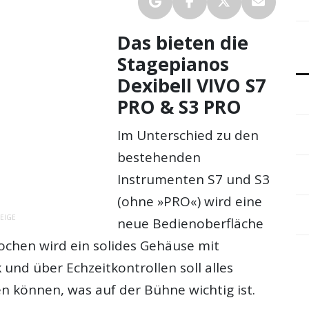
Das bieten die
Stagepianos
Dexibell VIVO S7
PRO & S3 PRO
Im Unterschied zu den
bestehenden
Instrumenten S7 und S3
(ohne »PRO«) wird eine
EIGE
neue Bedienoberfläche
ochen wird ein solides Gehäuse mit
nd über Echzeitkontrollen soll alles
n können, was auf der Bühne wichtig ist.