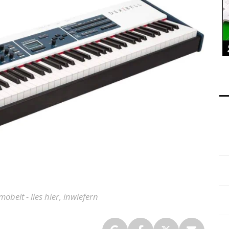
belt - lies hier, inwiefern