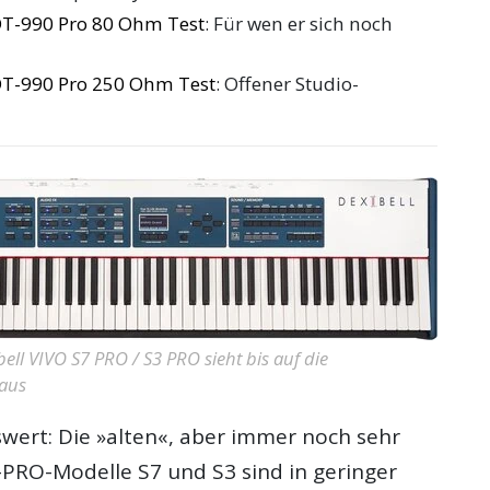
T-990 Pro 80 Ohm Test
: Für wen er sich noch
T-990 Pro 250 Ohm Test
: Offener Studio-
ell VIVO S7 PRO / S3 PRO sieht bis auf die
 aus
ert: Die »alten«, aber immer noch sehr
-PRO-Modelle S7 und S3 sind in geringer