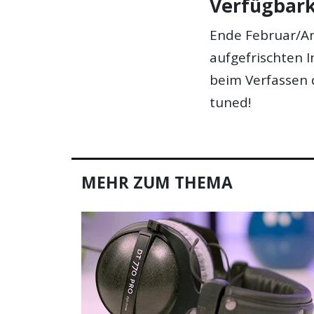
Verfügbark
Ende Februar/An
aufgefrischten 
beim Verfassen 
tuned!
MEHR ZUM THEMA