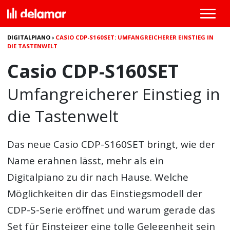
DIGITALPIANO
›
CASIO CDP-S160SET: UMFANGREICHERER EINSTIEG IN
DIE TASTENWELT
Casio CDP-S160SET
Umfangreicherer Einstieg in
die Tastenwelt
Das neue Casio CDP-S160SET bringt, wie der
Name erahnen lässt, mehr als ein
Digitalpiano zu dir nach Hause. Welche
Möglichkeiten dir das Einstiegsmodell der
CDP-S-Serie eröffnet und warum gerade das
Set für Einsteiger eine tolle Gelegenheit sein