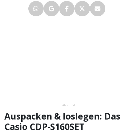
ANZEIGE
Auspacken & loslegen: Das
Casio CDP-S160SET