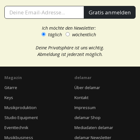
Gratis anmelden
Ich möchte den Newsletter:
täglich
wöchentlich
Deine Privatsphäre ist uns wichtig.
Abmeldung ist jederzeit möglich.
Magazin
delamar
Gitarre
Über delamar
Keys
Kontakt
Musikproduktion
Impressum
Studio Equipment
delamar Shop
Eventtechnik
Mediadaten delamar
Musikbusiness
delamar Newsletter