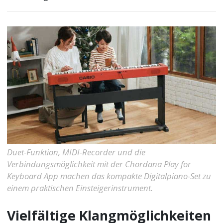
Duet-Funktion, MIDI-Recorder und die
Verbindungsmöglichkeit mit der Chordana Play for
Keyboard App machen das kompakte Digitalpiano-Set zu
einem praktischen Einsteigerinstrument.
Vielfältige Klangmöglichkeiten