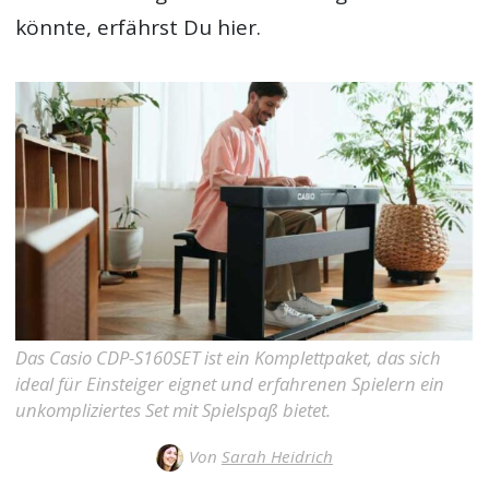
könnte, erfährst Du hier.
Das Casio CDP-S160SET ist ein Komplettpaket, das sich
ideal für Einsteiger eignet und erfahrenen Spielern ein
unkompliziertes Set mit Spielspaß bietet.
Von
Sarah Heidrich