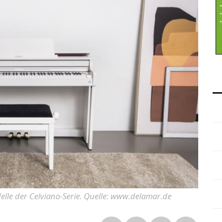
elle der Celviano-Serie. Quelle: www.delamar.de