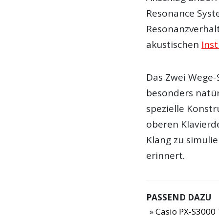
Resonance Syste
Resonanzverhalt
akustischen
Ins
Das Zwei Wege-S
besonders natür
spezielle Konstr
oberen Klavierd
Klang zu simulie
erinnert.
PASSEND DAZU
Casio PX-S3000 