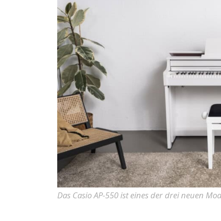
Das Casio AP-550 ist eines der drei neuen Mod