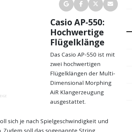
Casio AP-550:
Hochwertige
Flügelklänge
Das Casio AP-550 ist mit
zwei hochwertigen
Flügelklängen der Multi-
Dimensional Morphing
AiR Klangerzeugung
EIGE
ausgestattet.
oll sich je nach Spielgeschwindigkeit und
. Zudem soll das sogenannte String