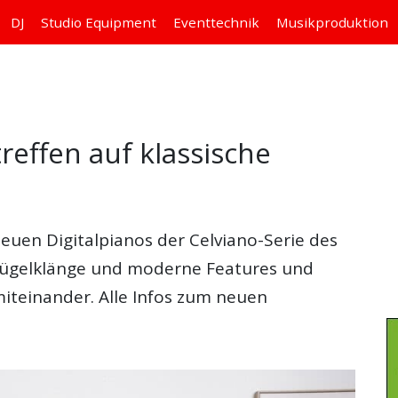
DJ
Studio
Equipment
Eventtechnik
Musikproduktion
effen auf klassische
neuen Digitalpianos der Celviano-Serie des
 Flügelklänge und moderne Features und
iteinander. Alle Infos zum neuen