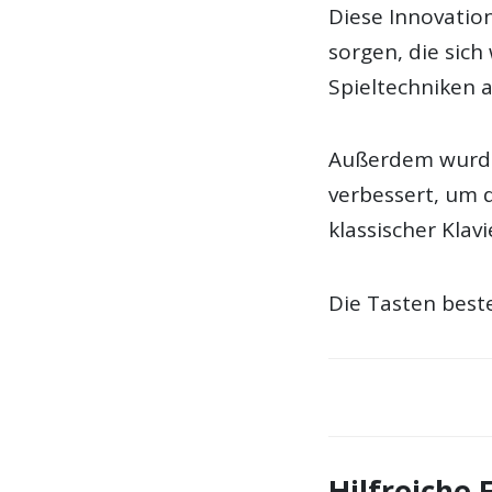
Diese Innovatio
sorgen, die sich
Spieltechniken a
Außerdem wurde 
verbessert, um 
klassischer Kla
Die Tasten best
Hilfreiche