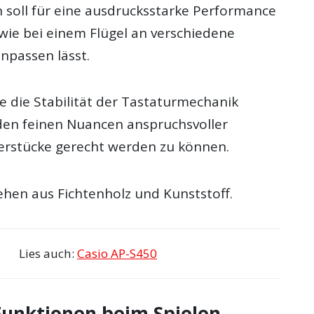
n soll für eine ausdrucksstarke Performance
 wie bei einem Flügel an verschiedene
npassen lässt.
die Stabilität der Tastaturmechanik
den feinen Nuancen anspruchsvoller
vierstücke gerecht werden zu können.
ehen aus Fichtenholz und Kunststoff.
Lies auch:
Casio AP-S450
 Funktionen beim Spielen