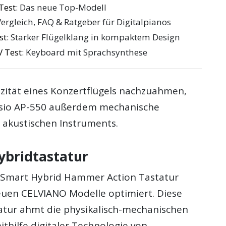
Test
: Das neue Top-Modell
Vergleich, FAQ & Ratgeber für Digitalpianos
st
: Starker Flügelklang in kompaktem Design
 Test
: Keyboard mit Sprachsynthese
zität eines Konzertflügels nachzuahmen,
asio AP-550 außerdem mechanische
 akustischen Instruments.
bridtastatur
 Smart Hybrid Hammer Action Tastatur
euen CELVIANO Modelle optimiert. Diese
atur ahmt die physikalisch-mechanischen
thilfe digitaler Technologie von