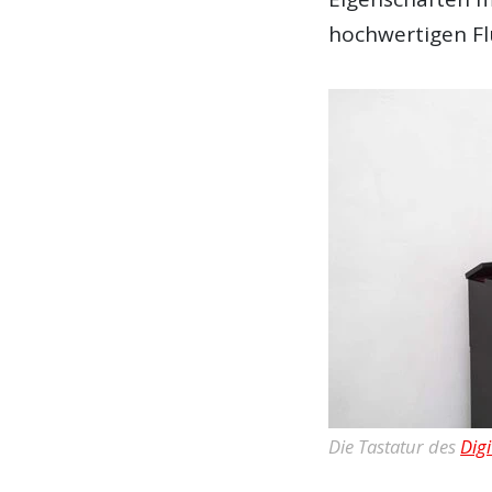
hochwertigen Fl
Die Tastatur des
Dig