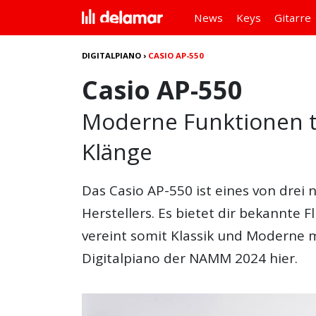
News
Keys
Gitarre
DIGITALPIANO
›
CASIO AP-550
Casio AP-550
Moderne Funktionen tr
Klänge
Das
Casio AP-550
ist eines von drei 
Herstellers. Es bietet dir bekannte
vereint somit Klassik und Moderne m
Digitalpiano der NAMM 2024 hier.