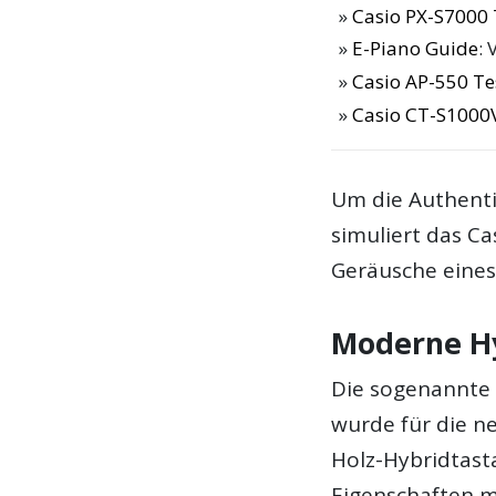
Casio PX-S7000 
E-Piano Guide
: 
Casio AP-550 Te
Casio CT-S1000V
Um die Authenti
simuliert das C
Geräusche eines
Moderne Hy
Die sogenannte
wurde für die n
Holz-Hybridtast
Eigenschaften mi