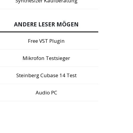
Synthesizer Kaufberatung
ANDERE LESER MÖGEN
Free VST Plugin
Mikrofon Testsieger
Steinberg Cubase 14 Test
Audio PC