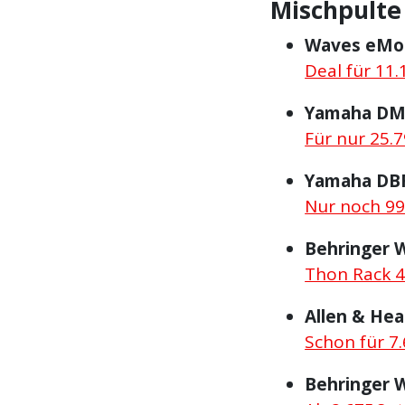
Mischpulte
Waves eMot
Deal für 11.
Yamaha DM
Für nur 25.7
Yamaha DBR
Nur noch 99
Behringer 
Thon Rack 4
Allen & Hea
Schon für 7.
Behringer 