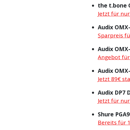
the t.bone 
Jetzt für nu
Audix OMX
Sparpreis fü
Audix OMX
Angebot für
Audix OMX
Jetzt 89€ st
Audix DP7 
Jetzt für nu
Shure PGA
Bereits für 