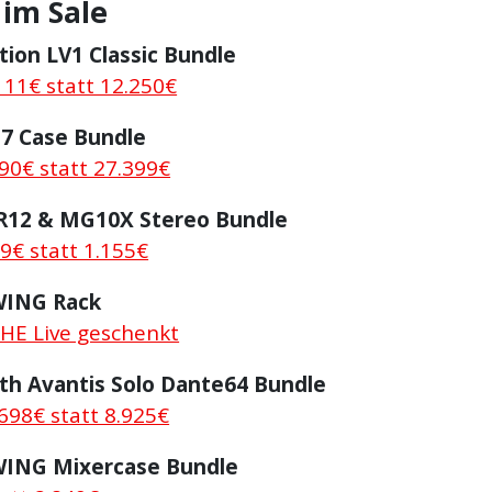
 im Sale
ion LV1 Classic Bundle
111€ statt 12.250€
7 Case Bundle
90€ statt 27.399€
12 & MG10X Stereo Bundle
9€ statt 1.155€
WING Rack
HE Live geschenkt
th Avantis Solo Dante64 Bundle
698€ statt 8.925€
WING Mixercase Bundle