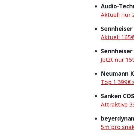
Audio-Techn
Aktuell nur 
Sennheiser 
Aktuell 165€
Sennheiser
Jetzt nur 15
Neumann KM
Top 1.399€ s
Sanken CO
Attraktive 3
beyerdynam
5m pro snak