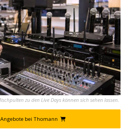
schpulten zu den Live Days können sich sehen lassen.
re Angebote bei Thomann