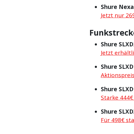
Shure Nexa
Jetzt nur 26
Funkstrec
Shure SLXD
Jetzt erhält
Shure SLXD
Aktionsprei
Shure SLXD
Starke 444€
Shure SLXD
Für 498€ st