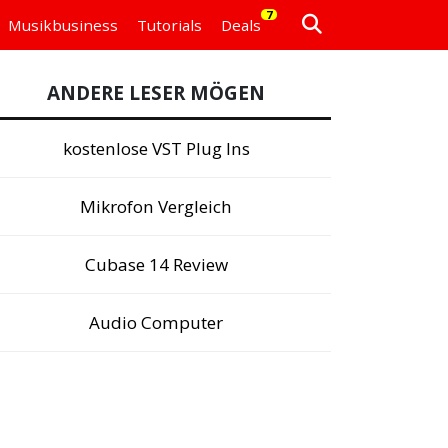
7
Musikbusiness
Tutorials
Deals
ANDERE LESER MÖGEN
kostenlose VST Plug Ins
Mikrofon Vergleich
Cubase 14 Review
Audio Computer