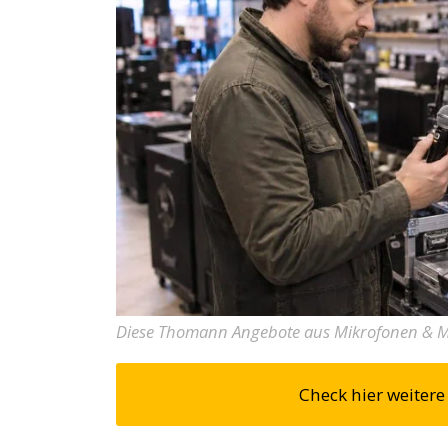
Diese Thomann Angebote aus Mikrofonen & Mi
Check hier weite