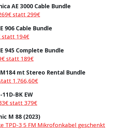
ica AE 3000 Cable Bundle
269€ statt 299€
E 906 Cable Bundle
 statt 194€
 E 945 Complete Bundle
9€ statt 189€
184 mt Stereo Rental Bundle
tatt 1.766,60€
S-11D-BK EW
33€ statt 379€
ic M 88 (2023)
e TPD-3 5 FM Mikrofonkabel geschenkt