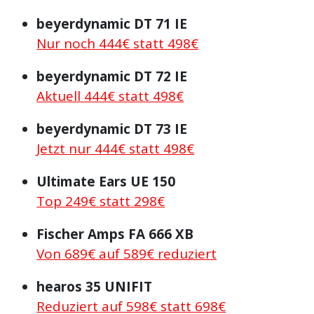
beyerdynamic DT 71 IE
Nur noch 444€ statt 498€
beyerdynamic DT 72 IE
Aktuell 444€ statt 498€
beyerdynamic DT 73 IE
Jetzt nur 444€ statt 498€
Ultimate Ears UE 150
Top 249€ statt 298€
Fischer Amps FA 666 XB
Von 689€ auf 589€ reduziert
hearos 35 UNIFIT
Reduziert auf 598€ statt 698€