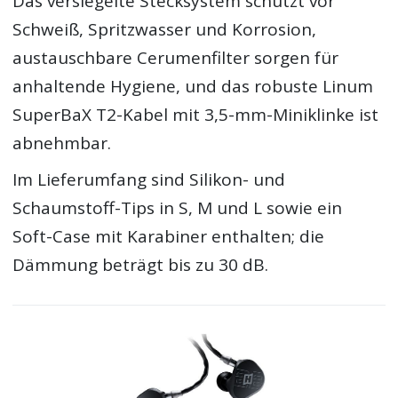
Das versiegelte Stecksystem schützt vor
Schweiß, Spritzwasser und Korrosion,
austauschbare Cerumenfilter sorgen für
anhaltende Hygiene, und das robuste Linum
SuperBaX T2-Kabel mit 3,5-mm-Miniklinke ist
abnehmbar.
Im Lieferumfang sind Silikon- und
Schaumstoff-Tips in S, M und L sowie ein
Soft-Case mit Karabiner enthalten; die
Dämmung beträgt bis zu 30 dB.