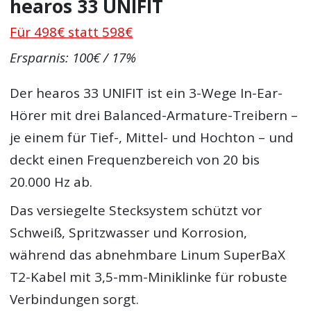
hearos 33 UNIFIT
Für 498€ statt 598€
Ersparnis: 100€ / 17%
Der hearos 33 UNIFIT ist ein 3-Wege In-Ear-
Hörer mit drei Balanced-Armature-Treibern –
je einem für Tief-, Mittel- und Hochton – und
deckt einen Frequenzbereich von 20 bis
20.000 Hz ab.
Das versiegelte Stecksystem schützt vor
Schweiß, Spritzwasser und Korrosion,
während das abnehmbare Linum SuperBaX
T2-Kabel mit 3,5-mm-Miniklinke für robuste
Verbindungen sorgt.