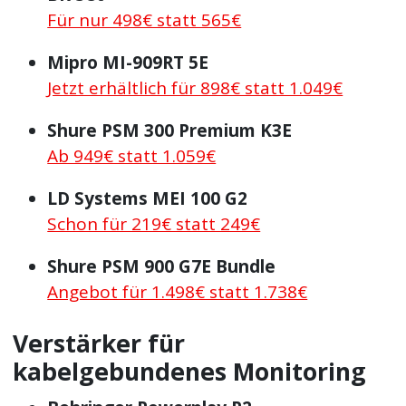
Für nur 498€ statt 565€
Mipro MI-909RT 5E
Jetzt erhältlich für 898€ statt 1.049€
Shure PSM 300 Premium K3E
Ab 949€ statt 1.059€
LD Systems MEI 100 G2
Schon für 219€ statt 249€
Shure PSM 900 G7E Bundle
Angebot für 1.498€ statt 1.738€
Verstärker für
kabelgebundenes Monitoring