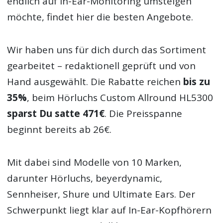
endlich auf In-Ear-Monitoring umsteigen
möchte, findet hier die besten Angebote.
Wir haben uns für dich durch das Sortiment
gearbeitet – redaktionell geprüft und von
Hand ausgewählt. Die Rabatte reichen
bis zu
35%
, beim Hörluchs Custom Allround HL5300
sparst Du satte 471€
. Die Preisspanne
beginnt bereits ab 26€.
Mit dabei sind Modelle von 10 Marken,
darunter Hörluchs, beyerdynamic,
Sennheiser, Shure und Ultimate Ears. Der
Schwerpunkt liegt klar auf In-Ear-Kopfhörern