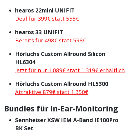
hearos 22mini UNIFIT
Deal für 399€ statt 555€
hearos 33 UNIFIT
Bereits für 498€ statt 598€
Hörluchs Custom Allround Silicon
HL6304
Jetzt für nur 1.089€ statt 1.319€ erhältlich
Hörluchs Custom Allround HL5300
Attraktive 879€ statt 1.350€
Bundles für In-Ear-Monitoring
Sennheiser XSW IEM A-Band IE100Pro
BK Set