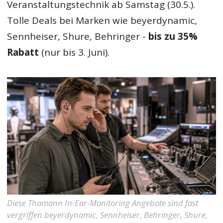
Veranstaltungstechnik ab Samstag (30.5.).
Tolle Deals bei Marken wie beyerdynamic,
Sennheiser, Shure, Behringer -
bis zu 35%
Rabatt
(nur bis 3. Juni).
Diese Thomann In-Ear-Monitoring Angebote sind fast
vergriffen beyerdynamic, Sennheiser, Behringer, Shure,