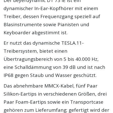
Der beyerdynamic DT 73 IE ist ein
dynamischer In-Ear-Kopfhörer mit einem
Treiber, dessen Frequenzgang speziell auf
Blasinstrumente sowie Pianisten und
Keyboarder abgestimmt ist.
Er nutzt das dynamische TESLA.11-
Treibersystem, bietet einen
Übertragungsbereich von 5 bis 40.000 Hz,
eine Schalldämmung von 39 dB und ist nach
IP68 gegen Staub und Wasser geschützt.
Das abnehmbare MMCX-Kabel, fünf Paar
Silikon-Eartips in verschiedenen Größen, drei
Paar Foam-Eartips sowie ein Transportcase
gehören zum Lieferumfang; gefertigt wird der