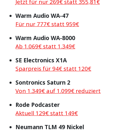
Jetzt für nur 269€ statt 355,81€
Warm Audio WA-47
Für nur 777€ statt 959€
Warm Audio WA-8000
Ab 1.069€ statt 1.349€
SE Electronics X1A
Sparpreis für 94€ statt 120€
Sontronics Saturn 2
Von 1.349€ auf 1.099€ reduziert
Rode Podcaster
Aktuell 129€ statt 149€
Neumann TLM 49 Nickel