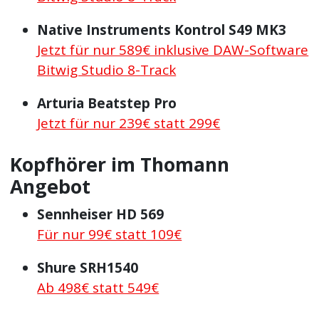
Native Instruments Kontrol S49 MK3
Jetzt für nur 589€ inklusive DAW-Software
Bitwig Studio 8-Track
Arturia Beatstep Pro
Jetzt für nur 239€ statt 299€
Kopfhörer im Thomann
Angebot
Sennheiser HD 569
Für nur 99€ statt 109€
Shure SRH1540
Ab 498€ statt 549€