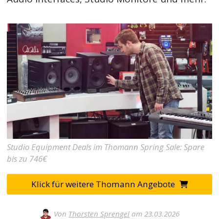
Studio Equipment Deals im Thomann Spring Sale: Spare
bis zu 746€
Klick für weitere Thomann Angebote
Von
Thorsten Sprengel
am 23.03.2026