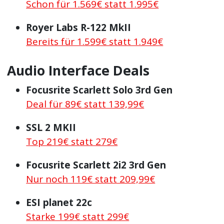
Schon für 1.569€ statt 1.995€
Royer Labs R-122 MkII
Bereits für 1.599€ statt 1.949€
Audio Interface Deals
Focusrite Scarlett Solo 3rd Gen
Deal für 89€ statt 139,99€
SSL 2 MKII
Top 219€ statt 279€
Focusrite Scarlett 2i2 3rd Gen
Nur noch 119€ statt 209,99€
ESI planet 22c
Starke 199€ statt 299€