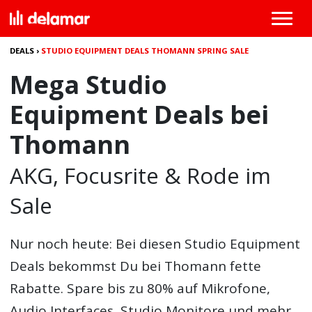
DEALS
›
STUDIO EQUIPMENT DEALS THOMANN SPRING SALE
Mega Studio
Equipment Deals bei
Thomann
AKG, Focusrite & Rode im
Sale
Nur noch heute: Bei diesen
Studio Equipment
Deals
bekommst Du bei Thomann fette
Rabatte. Spare bis zu 80% auf Mikrofone,
Audio Interfaces, Studio Monitore und mehr.