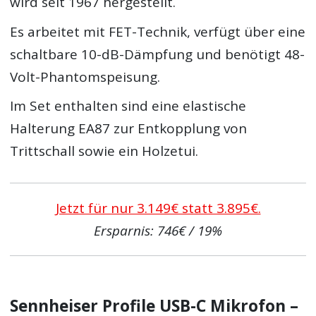
wird seit 1967 hergestellt.
Es arbeitet mit FET-Technik, verfügt über eine
schaltbare 10-dB-Dämpfung und benötigt 48-
Volt-Phantomspeisung.
Im Set enthalten sind eine elastische
Halterung EA87 zur Entkopplung von
Trittschall sowie ein Holzetui.
Jetzt für nur 3.149€ statt 3.895€.
Ersparnis: 746€ / 19%
Sennheiser Profile USB-C Mikrofon –