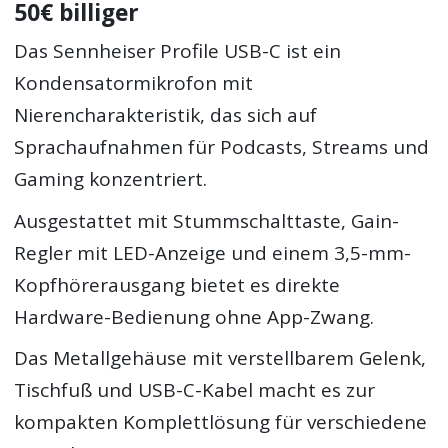
50€ billiger
Das Sennheiser Profile USB-C ist ein
Kondensatormikrofon mit
Nierencharakteristik, das sich auf
Sprachaufnahmen für Podcasts, Streams und
Gaming konzentriert.
Ausgestattet mit Stummschalttaste, Gain-
Regler mit LED-Anzeige und einem 3,5-mm-
Kopfhörerausgang bietet es direkte
Hardware-Bedienung ohne App-Zwang.
Das Metallgehäuse mit verstellbarem Gelenk,
Tischfuß und USB-C-Kabel macht es zur
kompakten Komplettlösung für verschiedene