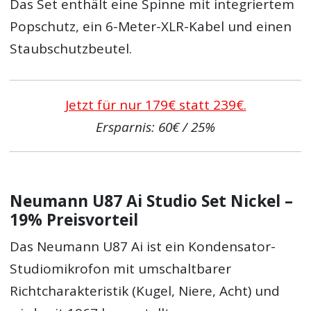
Das Set enthält eine Spinne mit integriertem
Popschutz, ein 6-Meter-XLR-Kabel und einen
Staubschutzbeutel.
Jetzt für nur 179€ statt 239€.
Ersparnis: 60€ / 25%
Neumann U87 Ai Studio Set Nickel –
19% Preisvorteil
Das Neumann U87 Ai ist ein Kondensator-
Studiomikrofon mit umschaltbarer
Richtcharakteristik (Kugel, Niere, Acht) und