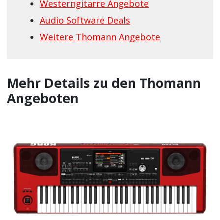
Westerngitarre Angebote
Audio Software Deals
Weitere Thomann Angebote
Mehr Details zu den Thomann
Angeboten