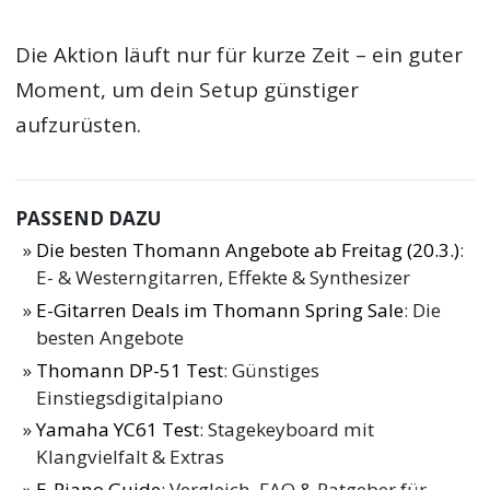
Die Aktion läuft nur für kurze Zeit – ein guter
Moment, um dein Setup günstiger
aufzurüsten.
PASSEND DAZU
Die besten Thomann Angebote ab Freitag (20.3.)
:
E- & Westerngitarren, Effekte & Synthesizer
E-Gitarren Deals im Thomann Spring Sale
: Die
besten Angebote
Thomann DP-51 Test
: Günstiges
Einstiegsdigitalpiano
Yamaha YC61 Test
: Stagekeyboard mit
Klangvielfalt & Extras
E-Piano Guide
: Vergleich, FAQ & Ratgeber für