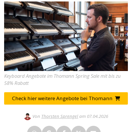
Keyboard Angebote im Thomann Spring Sale mit bis zu
58% Rabatt
Check hier weitere Angebote bei Thomann
Von
Thorsten Sprengel
am 07.04.2026