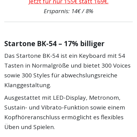
Jetzt für nur 155€ statt 169€.
Ersparnis: 14€ / 8%
Startone BK-54 – 17% billiger
Das Startone BK-54 ist ein Keyboard mit 54
Tasten in Normalgröße und bietet 300 Voices
sowie 300 Styles für abwechslungsreiche
Klanggestaltung.
Ausgestattet mit LED-Display, Metronom,
Sustain- und Vibrato-Funktion sowie einem
Kopfhöreranschluss ermöglicht es flexibles
Üben und Spielen.