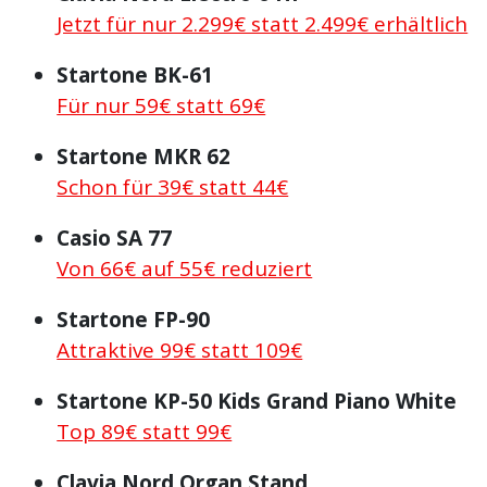
Jetzt für nur 2.299€ statt 2.499€ erhältlich
Startone BK-61
Für nur 59€ statt 69€
Startone MKR 62
Schon für 39€ statt 44€
Casio SA 77
Von 66€ auf 55€ reduziert
Startone FP-90
Attraktive 99€ statt 109€
Startone KP-50 Kids Grand Piano White
Top 89€ statt 99€
Clavia Nord Organ Stand