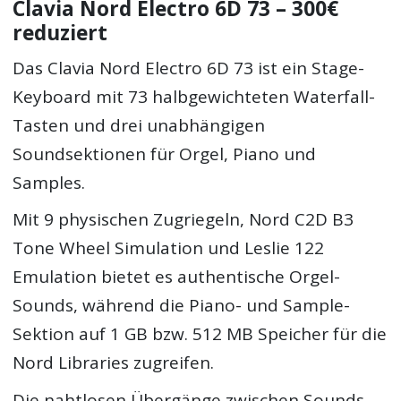
Clavia Nord Electro 6D 73 – 300€
reduziert
Das Clavia Nord Electro 6D 73 ist ein Stage-
Keyboard mit 73 halbgewichteten Waterfall-
Tasten und drei unabhängigen
Soundsektionen für Orgel, Piano und
Samples.
Mit 9 physischen Zugriegeln, Nord C2D B3
Tone Wheel Simulation und Leslie 122
Emulation bietet es authentische Orgel-
Sounds, während die Piano- und Sample-
Sektion auf 1 GB bzw. 512 MB Speicher für die
Nord Libraries zugreifen.
Die nahtlosen Übergänge zwischen Sounds,