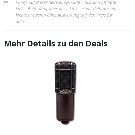
Einige auf dieser Seite eingebaute Links sind Affiliate-
Links. Beim Kauf über diese Links erhält delamar eine
kleine Provision ohne Auswirkung auf den Preis für
dich.
Mehr Details zu den Deals