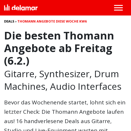
DEALS
›
THOMANN ANGEBOTE DIESE WOCHE KW6
Die besten Thomann
Angebote ab Freitag
(6.2.)
Gitarre, Synthesizer, Drum
Machines, Audio Interfaces
Bevor das Wochenende startet, lohnt sich ein
letzter Check: Die
Thomann Angebote
laufen
aus! 16 handverlesene Deals aus Gitarre,
Studio und Live-Equipment warten mit