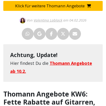
Klick für weitere Thomann Angebote
Von
Valentina Lablack
am 04.02.2026
Achtung, Update!
Hier findest Du die
Thomann Angebote
ab 10.2.
Thomann Angebote KW6:
Fette Rabatte auf Gitarren,