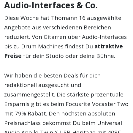
Audio-Interfaces & Co.
Diese Woche hat Thomann 16 ausgewählte
Angebote aus verschiedenen Bereichen
reduziert. Von Gitarren über Audio-Interfaces
bis zu Drum Machines findest Du
attraktive
Preise
für dein Studio oder deine Bühne.
Wir haben die besten Deals für dich
redaktionell ausgesucht und
zusammengestellt. Die stärkste prozentuale
Ersparnis gibt es beim Focusrite Vocaster Two
mit 79% Rabatt. Den höchsten absoluten
Preisnachlass bekommst Du beim Universal
Audio Apollo Twin X USB Heritage mit 408€