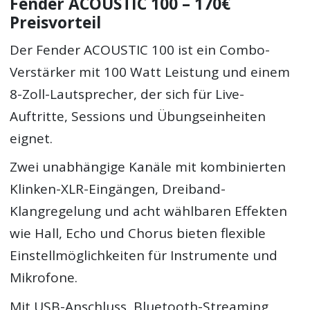
Fender ACOUSTIC 100 – 170€
Preisvorteil
Der Fender ACOUSTIC 100 ist ein Combo-
Verstärker mit 100 Watt Leistung und einem
8-Zoll-Lautsprecher, der sich für Live-
Auftritte, Sessions und Übungseinheiten
eignet.
Zwei unabhängige Kanäle mit kombinierten
Klinken-XLR-Eingängen, Dreiband-
Klangregelung und acht wählbaren Effekten
wie Hall, Echo und Chorus bieten flexible
Einstellmöglichkeiten für Instrumente und
Mikrofone.
Mit USB-Anschluss, Bluetooth-Streaming,