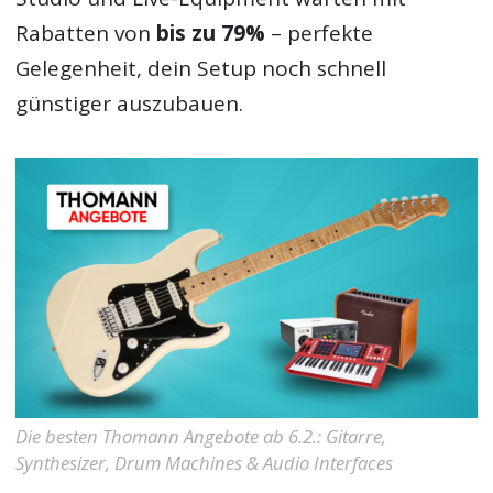
Rabatten von
bis zu 79%
– perfekte
Gelegenheit, dein Setup noch schnell
günstiger auszubauen.
Die besten Thomann Angebote ab 6.2.: Gitarre,
Synthesizer, Drum Machines & Audio Interfaces