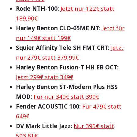
Rode NTH-100:
Jetzt nur 122€ statt
189,90€
Harley Benton CLO-65ME NT:
Jetzt für
nur 149€ statt 199€
Squier Affinity Tele SH FMT CRT:
Jetzt
nur 279€ statt 379,99€
Harley Benton Fusion-T HH EB OCT:
Jetzt 299€ statt 349€
Harley Benton ST-Modern Plus HSS
MOD:
Für nur 349€ statt 399€
Fender ACOUSTIC 100:
Für 479€ statt
649€
DV Mark Little Jazz:
Nur 395€ statt
593,81€