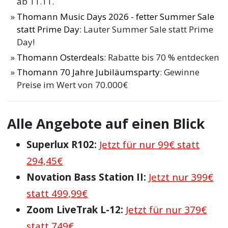
ab 11.11.
Thomann Music Days 2026 - fetter Summer Sale
statt Prime Day
: Lauter Summer Sale statt Prime
Day!
Thomann Osterdeals
: Rabatte bis 70 % entdecken
Thomann 70 Jahre Jubiläumsparty
: Gewinne
Preise im Wert von 70.000€
Alle Angebote auf einen Blick
Superlux R102:
Jetzt für nur 99€ statt
294,45€
Novation Bass Station II:
Jetzt nur 399€
statt 499,99€
Zoom LiveTrak L-12:
Jetzt für nur 379€
statt 749€