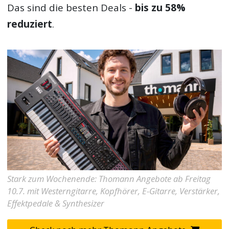
Das sind die besten Deals -
bis zu 58%
reduziert
.
Stark zum Wochenende: Thomann Angebote ab Freitag
10.7. mit Westerngitarre, Kopfhörer, E-Gitarre, Verstärker,
Effektpedale & Synthesizer