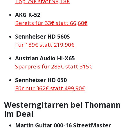
Top 79€ statt 98,18€
AKG K-52
Bereits für 33€ statt 66,60€
Sennheiser HD 560S
Für 139€ statt 219,90€
Austrian Audio Hi-X65
Sparpreis für 285€ statt 315€
Sennheiser HD 650
Für nur 362€ statt 499,90€
Westerngitarren bei Thomann
im Deal
Martin Guitar 000-16 StreetMaster