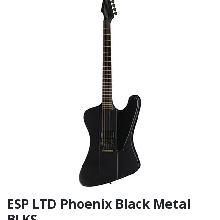
ESP LTD Phoenix Black Metal
BLKS