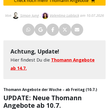
Check noch mehr Thomann Angebote
Von
Simon Jung
,
Valentina Lablack
am 10.07.2026
Achtung, Update!
Hier findest Du die
Thomann Angebote
ab 14.7.
Thomann Angebote der Woche – ab Freitag (10.7.)
UPDATE: Neue Thomann
Angebote ab 10.7.