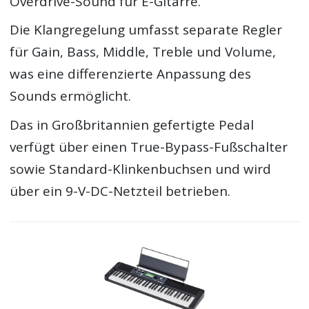
Overdrive-Sound für E-Gitarre.
Die Klangregelung umfasst separate Regler
für Gain, Bass, Middle, Treble und Volume,
was eine differenzierte Anpassung des
Sounds ermöglicht.
Das in Großbritannien gefertigte Pedal
verfügt über einen True-Bypass-Fußschalter
sowie Standard-Klinkenbuchsen und wird
über ein 9-V-DC-Netzteil betrieben.