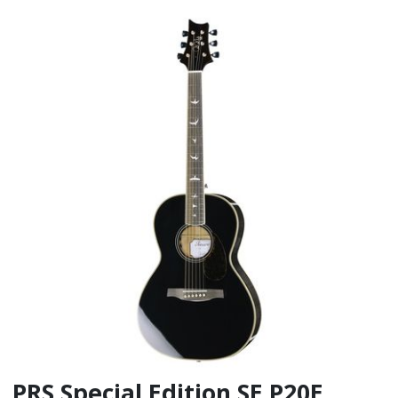
PRS Special Edition SE P20E