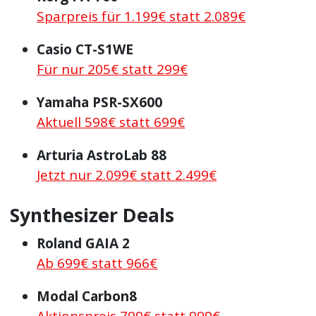
Sparpreis für 1.199€ statt 2.089€
Casio CT-S1WE
Für nur 205€ statt 299€
Yamaha PSR-SX600
Aktuell 598€ statt 699€
Arturia AstroLab 88
Jetzt nur 2.099€ statt 2.499€
Synthesizer Deals
Roland GAIA 2
Ab 699€ statt 966€
Modal Carbon8
Aktionspreis 799€ statt 999€