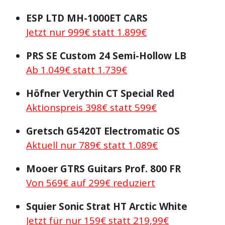
ESP LTD MH-1000ET CARS
Jetzt nur 999€ statt 1.899€
PRS SE Custom 24 Semi-Hollow LB
Ab 1.049€ statt 1.739€
Höfner Verythin CT Special Red
Aktionspreis 398€ statt 599€
Gretsch G5420T Electromatic OS
Aktuell nur 789€ statt 1.089€
Mooer GTRS Guitars Prof. 800 FR
Von 569€ auf 299€ reduziert
Squier Sonic Strat HT Arctic White
Jetzt für nur 159€ statt 219,99€