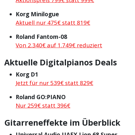
Korg Minilogue
Aktuell nur 475€ statt 819€
Roland Fantom-08
Von 2.340€ auf 1.749€ reduziert
Aktuelle Digitalpianos Deals
Korg D1
Jetzt für nur 539€ statt 829€
Roland GO:PIANO
Nur 259€ statt 396€
Gitarreneffekte im Überblick
Universal Audio UAFX Lion 68 Super