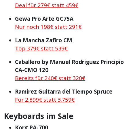
Deal für 279€ statt 459€
Gewa Pro Arte GC75A
Nur noch 198€ statt 291€
La Mancha Zafiro CM
Top 379€ statt 539€
Caballero by Manuel Rodriguez Principio
CA-CMO 120
Bereits für 240€ statt 320€
Ramirez Guitarra del Tiempo Spruce
Für 2.899€ statt 3.759€
Keyboards im Sale
Korg PA-700