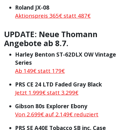
Roland JX-08
Aktionspreis 365€ statt 487€
UPDATE: Neue Thomann
Angebote ab 8.7.
Harley Benton ST-62DLX OW Vintage
Series
Ab 149€ statt 179€
PRS CE 24 LTD Faded Gray Black
Jetzt 1.999€ statt 3.299€
Gibson 80s Explorer Ebony
Von 2.699€ auf 2.149€ reduziert
PRS SE A40E Tobacco SB inc. Case