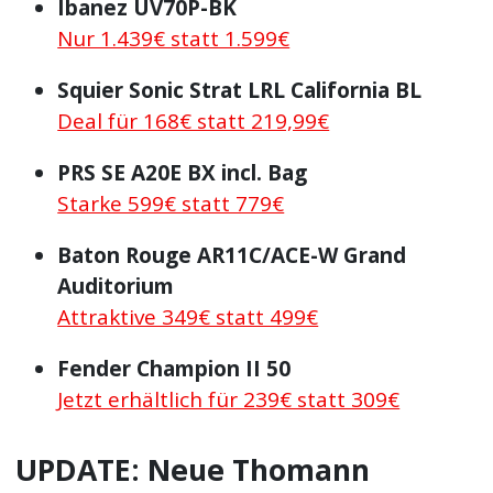
Ibanez UV70P-BK
Nur 1.439€ statt 1.599€
Squier Sonic Strat LRL California BL
Deal für 168€ statt 219,99€
PRS SE A20E BX incl. Bag
Starke 599€ statt 779€
Baton Rouge AR11C/ACE-W Grand
Auditorium
Attraktive 349€ statt 499€
Fender Champion II 50
Jetzt erhältlich für 239€ statt 309€
UPDATE: Neue Thomann