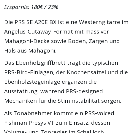
Ersparnis: 180€ / 23%
Die PRS SE A20E BX ist eine Westerngitarre im
Angelus-Cutaway-Format mit massiver
Mahagoni-Decke sowie Boden, Zargen und
Hals aus Mahagoni.
Das Ebenholzgriffbrett trägt die typischen
PRS-Bird-Einlagen, der Knochensattel und die
Ebenholzstegeinlage ergänzen die
Ausstattung, während PRS-designed
Mechaniken für die Stimmstabilität sorgen.
Als Tonabnehmer kommt ein PRS-voiced
Fishman Presys VT zum Einsatz, dessen
Volume- und Tonregler im Schallloch