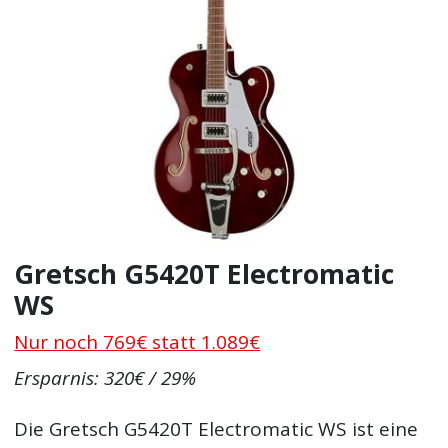
Gretsch G5420T Electromatic
WS
Nur noch 769€ statt 1.089€
Ersparnis: 320€ / 29%
Die Gretsch G5420T Electromatic WS ist eine