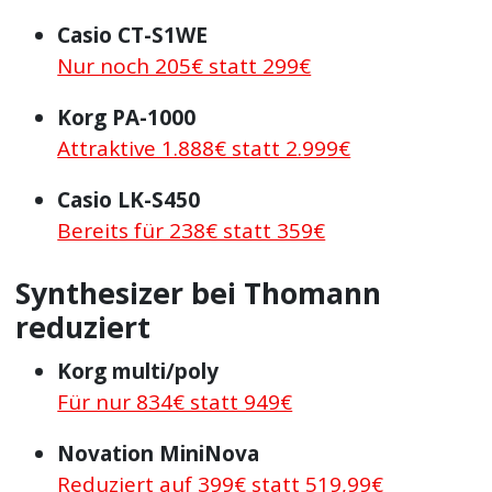
Casio CT-S1WE
Nur noch 205€ statt 299€
Korg PA-1000
Attraktive 1.888€ statt 2.999€
Casio LK-S450
Bereits für 238€ statt 359€
Synthesizer bei Thomann
reduziert
Korg multi/poly
Für nur 834€ statt 949€
Novation MiniNova
Reduziert auf 399€ statt 519,99€