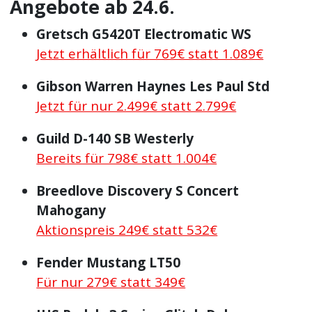
Angebote ab 24.6.
Gretsch G5420T Electromatic WS
Jetzt erhältlich für 769€ statt 1.089€
Gibson Warren Haynes Les Paul Std
Jetzt für nur 2.499€ statt 2.799€
Guild D-140 SB Westerly
Bereits für 798€ statt 1.004€
Breedlove Discovery S Concert
Mahogany
Aktionspreis 249€ statt 532€
Fender Mustang LT50
Für nur 279€ statt 349€