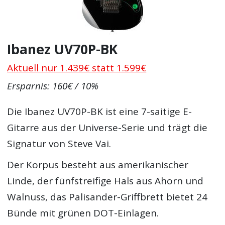
Ibanez UV70P-BK
Aktuell nur 1.439€ statt 1.599€
Ersparnis: 160€ / 10%
Die Ibanez UV70P-BK ist eine 7-saitige E-
Gitarre aus der Universe-Serie und trägt die
Signatur von Steve Vai.
Der Korpus besteht aus amerikanischer
Linde, der fünfstreifige Hals aus Ahorn und
Walnuss, das Palisander-Griffbrett bietet 24
Bünde mit grünen DOT-Einlagen.