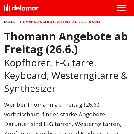
DEALS
›
THOMANN ANGEBOTE AB FREITAG 26.6. (KW26)
Thomann Angebote ab
Freitag (26.6.)
Kopfhörer, E-Gitarre,
Keyboard, Westerngitarre &
Synthesizer
Wer bei Thomann ab Freitag (26.6.)
vorbeischaut, findet starke Angebote.
Darunter sind E-Gitarren, Westerngitarren,
Kopfhörer, Synthesizer und Keyboards mit