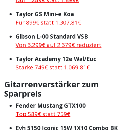
Taylor GS Mini-e Koa
Für 899€ statt 1.307,81€
Gibson L-00 Standard VSB
Von 3.299€ auf 2.379€ reduziert
Taylor Academy 12e Wal/Euc
Starke 749€ statt 1.069,81€
Gitarrenverstärker zum
Sparpreis
Fender Mustang GTX100
Top 589€ statt 759€
Evh 5150 Iconic 15W 1X10 Combo BK