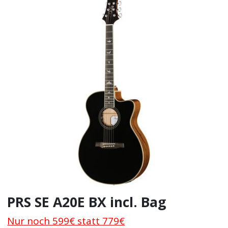
PRS SE A20E BX incl. Bag
Nur noch 599€ statt 779€