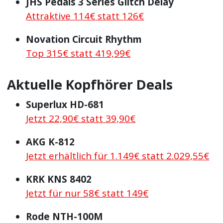
JHS Pedals 3 Series Glitch Delay
Attraktive 114€ statt 126€
Novation Circuit Rhythm
Top 315€ statt 419,99€
Aktuelle Kopfhörer Deals
Superlux HD-681
Jetzt 22,90€ statt 39,90€
AKG K-812
Jetzt erhältlich für 1.149€ statt 2.029,55€
KRK KNS 8402
Jetzt für nur 58€ statt 149€
Rode NTH-100M