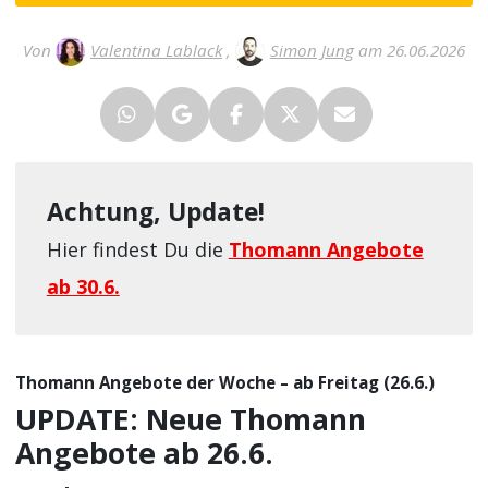
Von
Valentina Lablack
,
Simon Jung
am 26.06.2026
Achtung, Update!
Hier findest Du die
Thomann Angebote
ab 30.6.
Thomann Angebote der Woche – ab Freitag (26.6.)
UPDATE: Neue Thomann
Angebote ab 26.6.