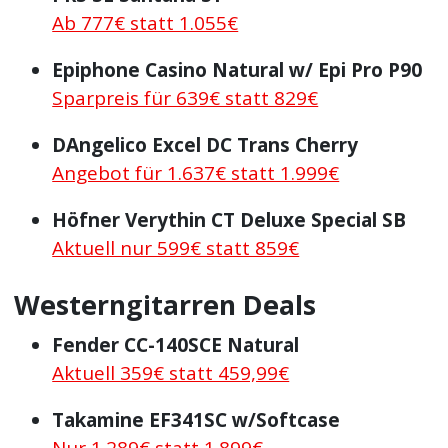
Ab 777€ statt 1.055€
Epiphone Casino Natural w/ Epi Pro P90
Sparpreis für 639€ statt 829€
DAngelico Excel DC Trans Cherry
Angebot für 1.637€ statt 1.999€
Höfner Verythin CT Deluxe Special SB
Aktuell nur 599€ statt 859€
Westerngitarren Deals
Fender CC-140SCE Natural
Aktuell 359€ statt 459,99€
Takamine EF341SC w/Softcase
Nur 1.289€ statt 1.899€