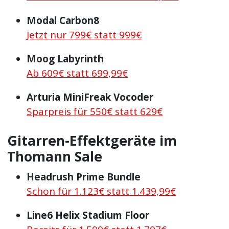
Modal Carbon8
Jetzt nur 799€ statt 999€
Moog Labyrinth
Ab 609€ statt 699,99€
Arturia MiniFreak Vocoder
Sparpreis für 550€ statt 629€
Gitarren-Effektgeräte im
Thomann Sale
Headrush Prime Bundle
Schon für 1.123€ statt 1.439,99€
Line6 Helix Stadium Floor