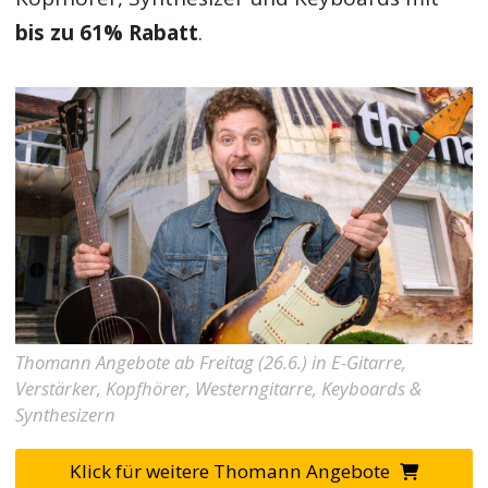
bis zu 61% Rabatt
.
Thomann Angebote ab Freitag (26.6.) in E-Gitarre,
Verstärker, Kopfhörer, Westerngitarre, Keyboards &
Synthesizern
Klick für weitere Thomann Angebote