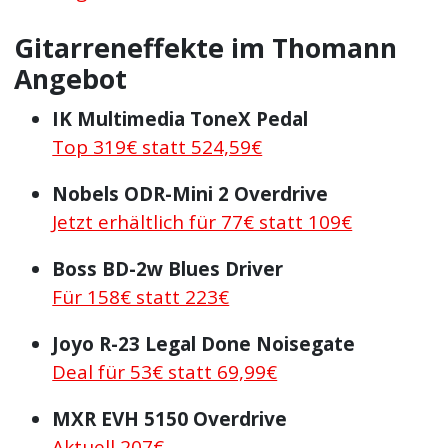
Gitarreneffekte im Thomann
Angebot
IK Multimedia ToneX Pedal
Top 319€ statt 524,59€
Nobels ODR-Mini 2 Overdrive
Jetzt erhältlich für 77€ statt 109€
Boss BD-2w Blues Driver
Für 158€ statt 223€
Joyo R-23 Legal Done Noisegate
Deal für 53€ statt 69,99€
MXR EVH 5150 Overdrive
Aktuell 207€