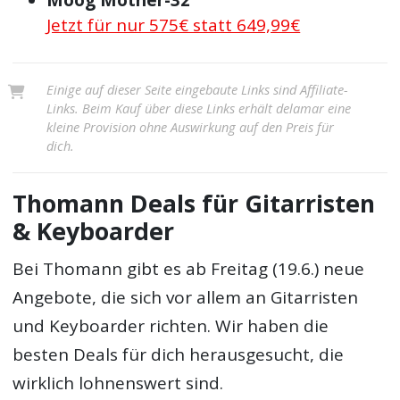
Jetzt für nur 575€ statt 649,99€
Einige auf dieser Seite eingebaute Links sind Affiliate-
Links. Beim Kauf über diese Links erhält delamar eine
kleine Provision ohne Auswirkung auf den Preis für
dich.
Thomann Deals für Gitarristen
& Keyboarder
Bei Thomann gibt es ab Freitag (19.6.) neue
Angebote, die sich vor allem an Gitarristen
und Keyboarder richten. Wir haben die
besten Deals für dich herausgesucht, die
wirklich lohnenswert sind.