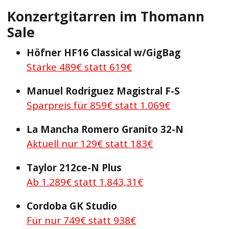
Konzertgitarren im Thomann
Sale
Höfner HF16 Classical w/GigBag
Starke 489€ statt 619€
Manuel Rodriguez Magistral F-S
Sparpreis für 859€ statt 1.069€
La Mancha Romero Granito 32-N
Aktuell nur 129€ statt 183€
Taylor 212ce-N Plus
Ab 1.289€ statt 1.843,31€
Cordoba GK Studio
Für nur 749€ statt 938€