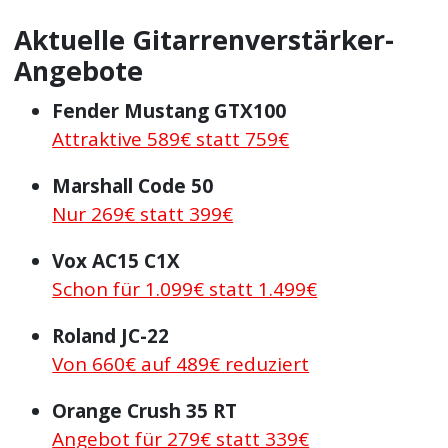
Aktuelle Gitarrenverstärker-
Angebote
Fender Mustang GTX100
Attraktive 589€ statt 759€
Marshall Code 50
Nur 269€ statt 399€
Vox AC15 C1X
Schon für 1.099€ statt 1.499€
Roland JC-22
Von 660€ auf 489€ reduziert
Orange Crush 35 RT
Angebot für 279€ statt 339€