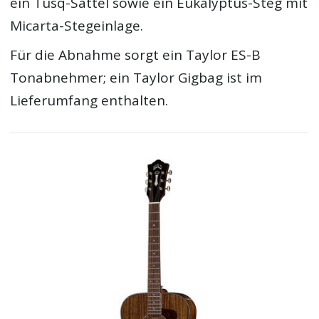
ein Tusq-Sattel sowie ein Eukalyptus-Steg mit
Micarta-Stegeinlage.
Für die Abnahme sorgt ein Taylor ES-B
Tonabnehmer; ein Taylor Gigbag ist im
Lieferumfang enthalten.