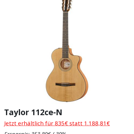
Taylor 112ce-N
Jetzt erhältlich für 835€ statt 1.188,81€