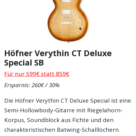
Höfner Verythin CT Deluxe
Special SB
Für nur 599€ statt 859€
Ersparnis: 260€ / 30%
Die Höfner Verythin CT Deluxe Special ist eine
Semi-Hollowbody-Gitarre mit Riegelahorn-
Korpus, Soundblock aus Fichte und den
charakteristischen Batwing-Schalllöchern.