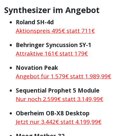
Synthesizer im Angebot
Roland SH-4d
Aktionspreis 495€ statt 711€
Behringer Syncussion SY-1
Attraktive 161€ statt 179€
Novation Peak
Angebot für 1.579€ statt 1.989,99€
Sequential Prophet 5 Module
Nur noch 2.599€ statt 3.149,99€
Oberheim OB-X8 Desktop
Jetzt nur 3.442€ statt 4.199,99€
Moog Mother-32