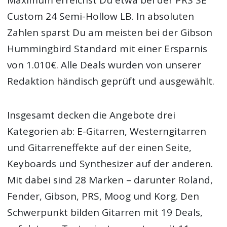
Maximum erreichst Du etwa bei der PRS SE
Custom 24 Semi-Hollow LB. In absoluten
Zahlen sparst Du am meisten bei der Gibson
Hummingbird Standard mit einer Ersparnis
von 1.010€. Alle Deals wurden von unserer
Redaktion händisch geprüft und ausgewählt.
Insgesamt decken die Angebote drei
Kategorien ab: E-Gitarren, Westerngitarren
und Gitarreneffekte auf der einen Seite,
Keyboards und Synthesizer auf der anderen.
Mit dabei sind 28 Marken – darunter Roland,
Fender, Gibson, PRS, Moog und Korg. Den
Schwerpunkt bilden Gitarren mit 19 Deals,