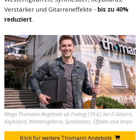
Verstärker und Gitarreneffekte -
bis zu 40%
reduziert
.
Mega Thomann Angebote ab Freitag (19.6.) bei E-Gitarre,
Keyboard, Westerngitarre, Synthesizer, Effekte und Amps
Klick für weitere Thomann Angebote