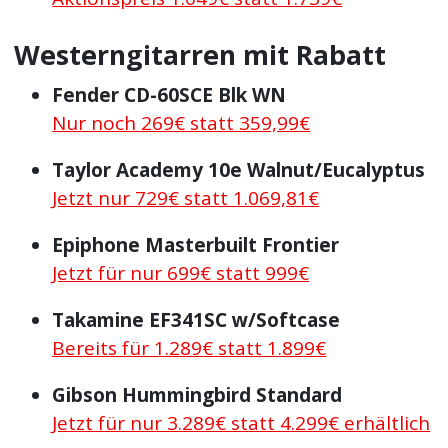
Westerngitarren mit Rabatt
Fender CD-60SCE Blk WN
Nur noch 269€ statt 359,99€
Taylor Academy 10e Walnut/Eucalyptus
Jetzt nur 729€ statt 1.069,81€
Epiphone Masterbuilt Frontier
Jetzt für nur 699€ statt 999€
Takamine EF341SC w/Softcase
Bereits für 1.289€ statt 1.899€
Gibson Hummingbird Standard
Jetzt für nur 3.289€ statt 4.299€ erhältlich