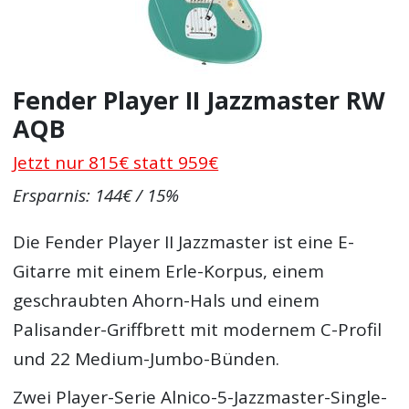
Fender Player II Jazzmaster RW
AQB
Jetzt nur 815€ statt 959€
Ersparnis: 144€ / 15%
Die Fender Player II Jazzmaster ist eine E-
Gitarre mit einem Erle-Korpus, einem
geschraubten Ahorn-Hals und einem
Palisander-Griffbrett mit modernem C-Profil
und 22 Medium-Jumbo-Bünden.
Zwei Player-Serie Alnico-5-Jazzmaster-Single-