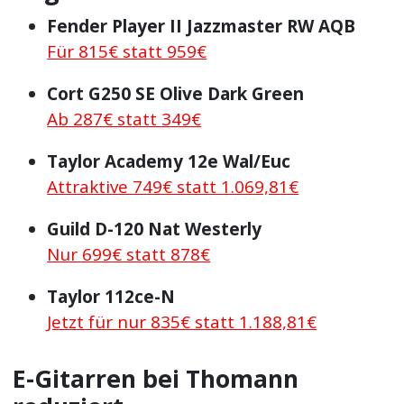
Fender Player II Jazzmaster RW AQB
Für 815€ statt 959€
Cort G250 SE Olive Dark Green
Ab 287€ statt 349€
Taylor Academy 12e Wal/Euc
Attraktive 749€ statt 1.069,81€
Guild D-120 Nat Westerly
Nur 699€ statt 878€
Taylor 112ce-N
Jetzt für nur 835€ statt 1.188,81€
E-Gitarren bei Thomann