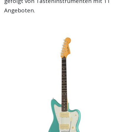
gefolgt von Tasteninstrumenten mit 11
Angeboten.