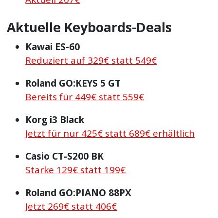
Aktuelle Keyboards-Deals
Kawai ES-60
Reduziert auf 329€ statt 549€
Roland GO:KEYS 5 GT
Bereits für 449€ statt 559€
Korg i3 Black
Jetzt für nur 425€ statt 689€ erhältlich
Casio CT-S200 BK
Starke 129€ statt 199€
Roland GO:PIANO 88PX
Jetzt 269€ statt 406€