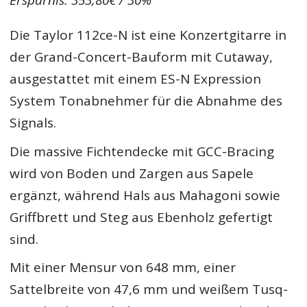
Ersparnis: 353,80€ / 30%
Die Taylor 112ce-N ist eine Konzertgitarre in
der Grand-Concert-Bauform mit Cutaway,
ausgestattet mit einem ES-N Expression
System Tonabnehmer für die Abnahme des
Signals.
Die massive Fichtendecke mit GCC-Bracing
wird von Boden und Zargen aus Sapele
ergänzt, während Hals aus Mahagoni sowie
Griffbrett und Steg aus Ebenholz gefertigt
sind.
Mit einer Mensur von 648 mm, einer
Sattelbreite von 47,6 mm und weißem Tusq-