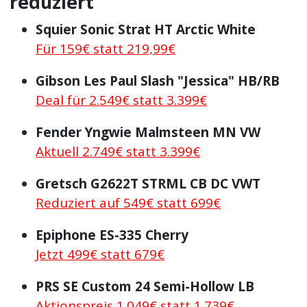
reduziert
Squier Sonic Strat HT Arctic White
Für 159€ statt 219,99€
Gibson Les Paul Slash "Jessica" HB/RB
Deal für 2.549€ statt 3.399€
Fender Yngwie Malmsteen MN VW
Aktuell 2.749€ statt 3.399€
Gretsch G2622T STRML CB DC VWT
Reduziert auf 549€ statt 699€
Epiphone ES-335 Cherry
Jetzt 499€ statt 679€
PRS SE Custom 24 Semi-Hollow LB
Aktionspreis 1.049€ statt 1.739€