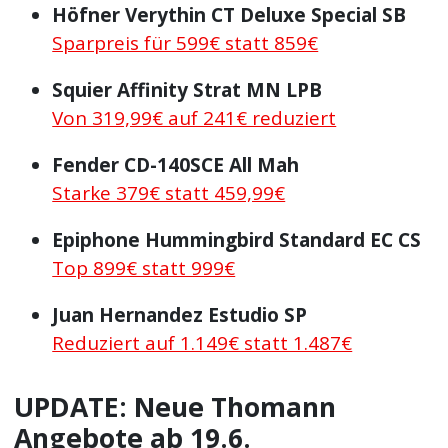
Höfner Verythin CT Deluxe Special SB
Sparpreis für 599€ statt 859€
Squier Affinity Strat MN LPB
Von 319,99€ auf 241€ reduziert
Fender CD-140SCE All Mah
Starke 379€ statt 459,99€
Epiphone Hummingbird Standard EC CS
Top 899€ statt 999€
Juan Hernandez Estudio SP
Reduziert auf 1.149€ statt 1.487€
UPDATE: Neue Thomann
Angebote ab 19.6.