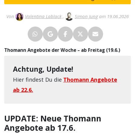
Von
Valentina Lablack
,
Simon Jung
am 19.06.2026
Thomann Angebote der Woche – ab Freitag (19.6.)
Achtung, Update!
Hier findest Du die
Thomann Angebote
ab 22.6.
UPDATE: Neue Thomann
Angebote ab 17.6.