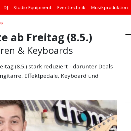
DJ
Studio
Equipment
Eventtechnik
Musikproduktion
9)
ab Freitag (8.5.)
rren & Keyboards
eitag (8.5.) stark reduziert - darunter Deals
ngitarre, Effektpedale, Keyboard und