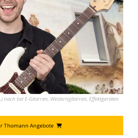
) nach bei E-Gitarren, Westerngitarren, Effektgeräten
hr Thomann Angebote