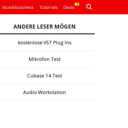
7
Musikbusiness
Tutorials
Deals
ANDERE LESER MÖGEN
kostenlose VST Plug Ins
Mikrofon Test
Cubase 14 Test
Audio Workstation