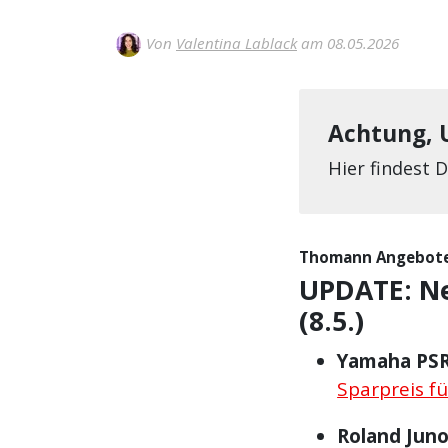
Von
Valentina Lablack
am 08.05.2026
Achtung, 
Hier findest 
Thomann Angebote d
UPDATE: Ne
(8.5.)
Yamaha PS
Sparpreis fü
Roland Jun