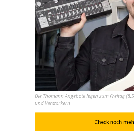
Die Thomann Angebote legen zum Freitag (8.5.
und Verstärkern
Check noch me