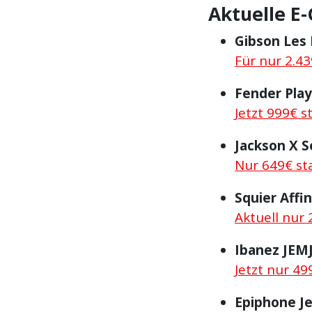
Aktuelle E-
Gibson Les 
Für nur 2.43
Fender Play
Jetzt 999€ s
Jackson X S
Nur 649€ st
Squier Affin
Aktuell nur 
Ibanez JEM
Jetzt nur 49
Epiphone Je