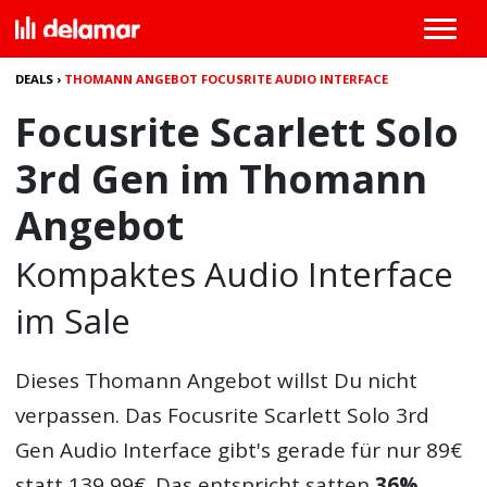
DEALS
›
THOMANN ANGEBOT FOCUSRITE AUDIO INTERFACE
Focusrite Scarlett Solo
3rd Gen im Thomann
Angebot
Kompaktes Audio Interface
im Sale
Dieses
Thomann Angebot
willst Du nicht
verpassen. Das Focusrite Scarlett Solo 3rd
Gen Audio Interface gibt's gerade für nur 89€
statt 139,99€. Das entspricht satten
36%