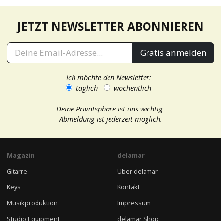
JETZT NEWSLETTER ABONNIEREN
Gratis anmelden
Ich möchte den Newsletter:
täglich
wöchentlich
Deine Privatsphäre ist uns wichtig.
Abmeldung ist jederzeit möglich.
Magazin
delamar
Gitarre
Über delamar
Keys
Kontakt
Musikproduktion
Impressum
Studio Equipment
delamar Shop