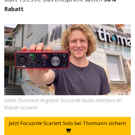
Rabatt
.
Fettes Thomann Angebot: Focusrite Audio Interface im
Rabatt sichern!
Jetzt Focusrite Scarlett Solo bei Thomann sichern