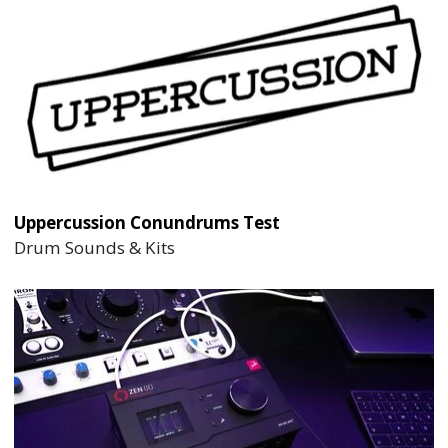
Uppercussion Conundrums Test
Drum Sounds & Kits