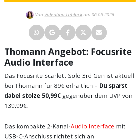
Von
Valentina Lablack
am 06.06.2026
Thomann Angebot: Focusrite
Audio Interface
Das Focusrite Scarlett Solo 3rd Gen ist aktuell
bei Thomann für 89€ erhältlich –
Du sparst
dabei stolze 50,99€
gegenüber dem UVP von
139,99€.
Das kompakte 2-Kanal-
Audio Interface
mit
USB-C-Anschluss richtet sich an