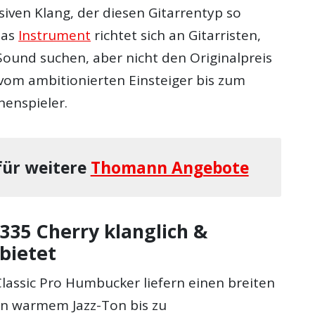
iven Klang, der diesen Gitarrentyp so
Das
Instrument
richtet sich an Gitarristen,
Sound suchen, aber nicht den Originalpreis
 vom ambitionierten Einsteiger bis zum
enspieler.
 für weitere
Thomann Angebote
335 Cherry klanglich &
 bietet
Classic Pro Humbucker liefern einen breiten
on warmem Jazz-Ton bis zu