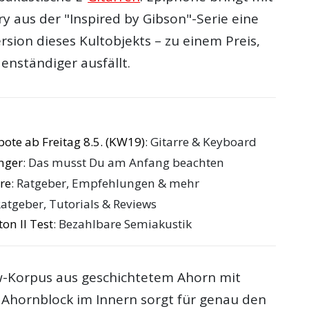
y aus der "Inspired by Gibson"-Serie eine
rsion dieses Kultobjekts – zu einem Preis,
enständiger ausfällt.
te ab Freitag 8.5. (KW19)
: Gitarre & Keyboard
änger
: Das musst Du am Anfang beachten
re
: Ratgeber, Empfehlungen & mehr
Ratgeber, Tutorials & Reviews
on II Test
: Bezahlbare Semiakustik
w-Korpus aus geschichtetem Ahorn mit
Ahornblock im Innern sorgt für genau den