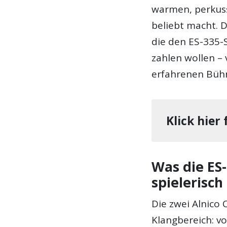
warmen, perkuss
beliebt macht. 
die den ES-335-
zahlen wollen –
erfahrenen Bühn
Klick hier
Was die ES-
spielerisch
Die zwei Alnico 
Klangbereich: v