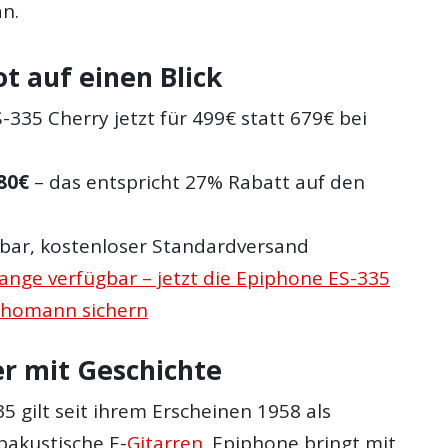
n.
t auf einen Blick
335 Cherry jetzt für 499€ statt 679€ bei
80€
– das entspricht 27% Rabatt auf den
erbar, kostenloser Standardversand
ange verfügbar – jetzt die Epiphone ES-335
Thomann sichern
er mit Geschichte
5 gilt seit ihrem Erscheinen 1958 als
bakustische E-
Gitarren
. Epiphone bringt mit