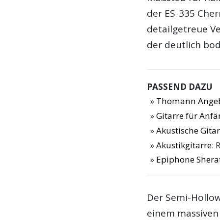
der ES-335 Cherr
detailgetreue Ve
der deutlich bod
PASSEND DAZU
Thomann Angebo
Gitarre für Anf
Akustische Gitar
Akustikgitarre
: 
Epiphone Sherat
Der Semi-Hollo
einem massiven 