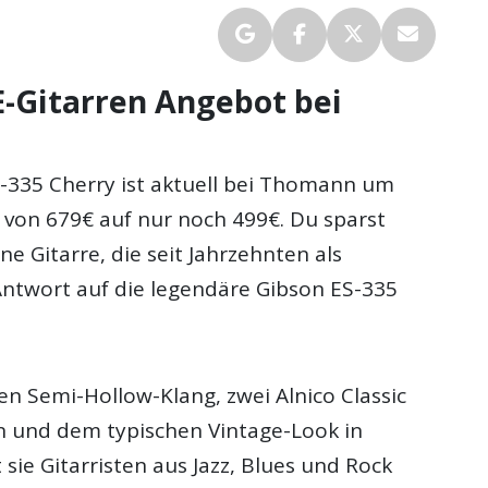
E-Gitarren Angebot bei
-335 Cherry ist aktuell bei Thomann um
 von 679€ auf nur noch 499€. Du sparst
ne Gitarre, die seit Jahrzehnten als
Antwort auf die legendäre Gibson ES-335
n Semi-Hollow-Klang, zwei Alnico Classic
 und dem typischen Vintage-Look in
t sie Gitarristen aus Jazz, Blues und Rock