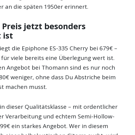
r an die späten 1950er erinnert.
Preis jetzt besonders
 ist
iegt die Epiphone ES-335 Cherry bei 679€ –
 für viele bereits eine Überlegung wert ist.
en Angebot bei Thomann sind es nur noch
180€ weniger, ohne dass Du Abstriche beim
st machen musst.
 in dieser Qualitätsklasse – mit ordentlicher
er Verarbeitung und echtem Semi-Hollow-
499€ ein starkes Angebot. Wer in diesem