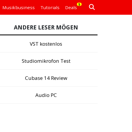
5
Musikbusiness
Tutorials
Deals
ANDERE LESER MÖGEN
VST kostenlos
Studiomikrofon Test
Cubase 14 Review
Audio PC