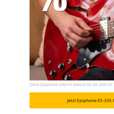
Diese Epiphone Gitarre kannst Du dir jetzt i
Jetzt Epiphone ES-335