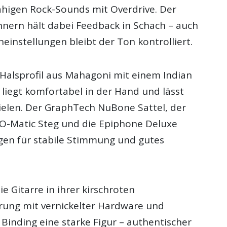
higen Rock-Sounds mit Overdrive. Der
nnern hält dabei Feedback in Schach – auch
einstellungen bleibt der Ton kontrolliert.
alsprofil aus Mahagoni mit einem Indian
t liegt komfortabel in der Hand und lässt
pielen. Der GraphTech NuBone Sattel, der
O-Matic Steg und die Epiphone Deluxe
en für stabile Stimmung und gutes
e Gitarre in ihrer kirschroten
rung mit vernickelter Hardware und
inding eine starke Figur – authentischer