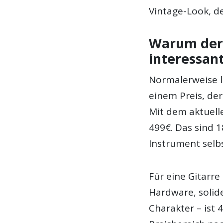
Vintage-Look, de
Warum der 
interessant
Normalerweise l
einem Preis, der
Mit dem aktuell
499€. Das sind 
Instrument selb
Für eine Gitarre
Hardware, solid
Charakter – ist 