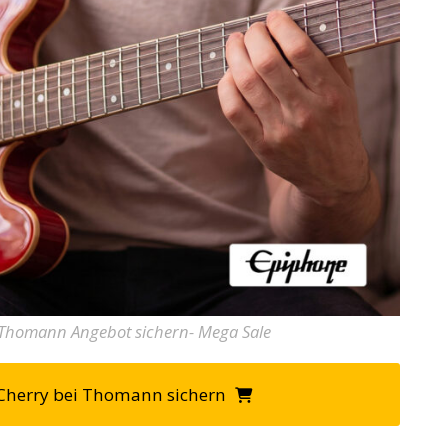
m Thomann Angebot sichern- Mega Sale
 Cherry bei Thomann sichern