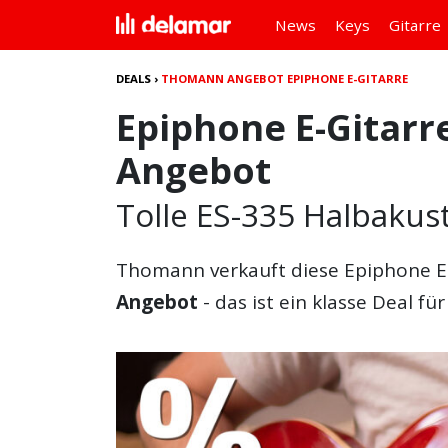
News
Keys
Gitarre
DEALS
›
THOMANN ANGEBOT EPIPHONE E-GITARRE
Epiphone E-Gitar
Angebot
Tolle ES-335 Halbakust
Thomann verkauft diese Epiphone E-
Angebot
- das ist ein klasse Deal fü