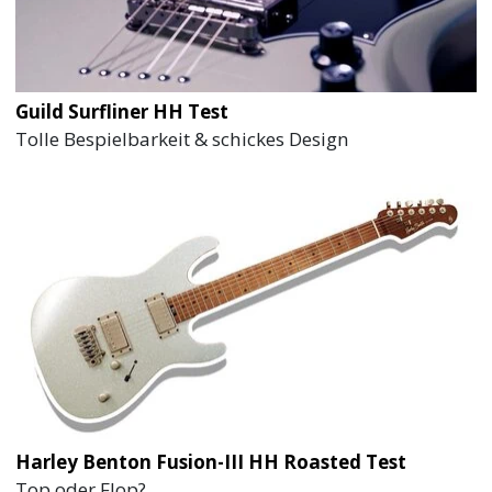
Guild Surfliner HH Test
Tolle Bespielbarkeit & schickes Design
Harley Benton Fusion-III HH Roasted Test
Top oder Flop?