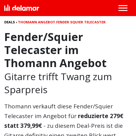
DEALS
›
THOMANN ANGEBOT FENDER SQUIER TELECASTER
Fender/Squier
Telecaster im
Thomann Angebot
Gitarre trifft Twang zum
Sparpreis
Thomann verkauft diese Fender/Squier
Telecaster im Angebot für
reduzierte 279€
statt 379,99€
- zu diesem Deal-Preis ist die
Gitarre definitiv einen zweiten Blick wert.