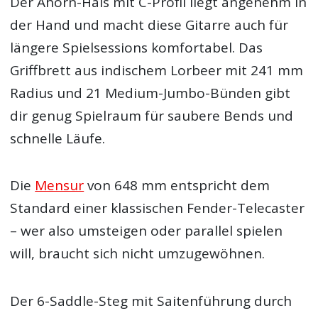
Der Ahorn-Hals mit C-Profil liegt angenehm in
der Hand und macht diese Gitarre auch für
längere Spielsessions komfortabel. Das
Griffbrett aus indischem Lorbeer mit 241 mm
Radius und 21 Medium-Jumbo-Bünden gibt
dir genug Spielraum für saubere Bends und
schnelle Läufe.
Die
Mensur
von 648 mm entspricht dem
Standard einer klassischen Fender-Telecaster
– wer also umsteigen oder parallel spielen
will, braucht sich nicht umzugewöhnen.
Der 6-Saddle-Steg mit Saitenführung durch