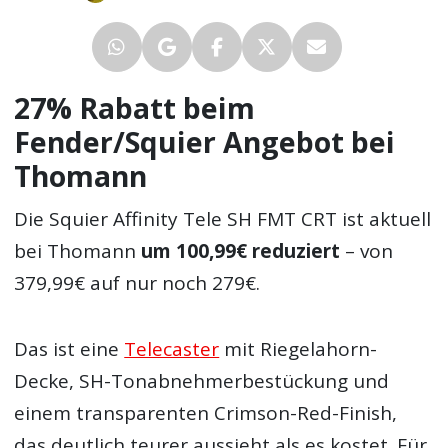
27% Rabatt beim
Fender/Squier Angebot bei
Thomann
Die Squier Affinity Tele SH FMT CRT ist aktuell
bei Thomann
um 100,99€ reduziert
– von
379,99€ auf nur noch 279€.
Das ist eine
Telecaster
mit Riegelahorn-
Decke, SH-Tonabnehmerbestückung und
einem transparenten Crimson-Red-Finish,
das deutlich teurer aussieht als es kostet. Für