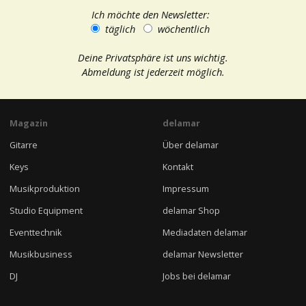
Ich möchte den Newsletter:
täglich
wöchentlich
Deine Privatsphäre ist uns wichtig.
Abmeldung ist jederzeit möglich.
Magazin
delamar
Gitarre
Über delamar
Keys
Kontakt
Musikproduktion
Impressum
Studio Equipment
delamar Shop
Eventtechnik
Mediadaten delamar
Musikbusiness
delamar Newsletter
DJ
Jobs bei delamar