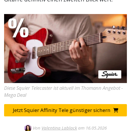
Diese Squier Telecaster ist aktuell im Thomann Angebot -
Mega Deal
Jetzt Squier Affinity Tele günstiger sichern
Von
Valentina Lablack
am 16.05.2026