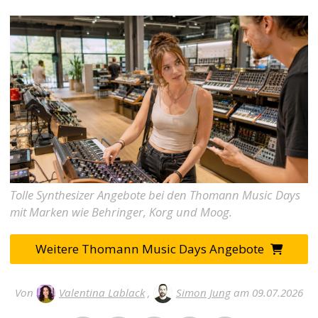
Tolle Synthesizer Angebote bei den Thomann Music Days
mit Marken wie Behringer, Korg und Moog.
Weitere Thomann Music Days Angebote
Von
Valentina Lablack
,
Simon Jung
am 09.07.2026