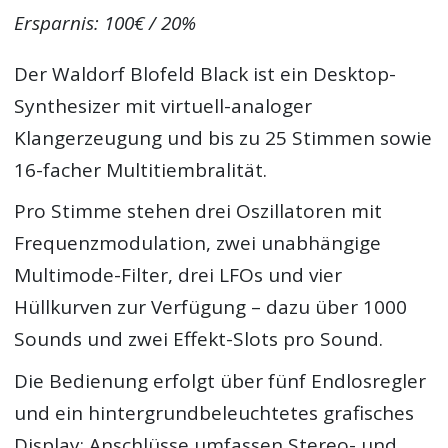
Ersparnis: 100€ / 20%
Der Waldorf Blofeld Black ist ein Desktop-
Synthesizer mit virtuell-analoger
Klangerzeugung und bis zu 25 Stimmen sowie
16-facher Multitiembralität.
Pro Stimme stehen drei Oszillatoren mit
Frequenzmodulation, zwei unabhängige
Multimode-Filter, drei LFOs und vier
Hüllkurven zur Verfügung – dazu über 1000
Sounds und zwei Effekt-Slots pro Sound.
Die Bedienung erfolgt über fünf Endlosregler
und ein hintergrundbeleuchtetes grafisches
Display; Anschlüsse umfassen Stereo- und