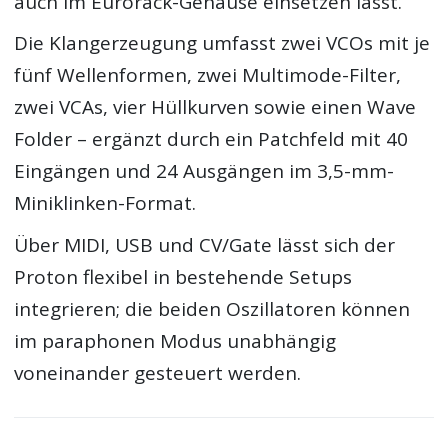
auch im Eurorack-Gehäuse einsetzen lässt.
Die Klangerzeugung umfasst zwei VCOs mit je
fünf Wellenformen, zwei Multimode-Filter,
zwei VCAs, vier Hüllkurven sowie einen Wave
Folder – ergänzt durch ein Patchfeld mit 40
Eingängen und 24 Ausgängen im 3,5-mm-
Miniklinken-Format.
Über MIDI, USB und CV/Gate lässt sich der
Proton flexibel in bestehende Setups
integrieren; die beiden Oszillatoren können
im paraphonen Modus unabhängig
voneinander gesteuert werden.