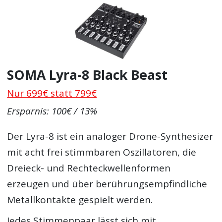
SOMA Lyra-8 Black Beast
Nur 699€ statt 799€
Ersparnis: 100€ / 13%
Der Lyra-8 ist ein analoger Drone-Synthesizer
mit acht frei stimmbaren Oszillatoren, die
Dreieck- und Rechteckwellenformen
erzeugen und über berührungsempfindliche
Metallkontakte gespielt werden.
Jedes Stimmenpaar lässt sich mit