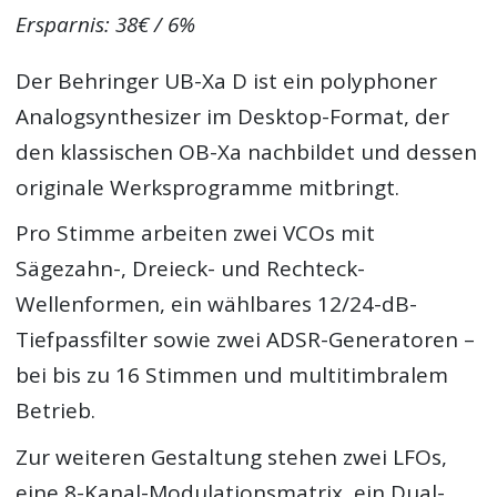
Ersparnis: 38€ / 6%
Der Behringer UB-Xa D ist ein polyphoner
Analogsynthesizer im Desktop-Format, der
den klassischen OB-Xa nachbildet und dessen
originale Werksprogramme mitbringt.
Pro Stimme arbeiten zwei VCOs mit
Sägezahn-, Dreieck- und Rechteck-
Wellenformen, ein wählbares 12/24-dB-
Tiefpassfilter sowie zwei ADSR-Generatoren –
bei bis zu 16 Stimmen und multitimbralem
Betrieb.
Zur weiteren Gestaltung stehen zwei LFOs,
eine 8-Kanal-Modulationsmatrix, ein Dual-