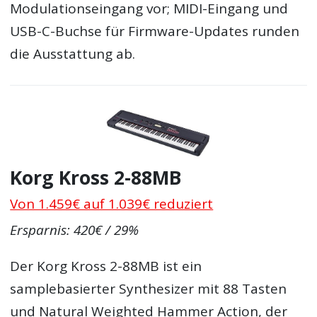
Modulationseingang vor; MIDI-Eingang und
USB-C-Buchse für Firmware-Updates runden
die Ausstattung ab.
Korg Kross 2-88MB
Von 1.459€ auf 1.039€ reduziert
Ersparnis: 420€ / 29%
Der Korg Kross 2-88MB ist ein
samplebasierter Synthesizer mit 88 Tasten
und Natural Weighted Hammer Action, der