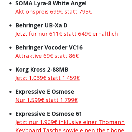
SOMA Lyra-8 White Angel
Aktionspreis 699€ statt 795€
Behringer UB-Xa D
Jetzt für nur 611€ statt 649€ erhältlich
Behringer Vocoder VC16
Attraktive 69€ statt 86€
Korg Kross 2-88MB
Jetzt 1.039€ statt 1.459€
Expressive E Osmose
Nur 1.599€ statt 1.799€
Expressive E Osmose 61
Jetzt nur 1.969€ inklusive einer Thomann
Keyboard Tasche sowie einen the t.bone