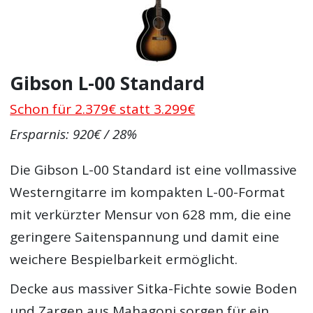
Gibson L-00 Standard
Schon für 2.379€ statt 3.299€
Ersparnis: 920€ / 28%
Die Gibson L-00 Standard ist eine vollmassive
Westerngitarre im kompakten L-00-Format
mit verkürzter Mensur von 628 mm, die eine
geringere Saitenspannung und damit eine
weichere Bespielbarkeit ermöglicht.
Decke aus massiver Sitka-Fichte sowie Boden
und Zargen aus Mahagoni sorgen für ein