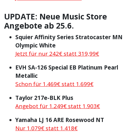
UPDATE: Neue Music Store
Angebote ab 25.6.
Squier Affinity Series Stratocaster MN
Olympic White
Jetzt für nur 242€ statt 319,99€
EVH SA-126 Special EB Platinum Pearl
Metallic
Schon für 1.469€ statt 1.699€
Taylor 217e-BLK Plus
Angebot für 1.249€ statt 1.903€
Yamaha LJ 16 ARE Rosewood NT
Nur 1.079€ statt 1.418€