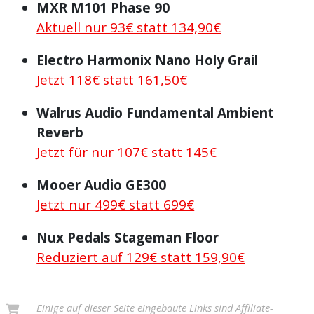
MXR M101 Phase 90
Aktuell nur 93€ statt 134,90€
Electro Harmonix Nano Holy Grail
Jetzt 118€ statt 161,50€
Walrus Audio Fundamental Ambient
Reverb
Jetzt für nur 107€ statt 145€
Mooer Audio GE300
Jetzt nur 499€ statt 699€
Nux Pedals Stageman Floor
Reduziert auf 129€ statt 159,90€
Einige auf dieser Seite eingebaute Links sind Affiliate-