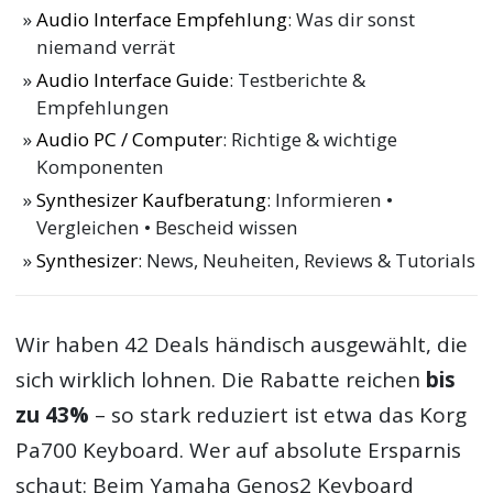
Audio Interface Empfehlung
: Was dir sonst
niemand verrät
Audio Interface Guide
: Testberichte &
Empfehlungen
Audio PC / Computer
: Richtige & wichtige
Komponenten
Synthesizer Kaufberatung
: Informieren •
Vergleichen • Bescheid wissen
Synthesizer
: News, Neuheiten, Reviews & Tutorials
Wir haben 42 Deals händisch ausgewählt, die
sich wirklich lohnen. Die Rabatte reichen
bis
zu 43%
– so stark reduziert ist etwa das Korg
Pa700 Keyboard. Wer auf absolute Ersparnis
schaut: Beim Yamaha Genos2 Keyboard