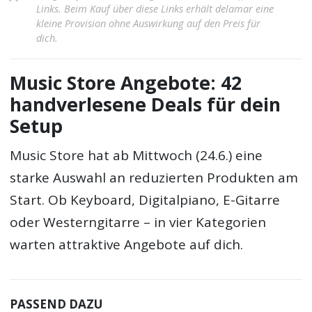
Links. Beim Kauf über diese Links erhält delamar eine
kleine Provision ohne Auswirkung auf den Preis für
dich.
Music Store Angebote: 42
handverlesene Deals für dein
Setup
Music Store hat ab Mittwoch (24.6.) eine
starke Auswahl an reduzierten Produkten am
Start. Ob Keyboard, Digitalpiano, E-Gitarre
oder Westerngitarre – in vier Kategorien
warten attraktive Angebote auf dich.
PASSEND DAZU