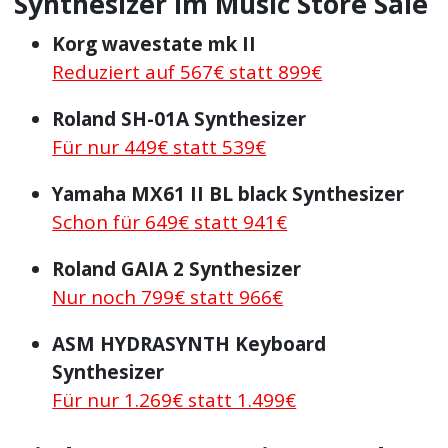
Synthesizer im Music Store Sale
Korg wavestate mk II
Reduziert auf 567€ statt 899€
Roland SH-01A Synthesizer
Für nur 449€ statt 539€
Yamaha MX61 II BL black Synthesizer
Schon für 649€ statt 941€
Roland GAIA 2 Synthesizer
Nur noch 799€ statt 966€
ASM HYDRASYNTH Keyboard
Synthesizer
Für nur 1.269€ statt 1.499€