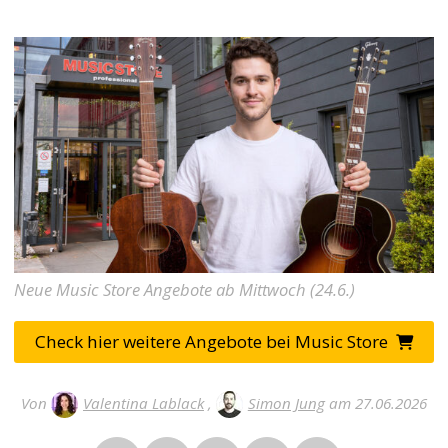
Neue Music Store Angebote ab Mittwoch (24.6.)
Check hier weitere Angebote bei Music Store
Von
Valentina Lablack
,
Simon Jung
am 27.06.2026