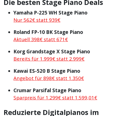
Die besten Stage Piano Deals
Yamaha P-225 WH Stage Piano
Nur 562€ statt 939€
Roland FP-10 BK Stage Piano
Aktuell 398€ statt 671€
Korg Grandstage X Stage Piano
Bereits für 1.999€ statt 2.999€
Kawai ES-520 B Stage Piano
Angebot für 898€ statt 1.350€
Crumar Parsifal Stage Piano
Sparpreis für 1.299€ statt 1.599,01€
Reduzierte Digitalpianos im