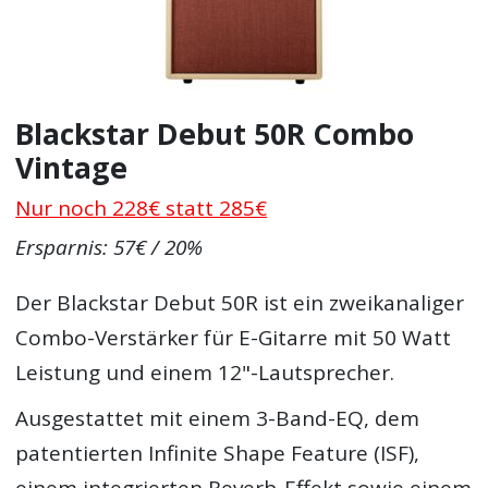
Blackstar Debut 50R Combo
Vintage
Nur noch 228€ statt 285€
Ersparnis: 57€ / 20%
Der Blackstar Debut 50R ist ein zweikanaliger
Combo-Verstärker für E-Gitarre mit 50 Watt
Leistung und einem 12"-Lautsprecher.
Ausgestattet mit einem 3-Band-EQ, dem
patentierten Infinite Shape Feature (ISF),
einem integrierten Reverb-Effekt sowie einem