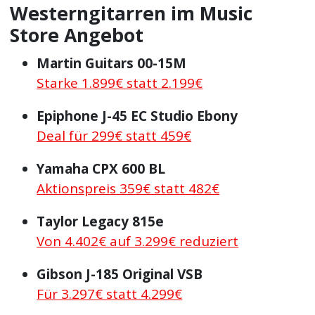
Westerngitarren im Music
Store Angebot
Martin Guitars 00-15M
Starke 1.899€ statt 2.199€
Epiphone J-45 EC Studio Ebony
Deal für 299€ statt 459€
Yamaha CPX 600 BL
Aktionspreis 359€ statt 482€
Taylor Legacy 815e
Von 4.402€ auf 3.299€ reduziert
Gibson J-185 Original VSB
Für 3.297€ statt 4.299€