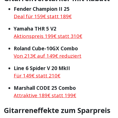
Fender Champion II 25
Deal für 159€ statt 189€
Yamaha THR 5 V2
Aktionspreis 199€ statt 310€
Roland Cube-10GX Combo
Von 213€ auf 149€ reduziert
Line 6 Spider V 20 MkII
Für 149€ statt 210€
Marshall CODE 25 Combo
Attraktive 189€ statt 199€
Gitarreneffekte zum Sparpreis