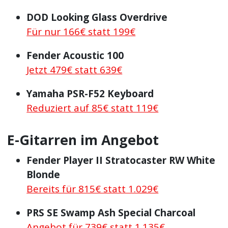
DOD Looking Glass Overdrive
Für nur 166€ statt 199€
Fender Acoustic 100
Jetzt 479€ statt 639€
Yamaha PSR-F52 Keyboard
Reduziert auf 85€ statt 119€
E-Gitarren im Angebot
Fender Player II Stratocaster RW White
Blonde
Bereits für 815€ statt 1.029€
PRS SE Swamp Ash Special Charcoal
Angebot für 739€ statt 1.135€