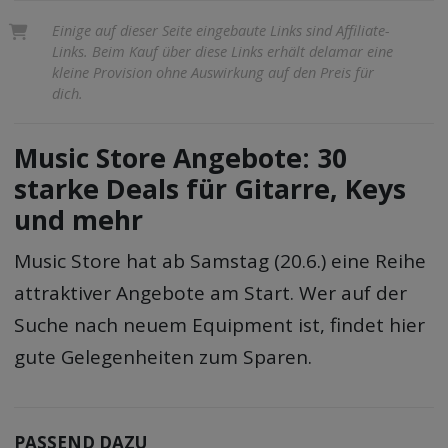
Einige auf dieser Seite eingebaute Links sind Affiliate-
Links. Beim Kauf über diese Links erhält delamar eine
kleine Provision ohne Auswirkung auf den Preis für
dich.
Music Store Angebote: 30
starke Deals für Gitarre, Keys
und mehr
Music Store hat ab Samstag (20.6.) eine Reihe
attraktiver Angebote am Start. Wer auf der
Suche nach neuem Equipment ist, findet hier
gute Gelegenheiten zum Sparen.
PASSEND DAZU