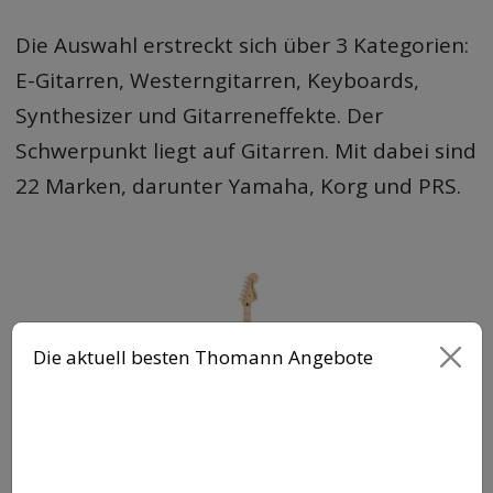
Die Auswahl erstreckt sich über 3 Kategorien:
E-Gitarren, Westerngitarren, Keyboards,
Synthesizer und Gitarreneffekte. Der
Schwerpunkt liegt auf Gitarren. Mit dabei sind
22 Marken, darunter Yamaha, Korg und PRS.
Die aktuell besten Thomann Angebote
Squier Affinity Series