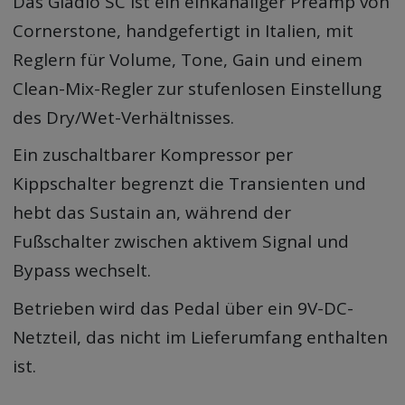
Das Gladio SC ist ein einkanaliger Preamp von
Cornerstone, handgefertigt in Italien, mit
Reglern für Volume, Tone, Gain und einem
Clean-Mix-Regler zur stufenlosen Einstellung
des Dry/Wet-Verhältnisses.
Ein zuschaltbarer Kompressor per
Kippschalter begrenzt die Transienten und
hebt das Sustain an, während der
Fußschalter zwischen aktivem Signal und
Bypass wechselt.
Betrieben wird das Pedal über ein 9V-DC-
Netzteil, das nicht im Lieferumfang enthalten
ist.