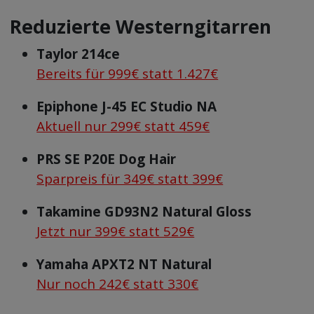
Reduzierte Westerngitarren
Taylor 214ce
Bereits für 999€ statt 1.427€
Epiphone J-45 EC Studio NA
Aktuell nur 299€ statt 459€
PRS SE P20E Dog Hair
Sparpreis für 349€ statt 399€
Takamine GD93N2 Natural Gloss
Jetzt nur 399€ statt 529€
Yamaha APXT2 NT Natural
Nur noch 242€ statt 330€