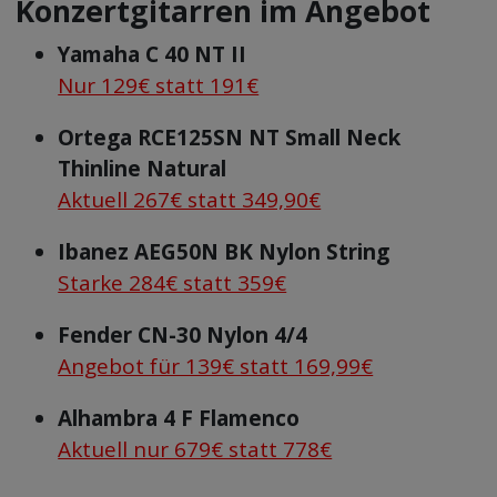
Konzertgitarren im Angebot
Yamaha C 40 NT II
Nur 129€ statt 191€
Ortega RCE125SN NT Small Neck
Thinline Natural
Aktuell 267€ statt 349,90€
Ibanez AEG50N BK Nylon String
Starke 284€ statt 359€
Fender CN-30 Nylon 4/4
Angebot für 139€ statt 169,99€
Alhambra 4 F Flamenco
Aktuell nur 679€ statt 778€