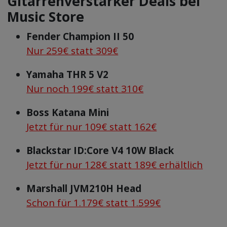
Gitarrenverstärker Deals bei
Music Store
Fender Champion II 50
Nur 259€ statt 309€
Yamaha THR 5 V2
Nur noch 199€ statt 310€
Boss Katana Mini
Jetzt für nur 109€ statt 162€
Blackstar ID:Core V4 10W Black
Jetzt für nur 128€ statt 189€ erhältlich
Marshall JVM210H Head
Schon für 1.179€ statt 1.599€