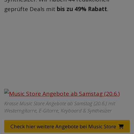
geprüfte Deals mit
bis zu 49% Rabatt
.
Krasse Music Store Angebote ab Samstag (20.6.) mit
Westerngitarre, E-Gitarre, Keyboard & Synthesizer
Check hier weitere Angebote bei Music Store