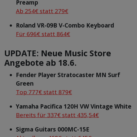
Preamp
Ab 254€ statt 279€
Roland VR-09B V-Combo Keyboard
Für 696€ statt 864€
UPDATE: Neue Music Store
Angebote ab 18.6.
Fender Player Stratocaster MN Surf
Green
Top 777€ statt 879€
Yamaha Pacifica 120H VW Vintage White
Bereits für 337€ statt 435,54€
Sigma Guitars 000MC-15E