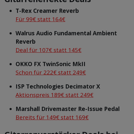
T-Rex Creamer Reverb
Für 99€ statt 164€
Walrus Audio Fundamental Ambient
Reverb
Deal für 107€ statt 145€
OKKO FX TwinSonic MkII
Schon für 222€ statt 249€
ISP Technologies Decimator X
Aktionspreis 189€ statt 249€
Marshall Drivemaster Re-Issue Pedal
Bereits für 149€ statt 169€