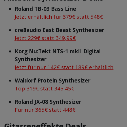
Roland TB-03 Bass Line
Jetzt erhältlich für 379€ statt 548€
cre8audio East Beast Synthesizer
Jetzt 229€ statt 349,99€
Korg Nu:Tekt NTS-1 mkII Digital
Synthesizer
Jetzt für nur 142€ statt 189€ erhältlich
Waldorf Protein Synthesizer
Top 319€ statt 345,45€
Roland JX-08 Synthesizer
Für nur 365€ statt 448€
Gitarreneffekte Deals