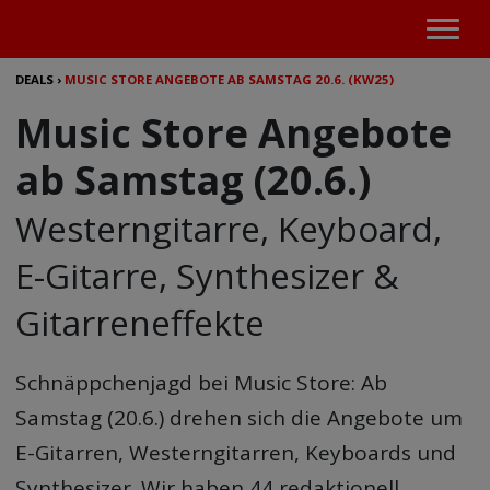
DEALS
›
MUSIC STORE ANGEBOTE AB SAMSTAG 20.6. (KW25)
Music Store Angebote
ab Samstag (20.6.)
Westerngitarre, Keyboard,
E-Gitarre, Synthesizer &
Gitarreneffekte
Schnäppchenjagd bei Music Store: Ab
Samstag (20.6.) drehen sich die Angebote um
E-Gitarren, Westerngitarren, Keyboards und
Synthesizer. Wir haben 44 redaktionell