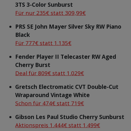
3TS 3-Color Sunburst
Für nur 235€ statt 309,99€
PRS SE John Mayer Silver Sky RW Piano
Black
Für 777€ statt 1.135€
Fender Player II Telecaster RW Aged
Cherry Burst
Deal für 809€ statt 1.029€
Gretsch Electromatic CVT Double-Cut
Wraparound Vintage White
Schon für 474€ statt 719€
Gibson Les Paul Studio Cherry Sunburst
Aktionspreis 1.444€ statt 1.499€