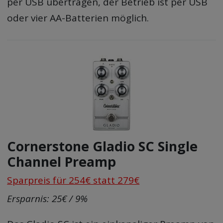
per USB übertragen, der Betrieb ist per USB
oder vier AA-Batterien möglich.
Cornerstone Gladio SC Single
Channel Preamp
Sparpreis für 254€ statt 279€
Ersparnis: 25€ / 9%