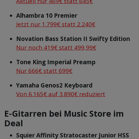
Aktuell nur 469€ statt 645€
Alhambra 10 Premier
Jetzt nur 1.799€ statt 2.240€
Novation Bass Station II Swifty Edition
Nur noch 419€ statt 499,99€
Tone King Imperial Preamp
Nur 666€ statt 699€
Yamaha Genos2 Keyboard
Von 6.165€ auf 3.890€ reduziert
E-Gitarren bei Music Store im
Deal
Squier Affinity Stratocaster Junior HSS