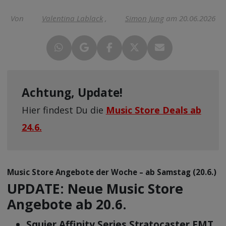
Von
Valentina Lablack
,
Simon Jung
am 20.06.2026
Achtung, Update!
Hier findest Du die
Music Store Deals ab
24.6.
Music Store Angebote der Woche – ab Samstag (20.6.)
UPDATE: Neue Music Store
Angebote ab 20.6.
Squier Affinity Series Stratocaster FMT