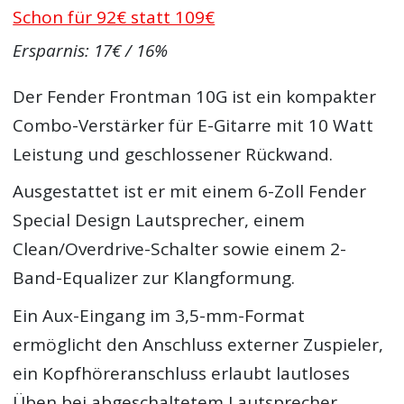
Schon für 92€ statt 109€
Ersparnis: 17€ / 16%
Der Fender Frontman 10G ist ein kompakter
Combo-Verstärker für E-Gitarre mit 10 Watt
Leistung und geschlossener Rückwand.
Ausgestattet ist er mit einem 6-Zoll Fender
Special Design Lautsprecher, einem
Clean/Overdrive-Schalter sowie einem 2-
Band-Equalizer zur Klangformung.
Ein Aux-Eingang im 3,5-mm-Format
ermöglicht den Anschluss externer Zuspieler,
ein Kopfhöreranschluss erlaubt lautloses
Üben bei abgeschaltetem Lautsprecher.