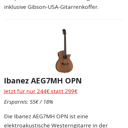
inklusive Gibson-USA-Gitarrenkoffer.
Ibanez AEG7MH OPN
Jetzt für nur 244€ statt 299€
Ersparnis: 55€ / 18%
Die Ibanez AEG7MH OPN ist eine
elektroakustische Westerngitarre in der