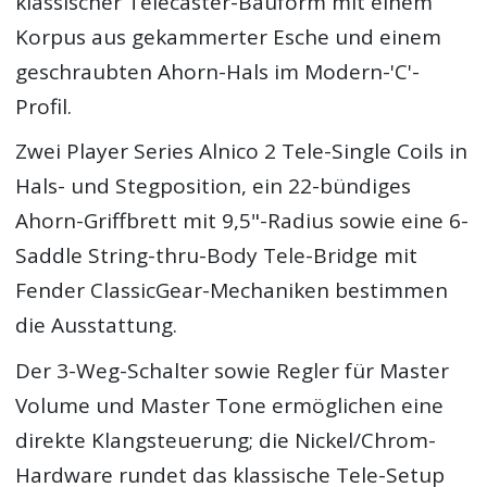
klassischer Telecaster-Bauform mit einem
Korpus aus gekammerter Esche und einem
geschraubten Ahorn-Hals im Modern-'C'-
Profil.
Zwei Player Series Alnico 2 Tele-Single Coils in
Hals- und Stegposition, ein 22-bündiges
Ahorn-Griffbrett mit 9,5"-Radius sowie eine 6-
Saddle String-thru-Body Tele-Bridge mit
Fender ClassicGear-Mechaniken bestimmen
die Ausstattung.
Der 3-Weg-Schalter sowie Regler für Master
Volume und Master Tone ermöglichen eine
direkte Klangsteuerung; die Nickel/Chrom-
Hardware rundet das klassische Tele-Setup