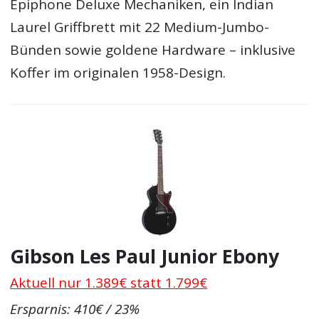
Epiphone Deluxe Mechaniken, ein Indian
Laurel Griffbrett mit 22 Medium-Jumbo-
Bünden sowie goldene Hardware – inklusive
Koffer im originalen 1958-Design.
Gibson Les Paul Junior Ebony
Aktuell nur 1.389€ statt 1.799€
Ersparnis: 410€ / 23%