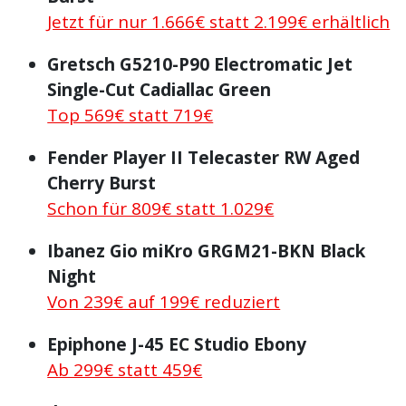
Jetzt für nur 1.666€ statt 2.199€ erhältlich
Gretsch G5210-P90 Electromatic Jet
Single-Cut Cadiallac Green
Top 569€ statt 719€
Fender Player II Telecaster RW Aged
Cherry Burst
Schon für 809€ statt 1.029€
Ibanez Gio miKro GRGM21-BKN Black
Night
Von 239€ auf 199€ reduziert
Epiphone J-45 EC Studio Ebony
Ab 299€ statt 459€