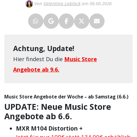
Von
Valentina Lablack
am 06.06.2026
Achtung, Update!
Hier findest Du die
Music Store
Angebote ab 9.6.
Music Store Angebote der Woche – ab Samstag (6.6.)
UPDATE: Neue Music Store
Angebote ab 6.6.
MXR M104 Distortion +
Jetzt für nur 109€ statt 134,90€ erhältlich