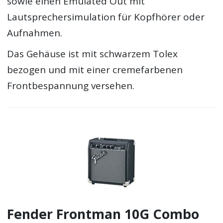
sowie einen Emulated Out mit
Lautsprechersimulation für Kopfhörer oder
Aufnahmen.
Das Gehäuse ist mit schwarzem Tolex
bezogen und mit einer cremefarbenen
Frontbespannung versehen.
Fender Frontman 10G Combo