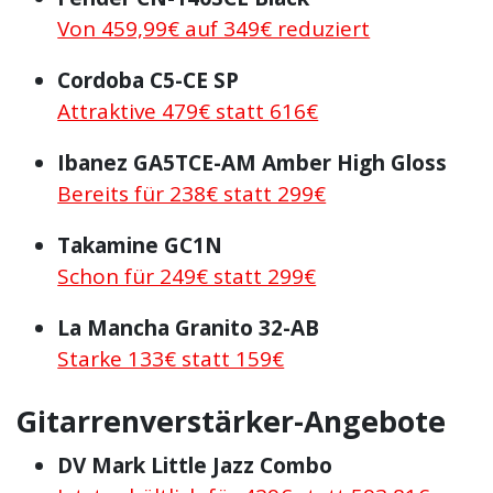
Von 459,99€ auf 349€ reduziert
Cordoba C5-CE SP
Attraktive 479€ statt 616€
Ibanez GA5TCE-AM Amber High Gloss
Bereits für 238€ statt 299€
Takamine GC1N
Schon für 249€ statt 299€
La Mancha Granito 32-AB
Starke 133€ statt 159€
Gitarrenverstärker-Angebote
DV Mark Little Jazz Combo