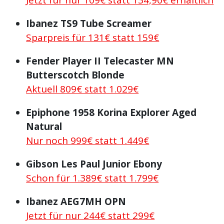
Ibanez TS9 Tube Screamer
Sparpreis für 131€ statt 159€
Fender Player II Telecaster MN
Butterscotch Blonde
Aktuell 809€ statt 1.029€
Epiphone 1958 Korina Explorer Aged
Natural
Nur noch 999€ statt 1.449€
Gibson Les Paul Junior Ebony
Schon für 1.389€ statt 1.799€
Ibanez AEG7MH OPN
Jetzt für nur 244€ statt 299€