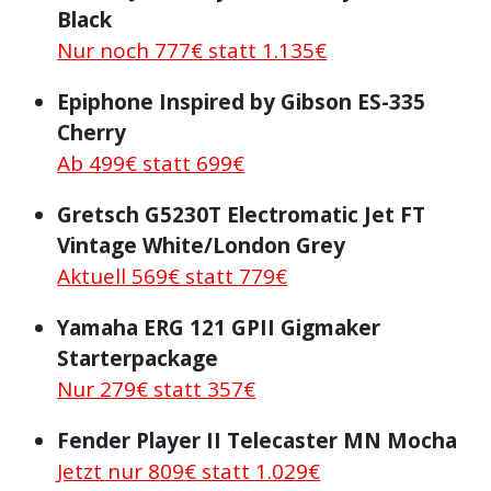
Black
Nur noch 777€ statt 1.135€
Epiphone Inspired by Gibson ES-335
Cherry
Ab 499€ statt 699€
Gretsch G5230T Electromatic Jet FT
Vintage White/London Grey
Aktuell 569€ statt 779€
Yamaha ERG 121 GPII Gigmaker
Starterpackage
Nur 279€ statt 357€
Fender Player II Telecaster MN Mocha
Jetzt nur 809€ statt 1.029€