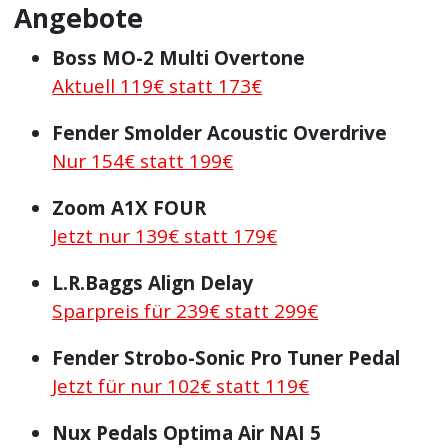
Angebote
Boss MO-2 Multi Overtone
Aktuell 119€ statt 173€
Fender Smolder Acoustic Overdrive
Nur 154€ statt 199€
Zoom A1X FOUR
Jetzt nur 139€ statt 179€
L.R.Baggs Align Delay
Sparpreis für 239€ statt 299€
Fender Strobo-Sonic Pro Tuner Pedal
Jetzt für nur 102€ statt 119€
Nux Pedals Optima Air NAI 5