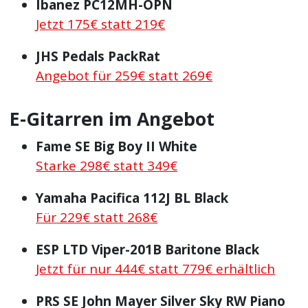
Ibanez PC12MH-OPN
Jetzt 175€ statt 219€
JHS Pedals PackRat
Angebot für 259€ statt 269€
E-Gitarren im Angebot
Fame SE Big Boy II White
Starke 298€ statt 349€
Yamaha Pacifica 112J BL Black
Für 229€ statt 268€
ESP LTD Viper-201B Baritone Black
Jetzt für nur 444€ statt 779€ erhältlich
PRS SE John Mayer Silver Sky RW Piano