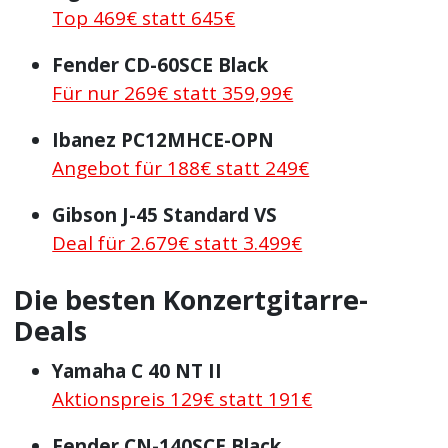
Top 469€ statt 645€
Fender CD-60SCE Black
Für nur 269€ statt 359,99€
Ibanez PC12MHCE-OPN
Angebot für 188€ statt 249€
Gibson J-45 Standard VS
Deal für 2.679€ statt 3.499€
Die besten Konzertgitarre-
Deals
Yamaha C 40 NT II
Aktionspreis 129€ statt 191€
Fender CN-140SCE Black