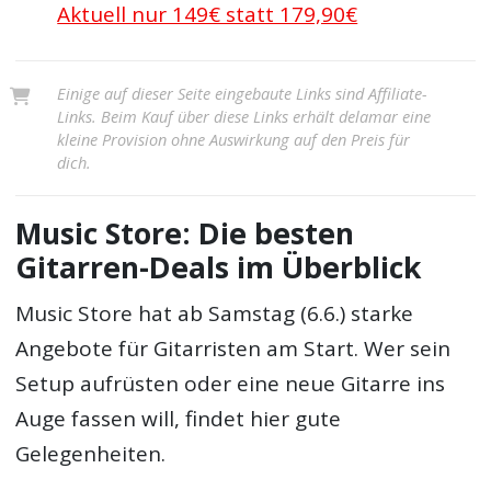
Aktuell nur 149€ statt 179,90€
Einige auf dieser Seite eingebaute Links sind Affiliate-
Links. Beim Kauf über diese Links erhält delamar eine
kleine Provision ohne Auswirkung auf den Preis für
dich.
Music Store: Die besten
Gitarren-Deals im Überblick
Music Store hat ab Samstag (6.6.) starke
Angebote für Gitarristen am Start. Wer sein
Setup aufrüsten oder eine neue Gitarre ins
Auge fassen will, findet hier gute
Gelegenheiten.