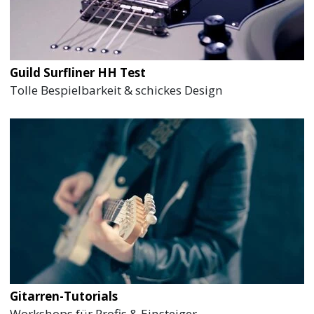
Guild Surfliner HH Test
Tolle Bespielbarkeit & schickes Design
Gitarren-Tutorials
Workshops für Profis & Einsteiger