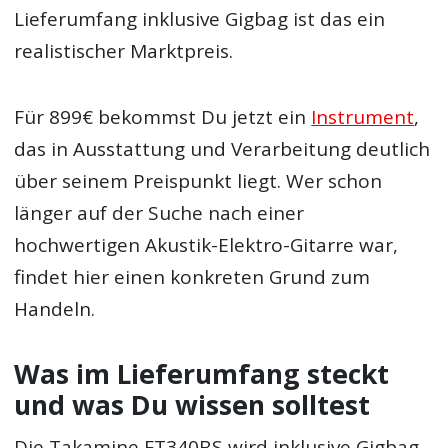
Lieferumfang inklusive Gigbag ist das ein
realistischer Marktpreis.
Für 899€ bekommst Du jetzt ein
Instrument
,
das in Ausstattung und Verarbeitung deutlich
über seinem Preispunkt liegt. Wer schon
länger auf der Suche nach einer
hochwertigen Akustik-Elektro-Gitarre war,
findet hier einen konkreten Grund zum
Handeln.
Was im Lieferumfang steckt
und was Du wissen solltest
Die Takamine FT340BS wird inklusive Gigbag