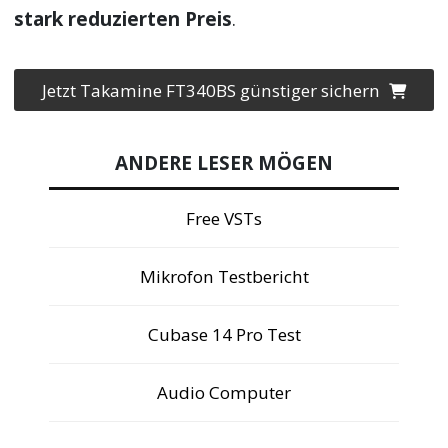
stark reduzierten Preis
.
Jetzt Takamine FT340BS günstiger sichern
ANDERE LESER MÖGEN
Free VSTs
Mikrofon Testbericht
Cubase 14 Pro Test
Audio Computer