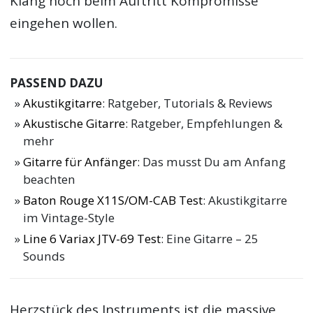
Klang noch beim Auftritt Kompromisse
eingehen wollen.
PASSEND DAZU
Akustikgitarre
: Ratgeber, Tutorials & Reviews
Akustische Gitarre
: Ratgeber, Empfehlungen &
mehr
Gitarre für Anfänger
: Das musst Du am Anfang
beachten
Baton Rouge X11S/OM-CAB Test
: Akustikgitarre
im Vintage-Style
Line 6 Variax JTV-69 Test
: Eine Gitarre – 25
Sounds
Herzstück des Instruments ist die massive