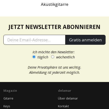
Akustikgitarre
JETZT NEWSLETTER ABONNIEREN
Gratis anmelden
Ich möchte den Newsletter:
täglich
wöchentlich
Deine Privatsphäre ist uns wichtig.
Abmeldung ist jederzeit möglich.
Magazin
delamar
Gitarre
Über delamar
Keys
Kontakt