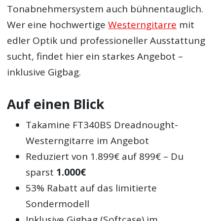
Tonabnehmersystem auch bühnentauglich.
Wer eine hochwertige
Westerngitarre
mit
edler Optik und professioneller Ausstattung
sucht, findet hier ein starkes Angebot –
inklusive Gigbag.
Auf einen Blick
Takamine FT340BS Dreadnought-
Westerngitarre im Angebot
Reduziert von 1.899€ auf 899€ – Du
sparst
1.000€
53% Rabatt auf das limitierte
Sondermodell
Inklusive Gigbag (Softcase) im