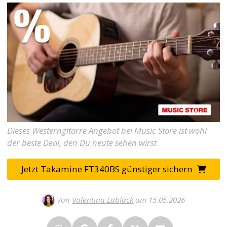
Dieses Westerngitarre Angebot bei Music Store ist wohl
der beste Deal, den Du heute sehen wirst
Jetzt Takamine FT340BS günstiger sichern
Von
Valentina Lablack
am 15.05.2026