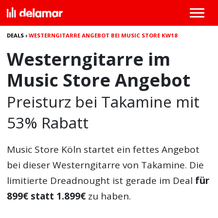
DEALS
›
WESTERNGITARRE ANGEBOT BEI MUSIC STORE KW18
Westerngitarre im
Music Store Angebot
Preisturz bei Takamine mit
53% Rabatt
Music Store Köln startet ein fettes Angebot
bei dieser Westerngitarre von Takamine. Die
limitierte Dreadnought ist gerade im Deal
für
899€ statt 1.899€
zu haben.