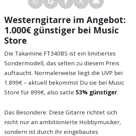
Westerngitarre im Angebot:
1.000€ günstiger bei Music
Store
Die Takamine FT340BS ist ein limitiertes
Sondermodell, das selten zu diesem Preis
auftaucht. Normalerweise liegt die UVP bei
1.899€ – aktuell bekommst Du sie bei Music
Store für 899€, also satte
53% günstiger
.
Das Besondere: Diese Gitarre richtet sich
nicht nur an ambitionierte Hobbymusiker,
sondern ist durch ihr eingebautes