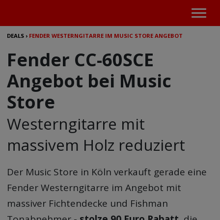
DEALS
›
FENDER WESTERNGITARRE IM MUSIC STORE ANGEBOT
Fender CC-60SCE
Angebot bei Music
Store
Westerngitarre mit
massivem Holz reduziert
Der
Music Store
in Köln verkauft gerade eine
Fender Westerngitarre im Angebot mit
massiver Fichtendecke und Fishman
Tonabnehmer -
stolze 90 Euro Rabatt
, die