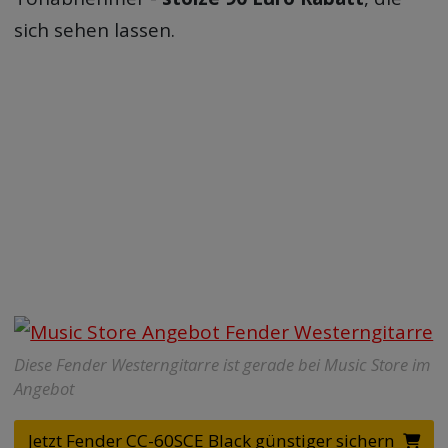
sich sehen lassen.
Diese Fender Westerngitarre ist gerade bei Music Store im
Angebot
Jetzt Fender CC-60SCE Black günstiger sichern