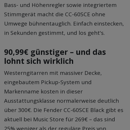
Bass- und Höhenregler sowie integriertem
Stimmgerät macht die CC-60SCE ohne
Umwege bühnentauglich. Einfach einstecken,
in Sekunden gestimmt, und los geht's.
90,99€ günstiger – und das
lohnt sich wirklich
Westerngitarren mit massiver Decke,
eingebautem Pickup-System und
Markenname kosten in dieser
Ausstattungsklasse normalerweise deutlich
über 300€. Die Fender CC-60SCE Black gibt es
aktuell bei Music Store für 269€ – das sind
25% weniger als der reguläre Preis von