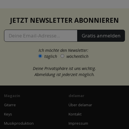
JETZT NEWSLETTER ABONNIEREN
Gratis anmelden
Ich möchte den Newsletter:
täglich
wöchentlich
Deine Privatsphäre ist uns wichtig.
Abmeldung ist jederzeit möglich.
Magazin
delamar
Gitarre
Über delamar
Keys
Kontakt
Musikproduktion
Impressum