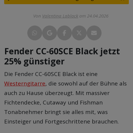
Von
Valentina Lablack
am 24.04.2026
Fender CC-60SCE Black jetzt
25% günstiger
Die Fender CC-60SCE Black ist eine
Westerngitarre
, die sowohl auf der Bühne als
auch zu Hause überzeugt. Mit massiver
Fichtendecke, Cutaway und Fishman
Tonabnehmer bringt sie alles mit, was
Einsteiger und Fortgeschrittene brauchen.