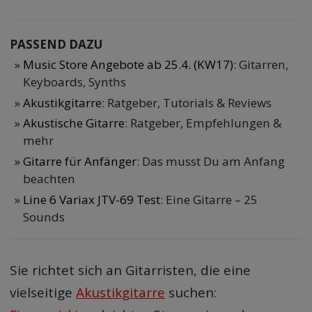
PASSEND DAZU
Music Store Angebote ab 25.4. (KW17)
: Gitarren,
Keyboards, Synths
Akustikgitarre
: Ratgeber, Tutorials & Reviews
Akustische Gitarre
: Ratgeber, Empfehlungen &
mehr
Gitarre für Anfänger
: Das musst Du am Anfang
beachten
Line 6 Variax JTV-69 Test
: Eine Gitarre – 25
Sounds
Sie richtet sich an Gitarristen, die eine
vielseitige
Akustikgitarre
suchen: