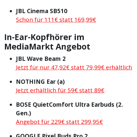
JBL Cinema SB510
Schon für 111€ statt 169,99€
In-Ear-Kopfhörer im
MediaMarkt Angebot
JBL Wave Beam 2
Jetzt für nur 47,92€ statt 79,99€ erhältlich
NOTHING Ear (a)
Jetzt erhältlich für 59€ statt 89€
BOSE QuietComfort Ultra Earbuds (2.
Gen.)
Angebot für 229€ statt 299,95€
GOOGLE Pixel Buds Pro 2