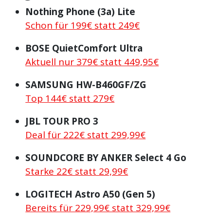
Nothing Phone (3a) Lite
Schon für 199€ statt 249€
BOSE QuietComfort Ultra
Aktuell nur 379€ statt 449,95€
SAMSUNG HW-B460GF/ZG
Top 144€ statt 279€
JBL TOUR PRO 3
Deal für 222€ statt 299,99€
SOUNDCORE BY ANKER Select 4 Go
Starke 22€ statt 29,99€
LOGITECH Astro A50 (Gen 5)
Bereits für 229,99€ statt 329,99€