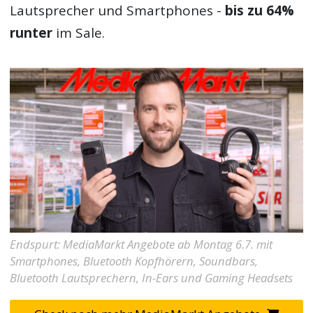
Lautsprecher und Smartphones -
bis zu 64%
runter
im Sale.
Endspurt: MediaMarkt Angebote ab Montag 6.7. mit
Smartphones, Bluetooth Kopfhörern, Soundbars,
Bluetooth Lautsprechern, In-Ears und Gaming Headsets