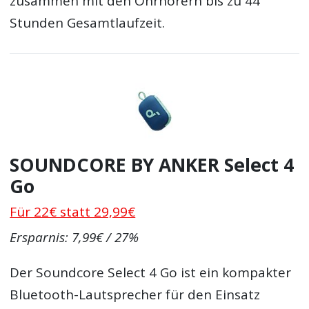
zusammen mit den Ohrhörern bis zu 44
Stunden Gesamtlaufzeit.
SOUNDCORE BY ANKER Select 4
Go
Für 22€ statt 29,99€
Ersparnis: 7,99€ / 27%
Der Soundcore Select 4 Go ist ein kompakter
Bluetooth-Lautsprecher für den Einsatz