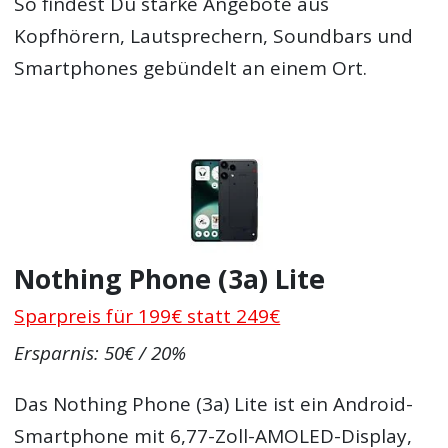
So findest Du starke Angebote aus
Kopfhörern, Lautsprechern, Soundbars und
Smartphones gebündelt an einem Ort.
Nothing Phone (3a) Lite
Sparpreis für 199€ statt 249€
Ersparnis: 50€ / 20%
Das Nothing Phone (3a) Lite ist ein Android-
Smartphone mit 6,77-Zoll-AMOLED-Display,