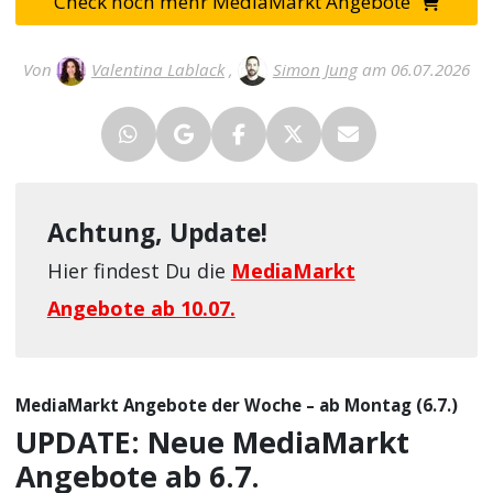
Check noch mehr MediaMarkt Angebote
Von
Valentina Lablack
,
Simon Jung
am 06.07.2026
Achtung, Update!
Hier findest Du die
MediaMarkt
Angebote ab 10.07.
MediaMarkt Angebote der Woche – ab Montag (6.7.)
UPDATE: Neue MediaMarkt
Angebote ab 6.7.