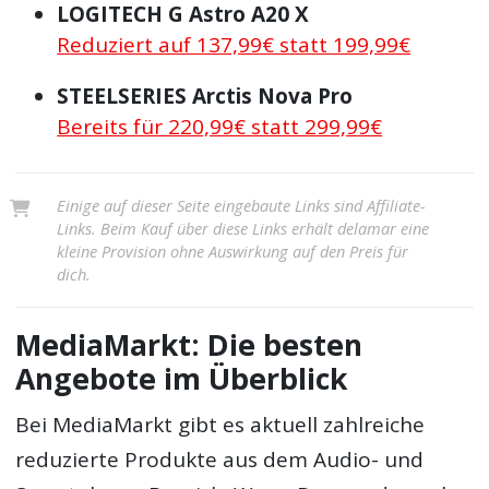
LOGITECH G Astro A20 X
Reduziert auf 137,99€ statt 199,99€
STEELSERIES Arctis Nova Pro
Bereits für 220,99€ statt 299,99€
Einige auf dieser Seite eingebaute Links sind Affiliate-
Links. Beim Kauf über diese Links erhält delamar eine
kleine Provision ohne Auswirkung auf den Preis für
dich.
MediaMarkt: Die besten
Angebote im Überblick
Bei MediaMarkt gibt es aktuell zahlreiche
reduzierte Produkte aus dem Audio- und