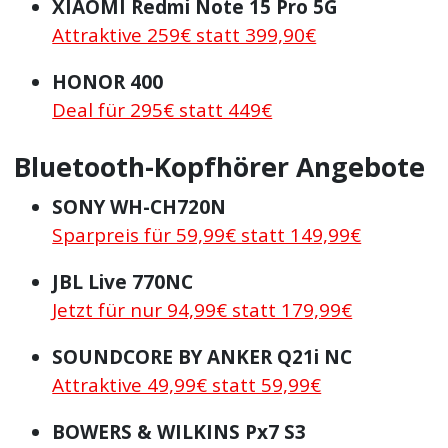
XIAOMI Redmi Note 15 Pro 5G
Attraktive 259€ statt 399,90€
HONOR 400
Deal für 295€ statt 449€
Bluetooth-Kopfhörer Angebote
SONY WH-CH720N
Sparpreis für 59,99€ statt 149,99€
JBL Live 770NC
Jetzt für nur 94,99€ statt 179,99€
SOUNDCORE BY ANKER Q21i NC
Attraktive 49,99€ statt 59,99€
BOWERS & WILKINS Px7 S3