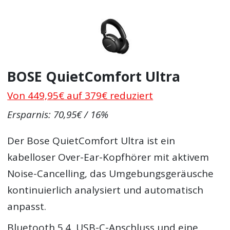
BOSE QuietComfort Ultra
Von 449,95€ auf 379€ reduziert
Ersparnis: 70,95€ / 16%
Der Bose QuietComfort Ultra ist ein
kabelloser Over-Ear-Kopfhörer mit aktivem
Noise-Cancelling, das Umgebungsgeräusche
kontinuierlich analysiert und automatisch
anpasst.
Bluetooth 5.4, USB-C-Anschluss und eine