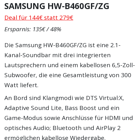
SAMSUNG HW-B460GF/ZG
Deal für 144€ statt 279€
Ersparnis: 135€ / 48%
Die Samsung HW-B460GF/ZG ist eine 2.1-
Kanal-Soundbar mit drei integrierten
Lautsprechern und einem kabellosen 6,5-Zoll-
Subwoofer, die eine Gesamtleistung von 300
Watt liefert.
An Bord sind Klangmodi wie DTS Virtual:X,
Adaptive Sound Lite, Bass Boost und ein
Game-Modus sowie Anschlüsse für HDMI und
optisches Audio; Bluetooth und AirPlay 2
ermöglichen kabellose Wiedergabe.