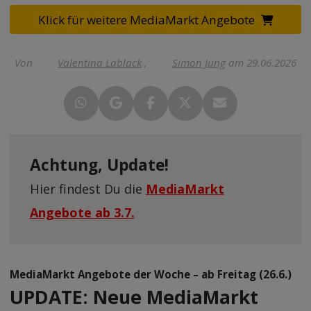
Klick für weitere MediaMarkt Angebote
Von
Valentina Lablack
,
Simon Jung
am 29.06.2026
Achtung, Update!
Hier findest Du die
MediaMarkt
Angebote ab 3.7.
MediaMarkt Angebote der Woche – ab Freitag (26.6.)
UPDATE: Neue MediaMarkt