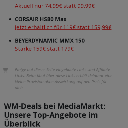
Aktuell nur 74,99€ statt 99,99€
CORSAIR HS80 Max
Jetzt erhältlich für 119€ statt 159,99€
BEYERDYNAMIC MMX 150
Starke 159€ statt 179€
Einige auf dieser Seite eingebaute Links sind Affiliate-
Links. Beim Kauf über diese Links erhält delamar eine
kleine Provision ohne Auswirkung auf den Preis für
dich.
WM-Deals bei MediaMarkt:
Unsere Top-Angebote im
Überblick