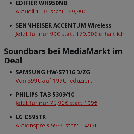
EDIFIER WH950NB
Aktuell 111€ statt 199,99€
SENNHEISER ACCENTUM Wireless
Jetzt für nur 99€ statt 179,90€ erhältlich
Soundbars bei MediaMarkt im
Deal
SAMSUNG HW-S711GD/ZG
Von 599€ auf 199€ reduziert
PHILIPS TAB 5309/10
Jetzt für nur 75,96€ statt 199€
LG DS95TR
Aktionspreis 599€ statt 1.499€