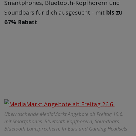
Smartphones, Bluetooth-Kopfhörern und
Soundbars für dich ausgesucht - mit
bis zu
67% Rabatt
.
Überraschende MediaMarkt Angebote ab Freitag 19.6.
mit Smartphones, Bluetooth Kopfhörern, Soundbars,
Bluetooth Lautsprechern, In-Ears und Gaming Headsets