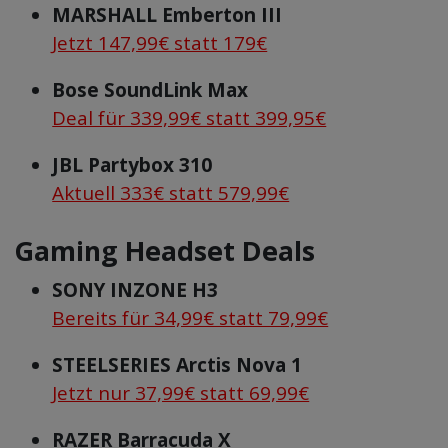
MARSHALL Emberton III
Jetzt 147,99€ statt 179€
Bose SoundLink Max
Deal für 339,99€ statt 399,95€
JBL Partybox 310
Aktuell 333€ statt 579,99€
Gaming Headset Deals
SONY INZONE H3
Bereits für 34,99€ statt 79,99€
STEELSERIES Arctis Nova 1
Jetzt nur 37,99€ statt 69,99€
RAZER Barracuda X