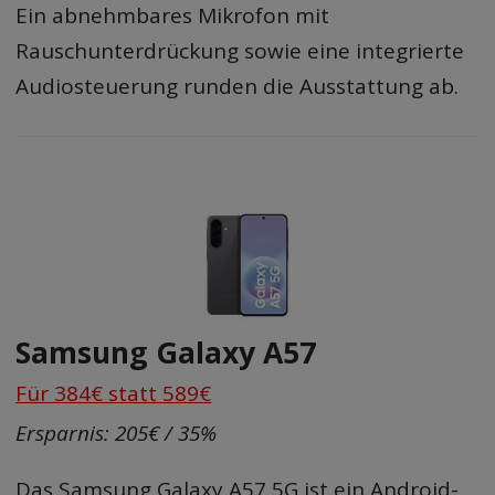
Ein abnehmbares Mikrofon mit
Rauschunterdrückung sowie eine integrierte
Audiosteuerung runden die Ausstattung ab.
Samsung Galaxy A57
Für 384€ statt 589€
Ersparnis: 205€ / 35%
Das Samsung Galaxy A57 5G ist ein Android-