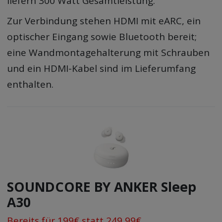
liefern 300 Watt Gesamtleistung.
Zur Verbindung stehen HDMI mit eARC, ein
optischer Eingang sowie Bluetooth bereit;
eine Wandmontagehalterung mit Schrauben
und ein HDMI-Kabel sind im Lieferumfang
enthalten.
SOUNDCORE BY ANKER Sleep
A30
Bereits für 199€ statt 249,99€