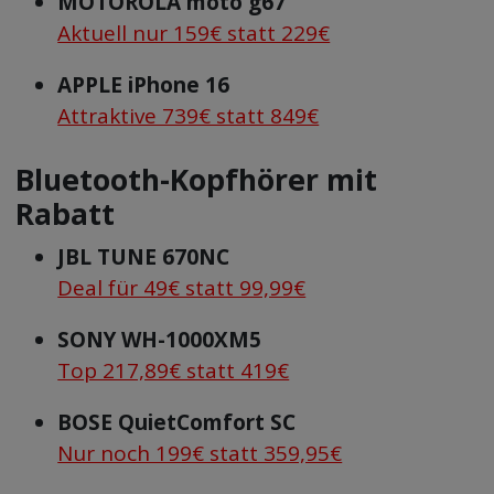
MOTOROLA moto g67
Aktuell nur 159€ statt 229€
APPLE iPhone 16
Attraktive 739€ statt 849€
Bluetooth-Kopfhörer mit
Rabatt
JBL TUNE 670NC
Deal für 49€ statt 99,99€
SONY WH-1000XM5
Top 217,89€ statt 419€
BOSE QuietComfort SC
Nur noch 199€ statt 359,95€