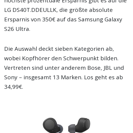
höchste prozentuale Ersparnis gibt es auf die
LG DS40T.DDEULLK, die größte absolute
Ersparnis von 350€ auf das Samsung Galaxy
S26 Ultra.
Die Auswahl deckt sieben Kategorien ab,
wobei Kopfhörer den Schwerpunkt bilden.
Vertreten sind unter anderem Bose, JBL und
Sony – insgesamt 13 Marken. Los geht es ab
34,99€.