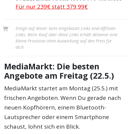
Für nur 239€ statt 379,99€
Einige auf dieser Seite eingebaute Links sind Affiliate-
Links. Beim Kauf über diese Links erhält delamar eine
kleine Provision ohne Auswirkung auf den Preis für
dich.
MediaMarkt: Die besten
Angebote am Freitag (22.5.)
MediaMarkt startet am Montag (25.5.) mit
frischen Angeboten. Wenn Du gerade nach
neuen Kopfhörern, einem Bluetooth-
Lautsprecher oder einem Smartphone
schaust, lohnt sich ein Blick.