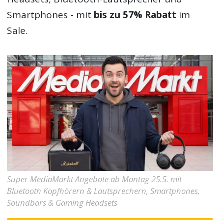
Smartphones - mit
bis zu 57% Rabatt
im
Sale.
Super MediaMarkt Angebote ab Montag 25.5. mit
Bluetooth Kopfhörern & Lautsprechern, Smartphones,
Soundbars & Gaming Headsets