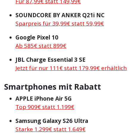
Für 87,99€ statt 149,99€
SOUNDCORE BY ANKER Q21i NC
Sparpreis für 39,99€ statt 59,99€
Google Pixel 10
Ab 585€ statt 899€
JBL Charge Essential 3 SE
Jetzt für nur 111€ statt 179,99€ erhältlich
Smartphones mit Rabatt
APPLE iPhone Air 5G
Top 909€ statt 1.199€
Samsung Galaxy S26 Ultra
Starke 1.299€ statt 1.649€