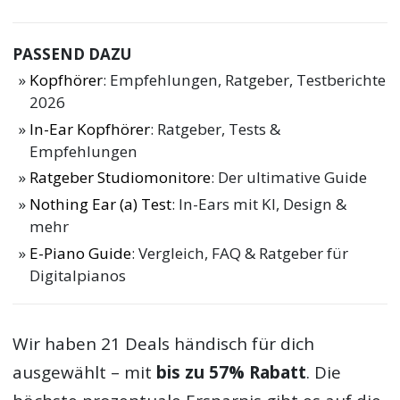
PASSEND DAZU
Kopfhörer
: Empfehlungen, Ratgeber, Testberichte
2026
In-Ear Kopfhörer
: Ratgeber, Tests &
Empfehlungen
Ratgeber Studiomonitore
: Der ultimative Guide
Nothing Ear (a) Test
: In-Ears mit KI, Design &
mehr
E-Piano Guide
: Vergleich, FAQ & Ratgeber für
Digitalpianos
Wir haben 21 Deals händisch für dich
ausgewählt – mit
bis zu 57% Rabatt
. Die