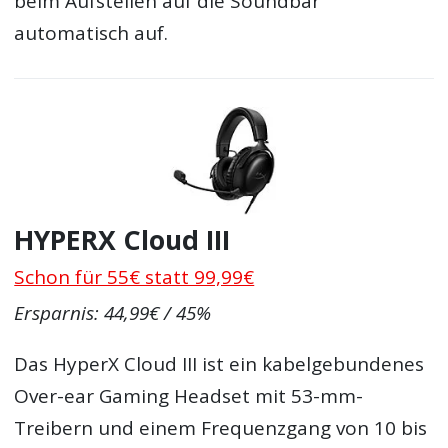
beim Aufstellen auf die Soundbar
automatisch auf.
HYPERX Cloud III
Schon für 55€ statt 99,99€
Ersparnis: 44,99€ / 45%
Das HyperX Cloud III ist ein kabelgebundenes
Over-ear Gaming Headset mit 53-mm-
Treibern und einem Frequenzgang von 10 bis