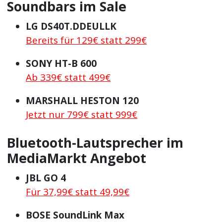
Soundbars im Sale
LG DS40T.DDEULLK
Bereits für 129€ statt 299€
SONY HT-B 600
Ab 339€ statt 499€
MARSHALL HESTON 120
Jetzt nur 799€ statt 999€
Bluetooth-Lautsprecher im
MediaMarkt Angebot
JBL GO 4
Für 37,99€ statt 49,99€
BOSE SoundLink Max