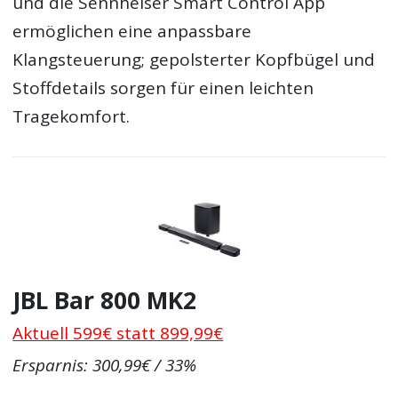
und die Sennheiser Smart Control App
ermöglichen eine anpassbare
Klangsteuerung; gepolsterter Kopfbügel und
Stoffdetails sorgen für einen leichten
Tragekomfort.
JBL Bar 800 MK2
Aktuell 599€ statt 899,99€
Ersparnis: 300,99€ / 33%