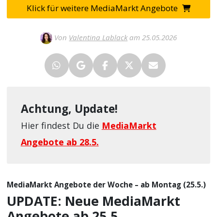
Klick für weitere MediaMarkt Angebote
Von
Valentina Lablack
am 25.05.2026
Achtung, Update!
Hier findest Du die
MediaMarkt
Angebote ab 28.5.
MediaMarkt Angebote der Woche – ab Montag (25.5.)
UPDATE: Neue MediaMarkt
Angebote ab 25.5.