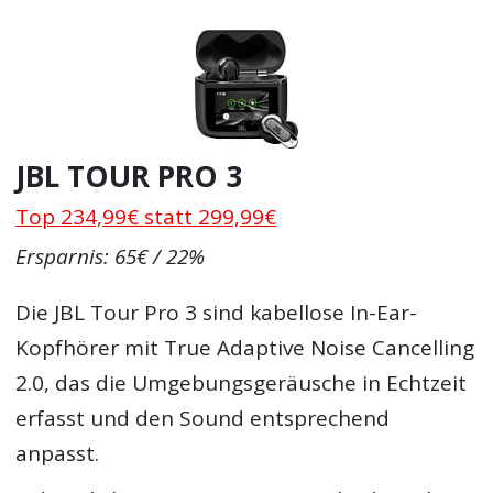
JBL TOUR PRO 3
Top 234,99€ statt 299,99€
Ersparnis: 65€ / 22%
Die JBL Tour Pro 3 sind kabellose In-Ear-
Kopfhörer mit True Adaptive Noise Cancelling
2.0, das die Umgebungsgeräusche in Echtzeit
erfasst und den Sound entsprechend
anpasst.