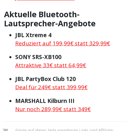
Aktuelle Bluetooth-
Lautsprecher-Angebote
JBL Xtreme 4
Reduziert auf 199,99€ statt 329,99€
SONY SRS-XB100
Attraktive 33€ statt 64,99€
JBL PartyBox Club 120
Deal für 249€ statt 399,99€
MARSHALL Kilburn III
Nur noch 289,99€ statt 349€
Einige auf dieser Seite eingebaute Links sind Affiliate-