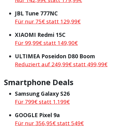
Nur 142,99€ statt 179,99€
JBL Tune 777NC
Für nur 75€ statt 129,99€
XIAOMI Redmi 15C
Für 99,99€ statt 149,90€
ULTIMEA Poseidon D80 Boom
Reduziert auf 249,99€ statt 499,99€
Smartphone Deals
Samsung Galaxy S26
Für 799€ statt 1.199€
GOOGLE Pixel 9a
Für nur 356,95€ statt 549€