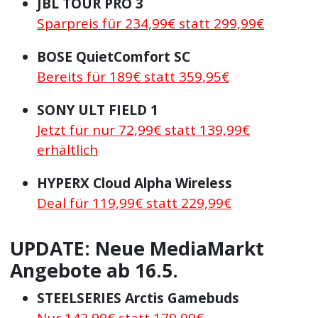
JBL TOUR PRO 3
Sparpreis für 234,99€ statt 299,99€
BOSE QuietComfort SC
Bereits für 189€ statt 359,95€
SONY ULT FIELD 1
Jetzt für nur 72,99€ statt 139,99€
erhältlich
HYPERX Cloud Alpha Wireless
Deal für 119,99€ statt 229,99€
UPDATE: Neue MediaMarkt
Angebote ab 16.5.
STEELSERIES Arctis Gamebuds