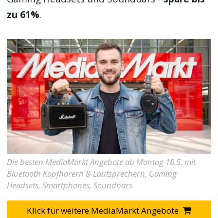
zu 61%
.
Die besten MediaMarkt Angebote ab Montag 18.5. mit
Bluetooth Kopfhörern & Lautsprechern, Gaming
Headsets, Smartphones, Soundbars
Klick für weitere MediaMarkt Angebote