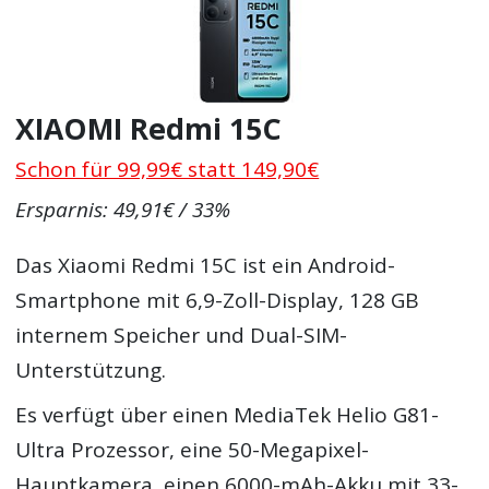
XIAOMI Redmi 15C
Schon für 99,99€ statt 149,90€
Ersparnis: 49,91€ / 33%
Das Xiaomi Redmi 15C ist ein Android-
Smartphone mit 6,9-Zoll-Display, 128 GB
internem Speicher und Dual-SIM-
Unterstützung.
Es verfügt über einen MediaTek Helio G81-
Ultra Prozessor, eine 50-Megapixel-
Hauptkamera, einen 6000-mAh-Akku mit 33-