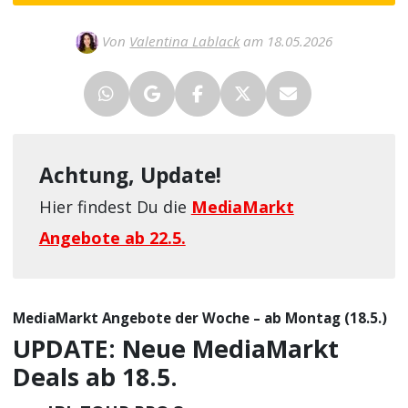
Von
Valentina Lablack
am 18.05.2026
Achtung, Update!
Hier findest Du die
MediaMarkt
Angebote ab 22.5.
MediaMarkt Angebote der Woche – ab Montag (18.5.)
UPDATE: Neue MediaMarkt
Deals ab 18.5.