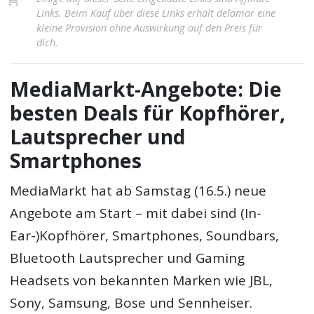
Links. Beim Kauf über diese Links erhält delamar eine
kleine Provision ohne Auswirkung auf den Preis für
dich.
MediaMarkt-Angebote: Die
besten Deals für Kopfhörer,
Lautsprecher und
Smartphones
MediaMarkt hat ab Samstag (16.5.) neue
Angebote am Start – mit dabei sind (In-
Ear-)Kopfhörer, Smartphones, Soundbars,
Bluetooth Lautsprecher und Gaming
Headsets von bekannten Marken wie JBL,
Sony, Samsung, Bose und Sennheiser.