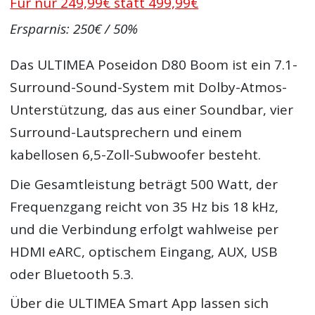
Für nur 249,99€ statt 499,99€
Ersparnis: 250€ / 50%
Das ULTIMEA Poseidon D80 Boom ist ein 7.1-
Surround-Sound-System mit Dolby-Atmos-
Unterstützung, das aus einer Soundbar, vier
Surround-Lautsprechern und einem
kabellosen 6,5-Zoll-Subwoofer besteht.
Die Gesamtleistung beträgt 500 Watt, der
Frequenzgang reicht von 35 Hz bis 18 kHz,
und die Verbindung erfolgt wahlweise per
HDMI eARC, optischem Eingang, AUX, USB
oder Bluetooth 5.3.
Über die ULTIMEA Smart App lassen sich