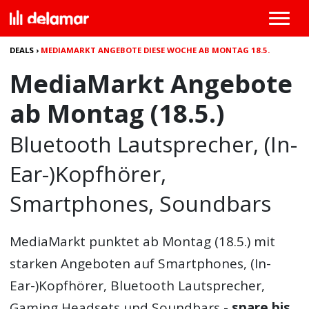
DEALS
›
MEDIAMARKT ANGEBOTE DIESE WOCHE AB MONTAG 18.5.
MediaMarkt Angebote
ab Montag (18.5.)
Bluetooth Lautsprecher, (In-
Ear-)Kopfhörer,
Smartphones, Soundbars
MediaMarkt punktet ab Montag (18.5.) mit
starken Angeboten auf Smartphones, (In-
Ear-)Kopfhörer, Bluetooth Lautsprecher,
Gaming Headsets und Soundbars -
spare bis