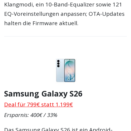
Klangmodi, ein 10-Band-Equalizer sowie 121
EQ-Voreinstellungen anpassen; OTA-Updates
halten die Firmware aktuell.
Samsung Galaxy S26
Deal für 799€ statt 1.199€
Ersparnis: 400€ / 33%
Das Samsung Galaxy S26 ist ein Android-