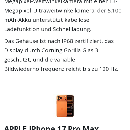
Megapixel-Weitwinkelkamera mit einer 13-
Megapixel-Ultraweitwinkelkamera; der 5.100-
mAh-Akku unterstützt kabellose
Ladefunktion und Schnellladung.
Das Gehäuse ist nach IP68 zertifiziert, das
Display durch Corning Gorilla Glas 3
geschützt, und die variable
Bildwiederholfrequenz reicht bis zu 120 Hz.
APPLE iPhone 17 Pro Max