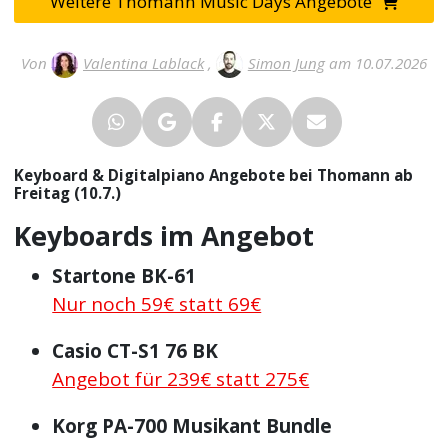
Weitere Thomann Music Days Angebote
Von
Valentina Lablack
,
Simon Jung
am 10.07.2026
Keyboard & Digitalpiano Angebote bei Thomann ab
Freitag (10.7.)
Keyboards im Angebot
Startone BK-61
Nur noch 59€ statt 69€
Casio CT-S1 76 BK
Angebot für 239€ statt 275€
Korg PA-700 Musikant Bundle