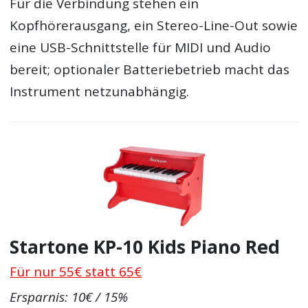
Für die Verbindung stehen ein
Kopfhörerausgang, ein Stereo-Line-Out sowie
eine USB-Schnittstelle für MIDI und Audio
bereit; optionaler Batteriebetrieb macht das
Instrument netzunabhängig.
Startone KP-10 Kids Piano Red
Für nur 55€ statt 65€
Ersparnis: 10€ / 15%