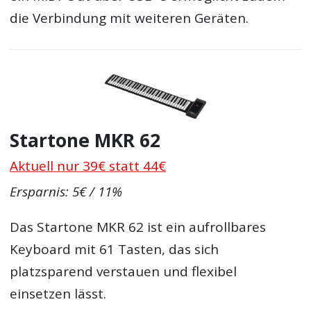
die Verbindung mit weiteren Geräten.
Startone MKR 62
Aktuell nur 39€ statt 44€
Ersparnis: 5€ / 11%
Das Startone MKR 62 ist ein aufrollbares
Keyboard mit 61 Tasten, das sich
platzsparend verstauen und flexibel
einsetzen lässt.