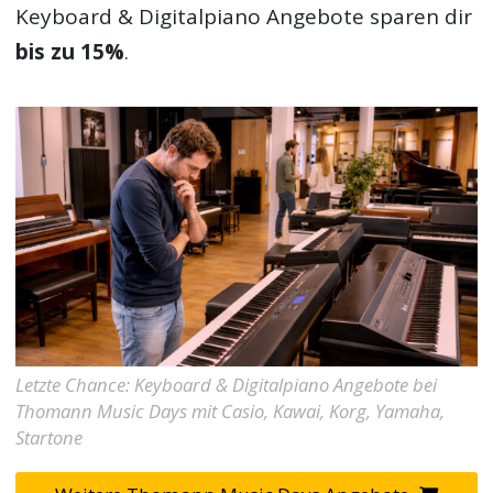
Keyboard & Digitalpiano Angebote
sparen dir
bis zu 15%
.
Letzte Chance: Keyboard & Digitalpiano Angebote bei
Thomann Music Days mit Casio, Kawai, Korg, Yamaha,
Startone