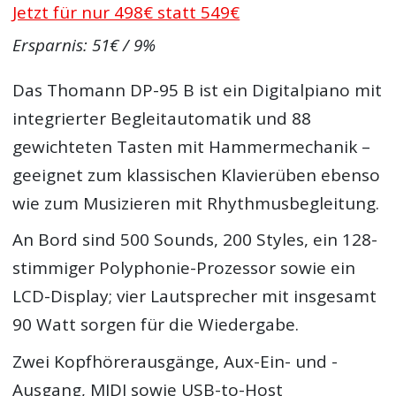
Jetzt für nur 498€ statt 549€
Ersparnis: 51€ / 9%
Das Thomann DP-95 B ist ein Digitalpiano mit
integrierter Begleitautomatik und 88
gewichteten Tasten mit Hammermechanik –
geeignet zum klassischen Klavierüben ebenso
wie zum Musizieren mit Rhythmusbegleitung.
An Bord sind 500 Sounds, 200 Styles, ein 128-
stimmiger Polyphonie-Prozessor sowie ein
LCD-Display; vier Lautsprecher mit insgesamt
90 Watt sorgen für die Wiedergabe.
Zwei Kopfhörerausgänge, Aux-Ein- und -
Ausgang, MIDI sowie USB-to-Host