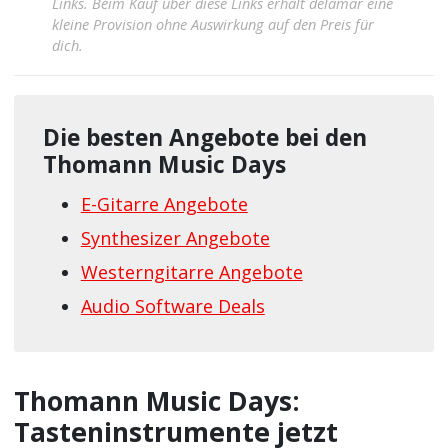
Links. Beim Kauf über diese Links erhält delamar eine
kleine Provision ohne Auswirkung auf den Preis für
dich.
Die besten Angebote bei den
Thomann Music Days
E-Gitarre Angebote
Synthesizer Angebote
Westerngitarre Angebote
Audio Software Deals
Thomann Music Days:
Tasteninstrumente jetzt