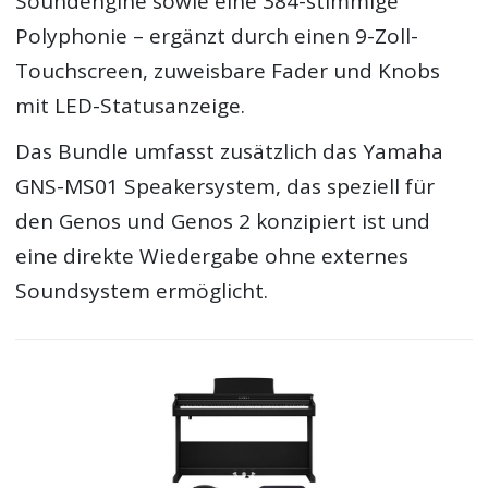
Soundengine sowie eine 384-stimmige
Polyphonie – ergänzt durch einen 9-Zoll-
Touchscreen, zuweisbare Fader und Knobs
mit LED-Statusanzeige.
Das Bundle umfasst zusätzlich das Yamaha
GNS-MS01 Speakersystem, das speziell für
den Genos und Genos 2 konzipiert ist und
eine direkte Wiedergabe ohne externes
Soundsystem ermöglicht.