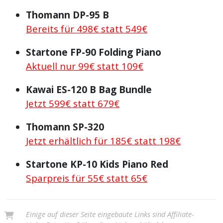
Thomann DP-95 B
Bereits für 498€ statt 549€
Startone FP-90 Folding Piano
Aktuell nur 99€ statt 109€
Kawai ES-120 B Bag Bundle
Jetzt 599€ statt 679€
Thomann SP-320
Jetzt erhältlich für 185€ statt 198€
Startone KP-10 Kids Piano Red
Sparpreis für 55€ statt 65€
Einige auf dieser Seite eingebaute Links sind Affiliate-