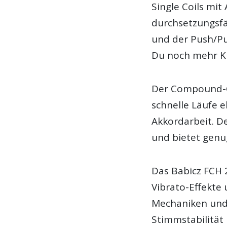
Single Coils mit
durchsetzungsf
und der Push/Pul
Du noch mehr Kl
Der Compound-G
schnelle Läufe 
Akkordarbeit. De
und bietet genug
Das Babicz FCH 
Vibrato-Effekte 
Mechaniken und 
Stimmstabilität 