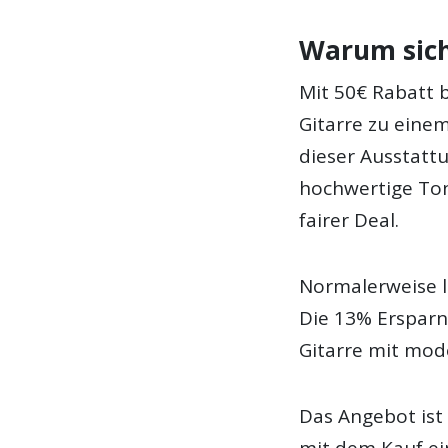
Warum sich 
Mit 50€ Rabatt 
Gitarre zu einem
dieser Ausstattu
hochwertige Ton
fairer Deal.
Normalerweise l
Die 13% Ersparni
Gitarre mit mod
Das Angebot ist 