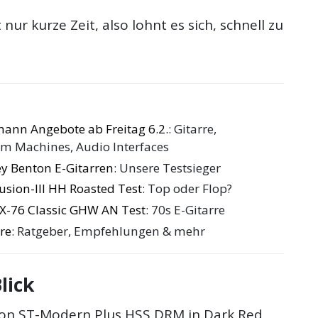
nur kurze Zeit, also lohnt es sich, schnell zu
ann Angebote ab Freitag 6.2.
: Gitarre,
um Machines, Audio Interfaces
ey Benton E-Gitarren
: Unsere Testsieger
usion-III HH Roasted Test
: Top oder Flop?
X-76 Classic GHW AN Test
: 70s E-Gitarre
re
: Ratgeber, Empfehlungen & mehr
lick
on ST-Modern Plus HSS DRM in Dark Red