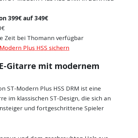
on 399€ auf 349€
0€
ze Zeit bei Thomann verfügbar
T-Modern Plus HSS sichern
e E-Gitarre mit modernem
on ST-Modern Plus HSS DRM ist eine
e im klassischen ST-Design, die sich an
nsteiger und fortgeschrittene Spieler