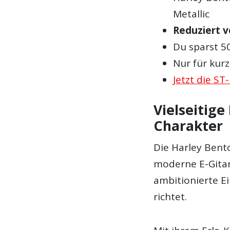
Metallic
Reduziert v
Du sparst 5
Nur für kur
Jetzt die S
Vielseitig
Charakter
Die Harley Bent
moderne E-Gitarr
ambitionierte Ei
richtet.