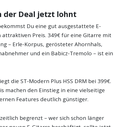
der Deal jetzt lohnt
bekommst Du eine gut ausgestattete E-
 attraktiven Preis. 349€ für eine Gitarre mit
ng – Erle-Korpus, gerösteter Ahornhals,
abnehmer und ein Babicz-Tremolo – ist ein
iegt die ST-Modern Plus HSS DRM bei 399€.
s machen den Einstieg in eine vielseitige
ernen Features deutlich günstiger.
zeitlich begrenzt – wer sich schon länger