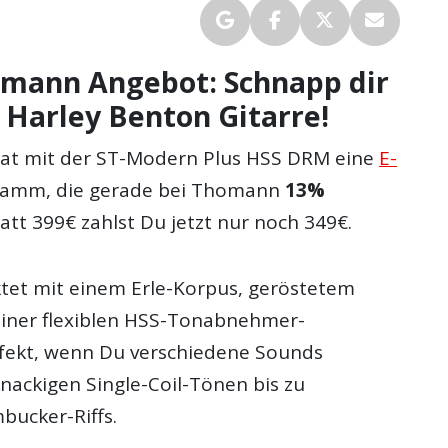
omann Angebot: Schnapp dir
e Harley Benton Gitarre!
hat mit der ST-Modern Plus HSS DRM eine
E-
amm, die gerade bei Thomann
13%
tatt 399€ zahlst Du jetzt nur noch 349€.
ktet mit einem Erle-Korpus, geröstetem
iner flexiblen HSS-Tonabnehmer-
fekt, wenn Du verschiedene Sounds
nackigen Single-Coil-Tönen bis zu
bucker-Riffs.