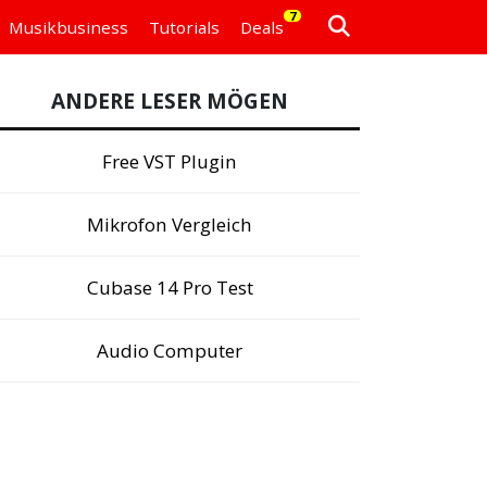
7
Musikbusiness
Tutorials
Deals
ANDERE LESER MÖGEN
Free VST Plugin
Mikrofon Vergleich
Cubase 14 Pro Test
Audio Computer