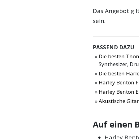
Das Angebot gilt 
sein.
PASSEND DAZU
Die besten Thom
Synthesizer, Dr
Die besten Harl
Harley Benton F
Harley Benton E
Akustische Gitar
Auf einen B
Harley Bent