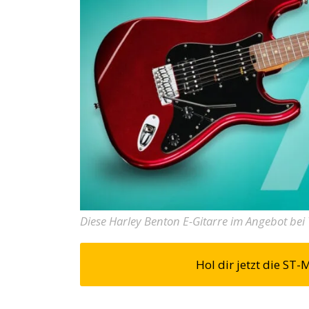
Diese Harley Benton E-Gitarre im Angebot bei 
Hol dir jetzt die ST