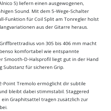
 Alnico 5) liefern einen ausgewogenen,
ähigen Sound. Mit dem 5-Wege-Schalter
l-Funktion für Coil Split am Tonregler holst
angvariationen aus der Gitarre heraus.
riffbrettradius von 305 bis 406 mm macht
ebenso komfortabel wie entspannte
r Smooth-D-Halsprofil liegt gut in der Hand
 Substanz für sicheren Grip.
2-Point Tremolo ermöglicht dir subtile
und bleibt dabei stimmstabil. Staggered
ein Graphitsattel tragen zusätzlich zur
bei.