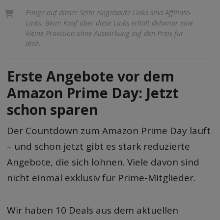
Einige auf dieser Seite eingebaute Links sind Affiliate-
Links. Beim Kauf über diese Links erhält delamar eine
kleine Provision ohne Auswirkung auf den Preis für
dich.
Erste Angebote vor dem
Amazon Prime Day: Jetzt
schon sparen
Der Countdown zum Amazon Prime Day läuft
– und schon jetzt gibt es stark reduzierte
Angebote, die sich lohnen. Viele davon sind
nicht einmal exklusiv für Prime-Mitglieder.
Wir haben 10 Deals aus dem aktuellen