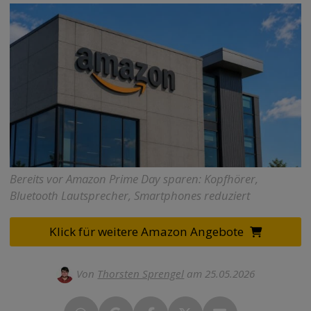
Bereits vor Amazon Prime Day sparen: Kopfhörer,
Bluetooth Lautsprecher, Smartphones reduziert
Klick für weitere Amazon Angebote
Von
Thorsten Sprengel
am 25.05.2026