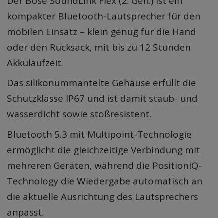
Der Bose SoundLink Flex (2. Gen.) ist ein
kompakter Bluetooth-Lautsprecher für den
mobilen Einsatz – klein genug für die Hand
oder den Rucksack, mit bis zu 12 Stunden
Akkulaufzeit.
Das silikonummantelte Gehäuse erfüllt die
Schutzklasse IP67 und ist damit staub- und
wasserdicht sowie stoßresistent.
Bluetooth 5.3 mit Multipoint-Technologie
ermöglicht die gleichzeitige Verbindung mit
mehreren Geräten, während die PositionIQ-
Technology die Wiedergabe automatisch an
die aktuelle Ausrichtung des Lautsprechers
anpasst.