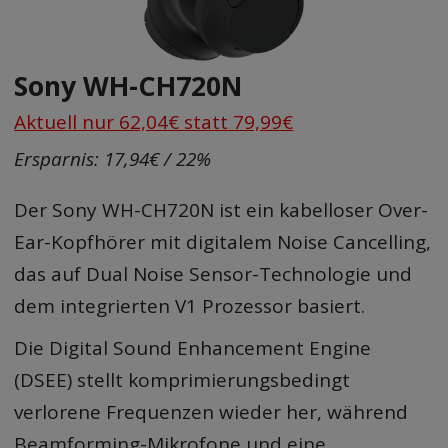
Sony WH-CH720N
Aktuell nur 62,04€ statt 79,99€
Ersparnis: 17,94€ / 22%
Der Sony WH-CH720N ist ein kabelloser Over-
Ear-Kopfhörer mit digitalem Noise Cancelling,
das auf Dual Noise Sensor-Technologie und
dem integrierten V1 Prozessor basiert.
Die Digital Sound Enhancement Engine
(DSEE) stellt komprimierungsbedingt
verlorene Frequenzen wieder her, während
Beamforming-Mikrofone und eine