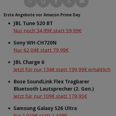
Erste Angebote vor Amazon Prime Day
JBL Tune 520 BT
Nur noch 34,99€ statt 59,99€
Sony WH-CH720N
Nur 62,04€ statt 79,99€
JBL Charge 6
Jetzt für nur 134€ statt 199,99€ erhältlich
Bose SoundLink Flex Tragbarer
Bluetooth Lautsprecher (2. Gen.)
Jetzt für nur 109€ statt 179,95€
Samsung Galaxy S26 Ultra
Für 1.019€ statt 1.449€