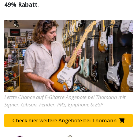
49% Rabatt
.
Letzte Chance auf E-Gitarre Angebote bei Thomann mit
Squier, Gibson, Fender, PRS, Epiphone & ESP
Check hier weitere Angebote bei Thomann