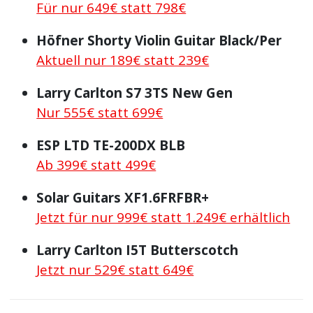
Für nur 649€ statt 798€
Höfner Shorty Violin Guitar Black/Per
Aktuell nur 189€ statt 239€
Larry Carlton S7 3TS New Gen
Nur 555€ statt 699€
ESP LTD TE-200DX BLB
Ab 399€ statt 499€
Solar Guitars XF1.6FRFBR+
Jetzt für nur 999€ statt 1.249€ erhältlich
Larry Carlton I5T Butterscotch
Jetzt nur 529€ statt 649€