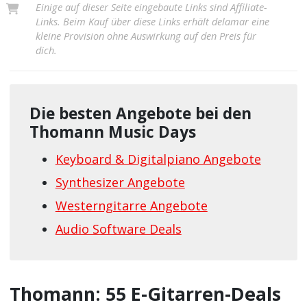
Einige auf dieser Seite eingebaute Links sind Affiliate-
Links. Beim Kauf über diese Links erhält delamar eine
kleine Provision ohne Auswirkung auf den Preis für
dich.
Die besten Angebote bei den
Thomann Music Days
Keyboard & Digitalpiano Angebote
Synthesizer Angebote
Westerngitarre Angebote
Audio Software Deals
Thomann: 55 E-Gitarren-Deals