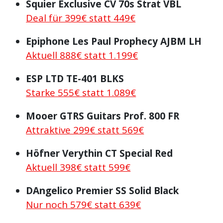
Squier Exclusive CV 70s Strat VBL
Deal für 399€ statt 449€
Epiphone Les Paul Prophecy AJBM LH
Aktuell 888€ statt 1.199€
ESP LTD TE-401 BLKS
Starke 555€ statt 1.089€
Mooer GTRS Guitars Prof. 800 FR
Attraktive 299€ statt 569€
Höfner Verythin CT Special Red
Aktuell 398€ statt 599€
DAngelico Premier SS Solid Black
Nur noch 579€ statt 639€