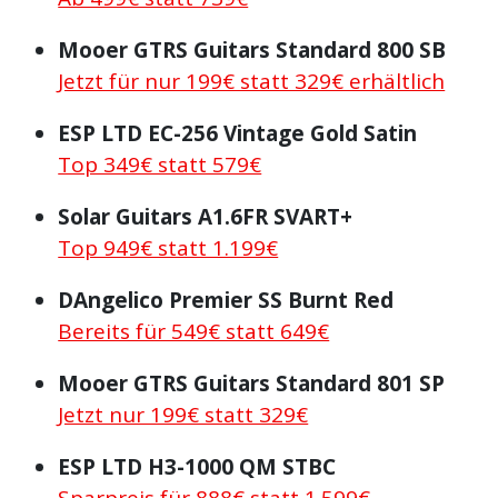
Mooer GTRS Guitars Standard 800 SB
Jetzt für nur 199€ statt 329€ erhältlich
ESP LTD EC-256 Vintage Gold Satin
Top 349€ statt 579€
Solar Guitars A1.6FR SVART+
Top 949€ statt 1.199€
DAngelico Premier SS Burnt Red
Bereits für 549€ statt 649€
Mooer GTRS Guitars Standard 801 SP
Jetzt nur 199€ statt 329€
ESP LTD H3-1000 QM STBC
Sparpreis für 888€ statt 1.599€