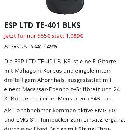
ESP LTD TE-401 BLKS
Jetzt für nur 555€ statt 1.089€
Ersparnis: 534€ / 49%
Die ESP LTD TE-401 BLKS ist eine E-Gitarre
mit Mahagoni-Korpus und eingeleimtem
dreiteiligem Ahornhals, ausgestattet mit
einem Macassar-Ebenholz-Griffbrett und 24
XJ-Bünden bei einer Mensur von 648 mm.
Als Tonabnehmer kommen aktive EMG-60-
und EMG-81-Humbucker zum Einsatz, ergänzt
durch eine Fixed Bridge mit String-Thru-