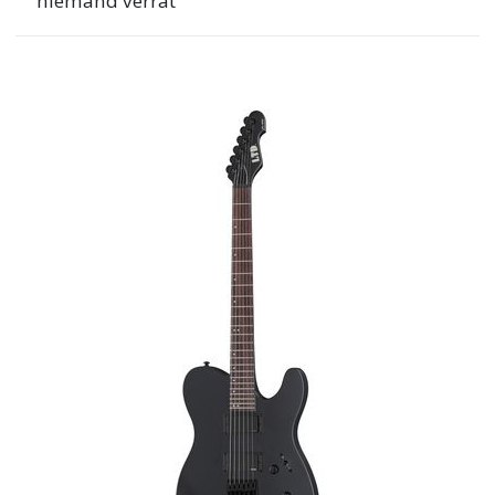
niemand verrät