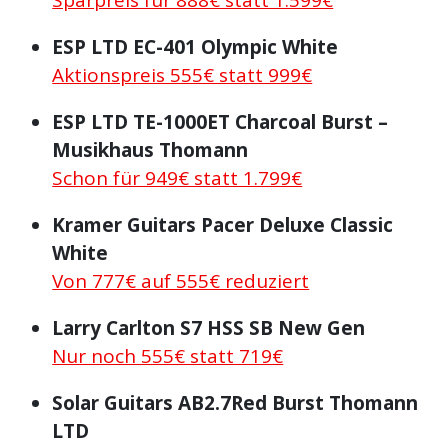
ESP LTD EC-401 Olympic White
Aktionspreis 555€ statt 999€
ESP LTD TE-1000ET Charcoal Burst –
Musikhaus Thomann
Schon für 949€ statt 1.799€
Kramer Guitars Pacer Deluxe Classic
White
Von 777€ auf 555€ reduziert
Larry Carlton S7 HSS SB New Gen
Nur noch 555€ statt 719€
Solar Guitars AB2.7Red Burst Thomann
LTD