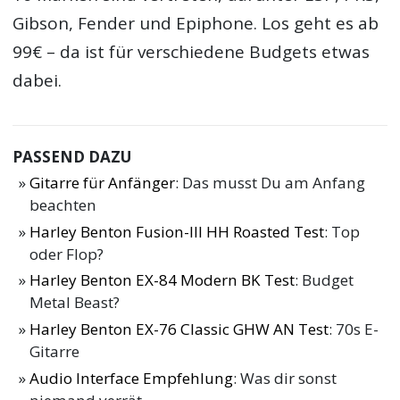
Gibson, Fender und Epiphone. Los geht es ab
99€ – da ist für verschiedene Budgets etwas
dabei.
PASSEND DAZU
Gitarre für Anfänger
: Das musst Du am Anfang
beachten
Harley Benton Fusion-III HH Roasted Test
: Top
oder Flop?
Harley Benton EX-84 Modern BK Test
: Budget
Metal Beast?
Harley Benton EX-76 Classic GHW AN Test
: 70s E-
Gitarre
Audio Interface Empfehlung
: Was dir sonst