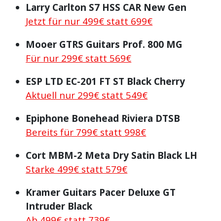
Larry Carlton S7 HSS CAR New Gen
Jetzt für nur 499€ statt 699€
Mooer GTRS Guitars Prof. 800 MG
Für nur 299€ statt 569€
ESP LTD EC-201 FT ST Black Cherry
Aktuell nur 299€ statt 549€
Epiphone Bonehead Riviera DTSB
Bereits für 799€ statt 998€
Cort MBM-2 Meta Dry Satin Black LH
Starke 499€ statt 579€
Kramer Guitars Pacer Deluxe GT
Intruder Black
Ab 499€ statt 739€