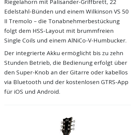
Riegelahorn mit Palisander-Griffbrett, 22
Edelstahl-Bünden und einem Wilkinson VS 50
II Tremolo – die Tonabnehmerbestückung
folgt dem HSS-Layout mit brummfreien
Single Coils und einem AlNiCo-V-Humbucker.
Der integrierte Akku ermöglicht bis zu zehn
Stunden Betrieb, die Bedienung erfolgt über
den Super-Knob an der Gitarre oder kabellos
via Bluetooth und der kostenlosen GTRS-App
für iOS und Android.