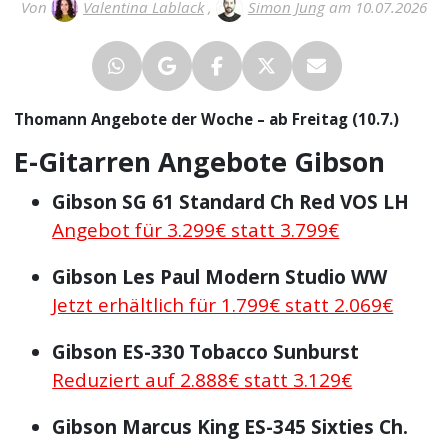
Von
Valentina Lablack
,
Simon Jung
am 10.07.2026
Thomann Angebote der Woche – ab Freitag (10.7.)
E-Gitarren Angebote Gibson
Gibson SG 61 Standard Ch Red VOS LH
Angebot für 3.299€ statt 3.799€
Gibson Les Paul Modern Studio WW
Jetzt erhältlich für 1.799€ statt 2.069€
Gibson ES-330 Tobacco Sunburst
Reduziert auf 2.888€ statt 3.129€
Gibson Marcus King ES-345 Sixties Ch.