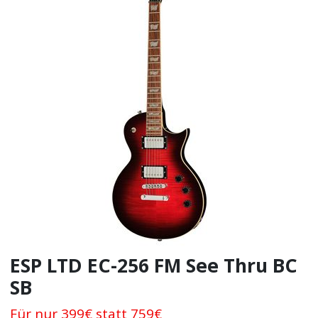
ESP LTD EC-256 FM See Thru BC
SB
Für nur 399€ statt 759€