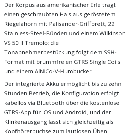
Der Korpus aus amerikanischer Erle trägt
einen geschraubten Hals aus geröstetem
Riegelahorn mit Palisander-Griffbrett, 22
Stainless-Steel-Bünden und einem Wilkinson
VS 50 II Tremolo; die
Tonabnehmerbestückung folgt dem SSH-
Format mit brummfreien GTRS Single Coils
und einem AlNiCo-V-Humbucker.
Der integrierte Akku ermöglicht bis zu zehn
Stunden Betrieb, die Konfiguration erfolgt
kabellos via Bluetooth über die kostenlose
GTRS-App für iOS und Android, und der
Klinkenausgang lässt sich gleichzeitig als
Kopfhörerbuchse zum lautlosen Üben