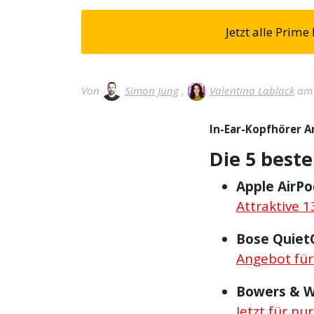
Jetzt alle Prim
Von
Simon Jung
,
Valentina Lablack
am 
In-Ear-Kopfhörer A
Die 5 beste
Apple AirPo
Attraktive 1
Bose Quiet
Angebot für
Bowers & Wi
Jetzt für nu