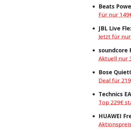
Beats Powe
Für nur 149
JBL Live Fle
Jetzt für nu
soundcore 
Aktuell nur 
Bose QuietC
Deal für 219
Technics E
Top 229€ st
HUAWEI Fre
Aktionspreis