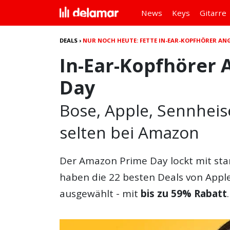
News
Keys
Gitarre
DEALS
›
NUR NOCH HEUTE: FETTE IN-EAR-KOPFHÖRER AN
In-Ear-Kopfhörer
Day
Bose, Apple, Sennheise
selten bei Amazon
Der Amazon Prime Day lockt mit sta
haben die 22 besten Deals von Apple
ausgewählt - mit
bis zu 59% Rabatt
.