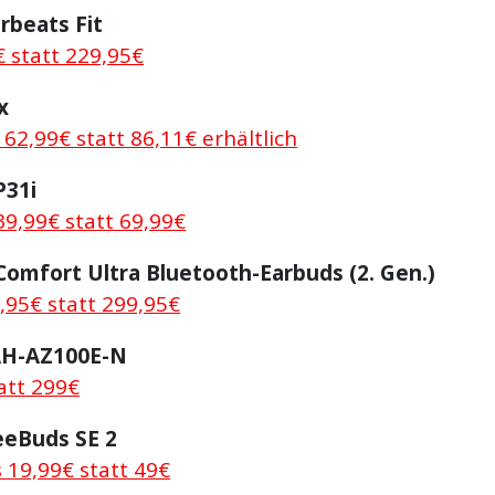
rbeats Fit
€ statt 229,95€
x
r 62,99€ statt 86,11€ erhältlich
P31i
39,99€ statt 69,99€
omfort Ultra Bluetooth-Earbuds (2. Gen.)
,95€ statt 299,95€
AH-AZ100E-N
att 299€
eBuds SE 2
 19,99€ statt 49€