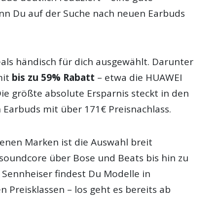
nn Du auf der Suche nach neuen Earbuds
als händisch für dich ausgewählt. Darunter
mit
bis zu 59% Rabatt
– etwa die HUAWEI
ie größte absolute Ersparnis steckt in den
 Earbuds mit über 171€ Preisnachlass.
denen Marken ist die Auswahl breit
n soundcore über Bose und Beats bis hin zu
 Sennheiser findest Du Modelle in
n Preisklassen – los geht es bereits ab