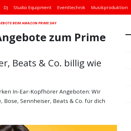
DJ
Studio
Equipment
Eventtechnik
Musikproduktion
GEBOTE BEIM AMAZON PRIME DAY
 Angebote zum Prime
r, Beats & Co. billig wie
rken In-Ear-Kopfhörer Angeboten: Wir
, Bose, Sennheiser, Beats & Co. für dich