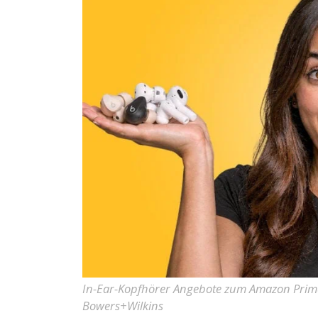
In-Ear-Kopfhörer Angebote zum Amazon Prime
Bowers+Wilkins