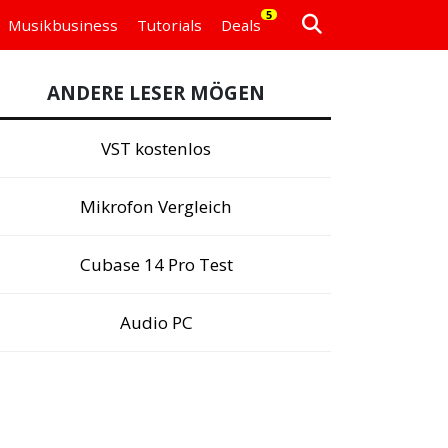
5
Musikbusiness
Tutorials
Deals
ANDERE LESER MÖGEN
VST kostenlos
Mikrofon Vergleich
Cubase 14 Pro Test
Audio PC