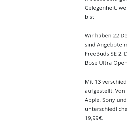
Gelegenheit, we
bist.
Wir haben 22 De
sind Angebote 
FreeBuds SE 2. D
Bose Ultra Open
Mit 13 verschie
aufgestellt. Vo
Apple, Sony und
unterschiedliche
19,99€.