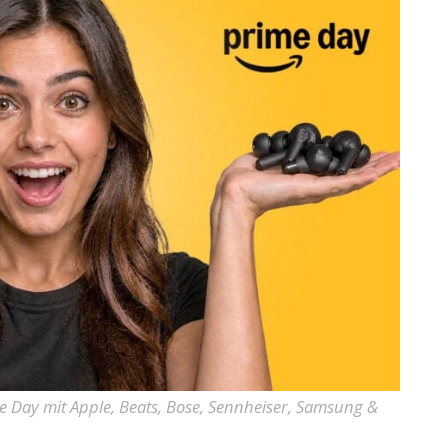
 Day mit Apple, Beats, Bose, Sennheiser, Samsung &