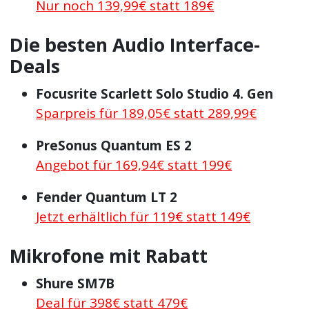
Nur noch 139,99€ statt 189€
Die besten Audio Interface-
Deals
Focusrite Scarlett Solo Studio 4. Gen
Sparpreis für 189,05€ statt 289,99€
PreSonus Quantum ES 2
Angebot für 169,94€ statt 199€
Fender Quantum LT 2
Jetzt erhältlich für 119€ statt 149€
Mikrofone mit Rabatt
Shure SM7B
Deal für 398€ statt 479€