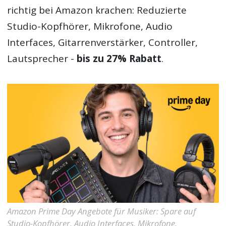
richtig bei Amazon krachen: Reduzierte
Studio-Kopfhörer, Mikrofone, Audio
Interfaces, Gitarrenverstärker, Controller,
Lautsprecher -
bis zu 27% Rabatt
.
Amazon Prime Day Angebote für Musiker: Spare auf
Studio-Kopfhörer, Audio Interfaces, Mikrofone,