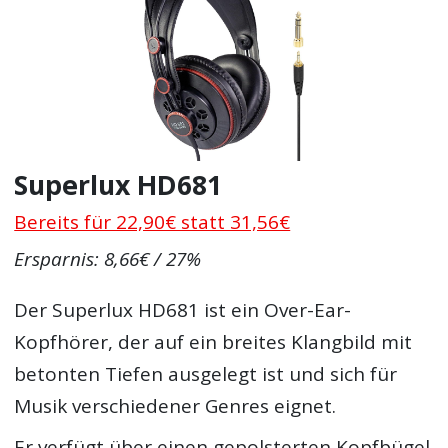
Superlux HD681
Bereits für 22,90€ statt 31,56€
Ersparnis: 8,66€ / 27%
Der Superlux HD681 ist ein Over-Ear-
Kopfhörer, der auf ein breites Klangbild mit
betonten Tiefen ausgelegt ist und sich für
Musik verschiedener Genres eignet.
Er verfügt über einen gepolsterten Kopfbügel