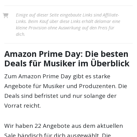
Einige auf dieser Seite eingebaute Links sind Affiliate-
Links. Beim Kauf über diese Links erhält delamar eine
kleine Provision ohne Auswirkung auf den Preis für
dich.
Amazon Prime Day: Die besten
Deals für Musiker im Überblick
Zum Amazon Prime Day gibt es starke
Angebote für Musiker und Produzenten. Die
Deals sind befristet und nur solange der
Vorrat reicht.
Wir haben 22 Angebote aus dem aktuellen
Sale händisch für dich ausgewählt. Die