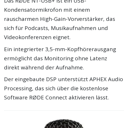
Das RØDE NT-USB+ ist ein USB-
Kondensatormikrofon mit einem
rauscharmen High-Gain-Vorverstärker, das
sich für Podcasts, Musikaufnahmen und
Videokonferenzen eignet.
Ein integrierter 3,5-mm-Kopfhörerausgang
ermöglicht das Monitoring ohne Latenz
direkt während der Aufnahme.
Der eingebaute DSP unterstützt APHEX Audio
Processing, das sich über die kostenlose
Software RØDE Connect aktivieren lässt.