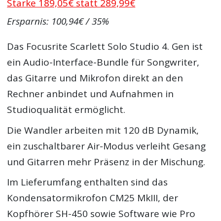
Starke 189,05€ statt 289,99€
Ersparnis: 100,94€ / 35%
Das Focusrite Scarlett Solo Studio 4. Gen ist
ein Audio-Interface-Bundle für Songwriter,
das Gitarre und Mikrofon direkt an den
Rechner anbindet und Aufnahmen in
Studioqualität ermöglicht.
Die Wandler arbeiten mit 120 dB Dynamik,
ein zuschaltbarer Air-Modus verleiht Gesang
und Gitarren mehr Präsenz in der Mischung.
Im Lieferumfang enthalten sind das
Kondensatormikrofon CM25 MkIII, der
Kopfhörer SH-450 sowie Software wie Pro