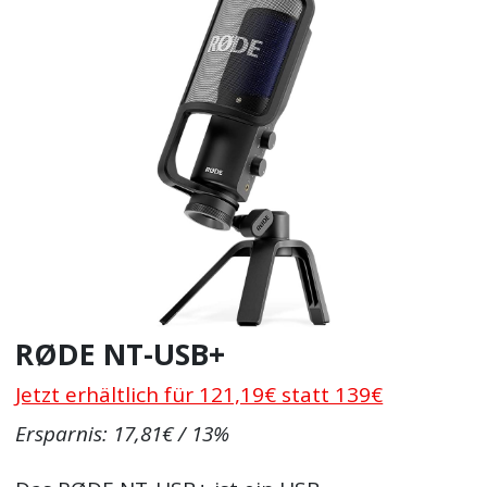
RØDE NT-USB+
Jetzt erhältlich für 121,19€ statt 139€
Ersparnis: 17,81€ / 13%