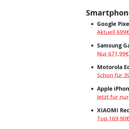
Smartphone
Google Pixe
Aktuell 699€
Samsung Ga
Nur 671,99€
Motorola E
Schon für 3
Apple iPhon
Jetzt für nu
XIAOMI Red
Top 169,90€