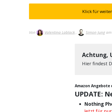
Klick für wei
Von
Valentina Lablack
,
Simon Jung
am 
Achtung, 
Hier findest 
Amazon Angebote de
UPDATE: Ne
Nothing Ph
Jetzt für nu