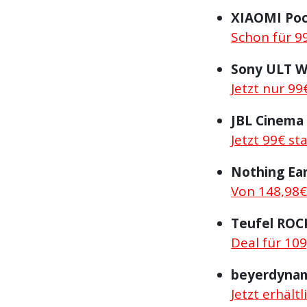
XIAOMI Poc
Schon für 9
Sony ULT 
Jetzt nur 99
JBL Cinema
Jetzt 99€ st
Nothing Ear
Von 148,98€
Teufel ROC
Deal für 109
beyerdynam
Jetzt erhält