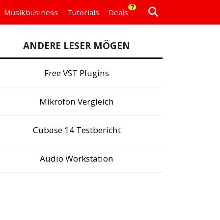
7
Musikbusiness
Tutorials
Deals
ANDERE LESER MÖGEN
Free VST Plugins
Mikrofon Vergleich
Cubase 14 Testbericht
Audio Workstation