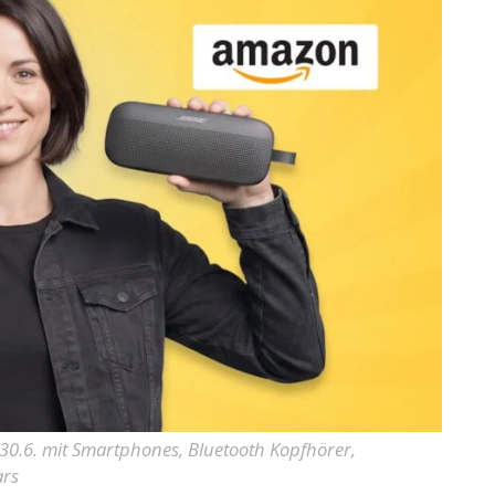
0.6. mit Smartphones, Bluetooth Kopfhörer,
ars