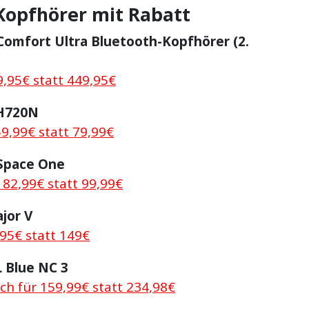
Kopfhörer mit Rabatt
omfort Ultra Bluetooth-Kopfhörer (2.
9,95€ statt 449,95€
H720N
59,99€ statt 79,99€
Space One
 82,99€ statt 99,99€
jor V
,95€ statt 149€
 Blue NC 3
lich für 159,99€ statt 234,98€