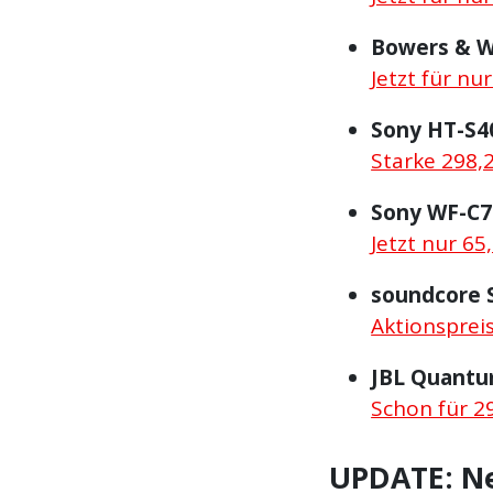
Bowers & Wi
Jetzt für nu
Sony HT-S4
Starke 298,
Sony WF-C
Jetzt nur 65
soundcore S
Aktionspreis
JBL Quant
Schon für 29
UPDATE: Ne