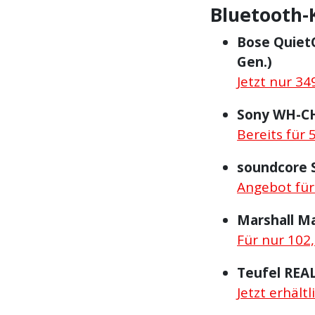
Bluetooth-
Bose QuietC
Gen.)
Jetzt nur 34
Sony WH-C
Bereits für 
soundcore 
Angebot für
Marshall Ma
Für nur 102
Teufel REAL
Jetzt erhält