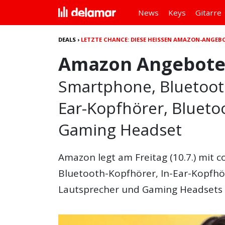
News
Keys
Gitarre
DEALS
›
LETZTE CHANCE: DIESE HEISSEN AMAZON-ANGEBO
Amazon Angebote a
Smartphone, Bluetoot
Ear-Kopfhörer, Blueto
Gaming Headset
Amazon legt am Freitag (10.7.) mit 
Bluetooth-Kopfhörer, In-Ear-Kopfh
Lautsprecher und Gaming Headsets -