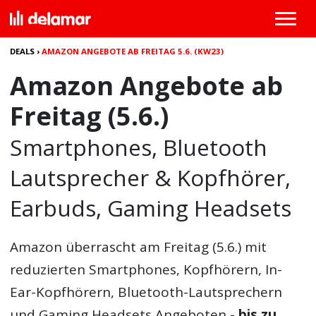
DEALS
›
AMAZON ANGEBOTE AB FREITAG 5.6. (KW23)
Amazon Angebote ab
Freitag (5.6.)
Smartphones, Bluetooth
Lautsprecher & Kopfhörer,
Earbuds, Gaming Headsets
Amazon überrascht am Freitag (5.6.) mit
reduzierten Smartphones, Kopfhörern, In-
Ear-Kopfhörern, Bluetooth-Lautsprechern
und Gaming Headsets Angeboten -
bis zu