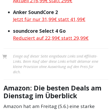
Aktuell 216,99€ statt 299€
Anker SoundCore 2
Jetzt für nur 31,99€ statt 41,99€
soundcore Select 4 Go
Reduziert auf 22,99€ statt 29,99€
Einige auf dieser Seite eingebaute Links sind Affiliate-
Links. Beim Kauf über diese Links erhält delamar eine
kleine Provision ohne Auswirkung auf den Preis für
dich.
Amazon: Die besten Deals am
Dienstag im Überblick
Amazon hat am Freitag (5.6.) eine starke