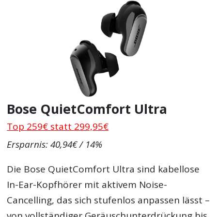
Bose QuietComfort Ultra
Top 259€ statt 299,95€
Ersparnis: 40,94€ / 14%
Die Bose QuietComfort Ultra sind kabellose
In-Ear-Kopfhörer mit aktivem Noise-
Cancelling, das sich stufenlos anpassen lässt –
von vollständiger Geräuschunterdrückung bis