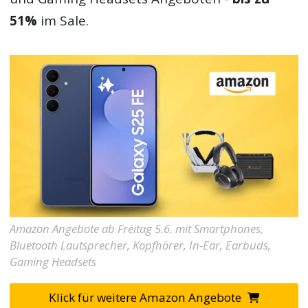
51%
im Sale.
Amazon Angebote ab Freitag 5.6. mit Smartphones,
Bluetooth Lautsprecher, Kopfhörer, In-Ear, Earbuds,
Gaming Headsets
Klick für weitere Amazon Angebote