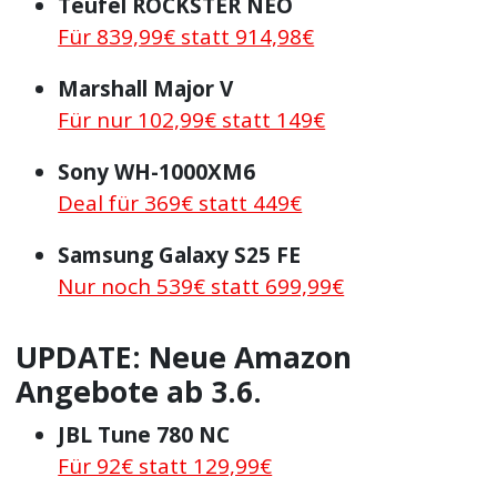
Teufel ROCKSTER NEO
Für 839,99€ statt 914,98€
Marshall Major V
Für nur 102,99€ statt 149€
Sony WH-1000XM6
Deal für 369€ statt 449€
Samsung Galaxy S25 FE
Nur noch 539€ statt 699,99€
UPDATE: Neue Amazon
Angebote ab 3.6.
JBL Tune 780 NC
Für 92€ statt 129,99€