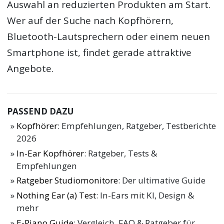
Auswahl an reduzierten Produkten am Start.
Wer auf der Suche nach Kopfhörern,
Bluetooth-Lautsprechern oder einem neuen
Smartphone ist, findet gerade attraktive
Angebote.
PASSEND DAZU
Kopfhörer
: Empfehlungen, Ratgeber, Testberichte
2026
In-Ear Kopfhörer
: Ratgeber, Tests &
Empfehlungen
Ratgeber Studiomonitore
: Der ultimative Guide
Nothing Ear (a) Test
: In-Ears mit KI, Design &
mehr
E-Piano Guide
: Vergleich, FAQ & Ratgeber für