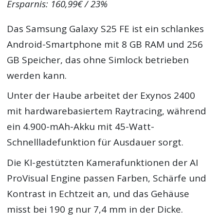
Ersparnis: 160,99€ / 23%
Das Samsung Galaxy S25 FE ist ein schlankes
Android-Smartphone mit 8 GB RAM und 256
GB Speicher, das ohne Simlock betrieben
werden kann.
Unter der Haube arbeitet der Exynos 2400
mit hardwarebasiertem Raytracing, während
ein 4.900-mAh-Akku mit 45-Watt-
Schnellladefunktion für Ausdauer sorgt.
Die KI-gestützten Kamerafunktionen der AI
ProVisual Engine passen Farben, Schärfe und
Kontrast in Echtzeit an, und das Gehäuse
misst bei 190 g nur 7,4 mm in der Dicke.