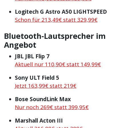
Logitech G Astro A50 LIGHTSPEED
Schon für 213,49€ statt 329,99€
Bluetooth-Lautsprecher im
Angebot
JBL JBL Flip 7
Aktuell nur 110,90€ statt 149,99€
Sony ULT Field 5
Jetzt 163,99€ statt 219€
Bose SoundLink Max
Nur noch 269€ statt 399,95€
Marshall Acton III