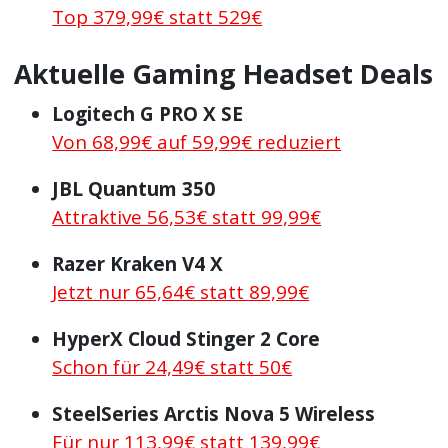
Top 379,99€ statt 529€
Aktuelle Gaming Headset Deals
Logitech G PRO X SE
Von 68,99€ auf 59,99€ reduziert
JBL Quantum 350
Attraktive 56,53€ statt 99,99€
Razer Kraken V4 X
Jetzt nur 65,64€ statt 89,99€
HyperX Cloud Stinger 2 Core
Schon für 24,49€ statt 50€
SteelSeries Arctis Nova 5 Wireless
Für nur 113,99€ statt 139,99€