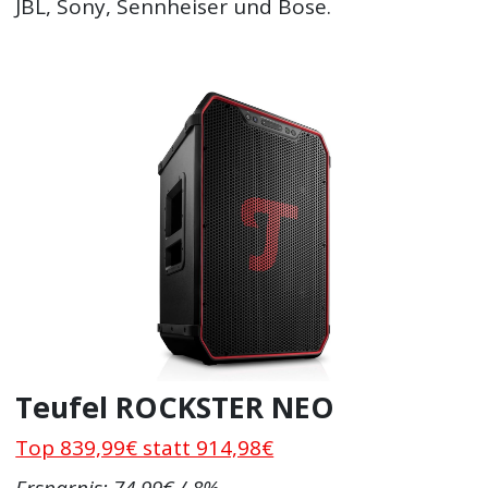
JBL, Sony, Sennheiser und Bose.
Teufel ROCKSTER NEO
Top 839,99€ statt 914,98€
Ersparnis: 74,99€ / 8%