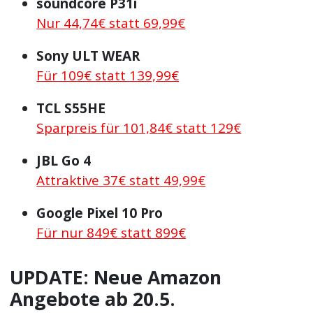
soundcore P31i
Nur 44,74€ statt 69,99€
Sony ULT WEAR
Für 109€ statt 139,99€
TCL S55HE
Sparpreis für 101,84€ statt 129€
JBL Go 4
Attraktive 37€ statt 49,99€
Google Pixel 10 Pro
Für nur 849€ statt 899€
UPDATE: Neue Amazon
Angebote ab 20.5.