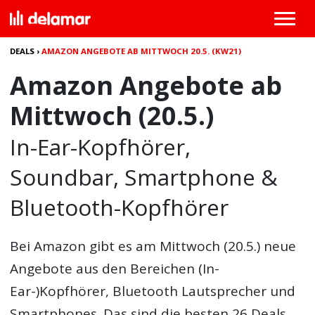
DEALS
›
AMAZON ANGEBOTE AB MITTWOCH 20.5. (KW21)
Amazon Angebote ab
Mittwoch (20.5.)
In-Ear-Kopfhörer,
Soundbar, Smartphone &
Bluetooth-Kopfhörer
Bei Amazon gibt es am Mittwoch (20.5.) neue
Angebote aus den Bereichen (In-
Ear-)Kopfhörer, Bluetooth Lautsprecher und
Smartphones. Das sind die besten 26 Deals