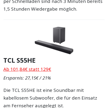
per Schnellladen sind nach 3 Minuten bereits
1,5 Stunden Wiedergabe möglich.
TCL S55HE
Ab 101,84€ statt 129€
Ersparnis: 27,15€ / 21%
Die TCL S55HE ist eine Soundbar mit
kabellosem Subwoofer, die für den Einsatz
am Fernseher ausgelegt ist.