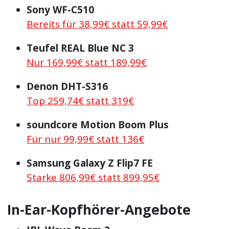
Sony WF-C510
Bereits für 38,99€ statt 59,99€
Teufel REAL Blue NC 3
Nur 169,99€ statt 189,99€
Denon DHT-S316
Top 259,74€ statt 319€
soundcore Motion Boom Plus
Für nur 99,99€ statt 136€
Samsung Galaxy Z Flip7 FE
Starke 806,99€ statt 899,95€
In-Ear-Kopfhörer-Angebote