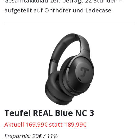
Gesamtakkulaufzeit beträgt 22 Stunden –
aufgeteilt auf Ohrhörer und Ladecase.
Teufel REAL Blue NC 3
Aktuell 169,99€ statt 189,99€
Ersparnis: 20€ / 11%