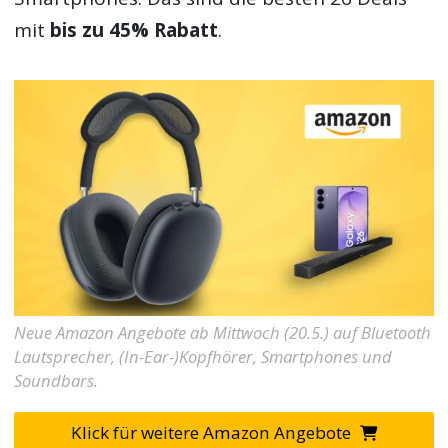
mit
bis zu 45% Rabatt
.
Neue Amazon Angebote ab Mittwoch (20.5.) auf Bluetooth
Lautsprecher, (In-Ear-)Kopfhörer, Smartphones und
Soundbars.
Klick für weitere Amazon Angebote