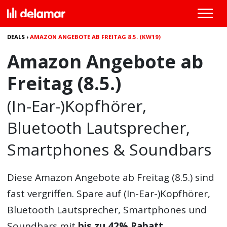
DEALS
›
AMAZON ANGEBOTE AB FREITAG 8.5. (KW19)
Amazon Angebote ab
Freitag (8.5.)
(In-Ear-)Kopfhörer,
Bluetooth Lautsprecher,
Smartphones & Soundbars
Diese
Amazon Angebote
ab Freitag (8.5.) sind
fast vergriffen. Spare auf (In-Ear-)Kopfhörer,
Bluetooth Lautsprecher, Smartphones und
Soundbars mit
bis zu 42% Rabatt
.