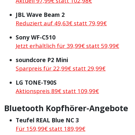
Aktuell 97,99€ statt 102,98€
JBL Wave Beam 2
Reduziert auf 49,63€ statt 79,99€
Sony WF-C510
Jetzt erhältlich für 39,99€ statt 59,99€
soundcore P2 Mini
Sparpreis für 22,99€ statt 29,99€
LG TONE-T90S
Aktionspreis 89€ statt 109,99€
Bluetooth Kopfhörer-Angebote
Teufel REAL Blue NC 3
Für 159,99€ statt 189,99€