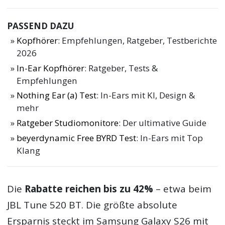
PASSEND DAZU
Kopfhörer
: Empfehlungen, Ratgeber, Testberichte
2026
In-Ear Kopfhörer
: Ratgeber, Tests &
Empfehlungen
Nothing Ear (a) Test
: In-Ears mit KI, Design &
mehr
Ratgeber Studiomonitore
: Der ultimative Guide
beyerdynamic Free BYRD Test
: In-Ears mit Top
Klang
Die
Rabatte reichen bis zu 42%
– etwa beim
JBL Tune 520 BT. Die größte absolute
Ersparnis steckt im Samsung Galaxy S26 mit