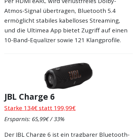
Per HDMI eARC wird verlustfreies Dolby-
Atmos-Signal übertragen, Bluetooth 5.4
ermöglicht stabiles kabelloses Streaming,
und die Ultimea App bietet Zugriff auf einen
10-Band-Equalizer sowie 121 Klangprofile.
JBL Charge 6
Starke 134€ statt 199,99€
Ersparnis: 65,99€ / 33%
Der JBL Charge 6 ist ein tragbarer Bluetooth-