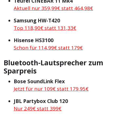
Teufel CINEBAR 11 Mk4
Aktuell nur 359,99€ statt 464,98€
Samsung HW-T420
Top 118,90€ statt 131,33€
Hisense HS3100
Schon für 114,99€ statt 179€
Bluetooth-Lautsprecher zum
Sparpreis
Bose SoundLink Flex
Jetzt für nur 109€ statt 179,95€
JBL Partybox Club 120
Nur 249€ statt 399€