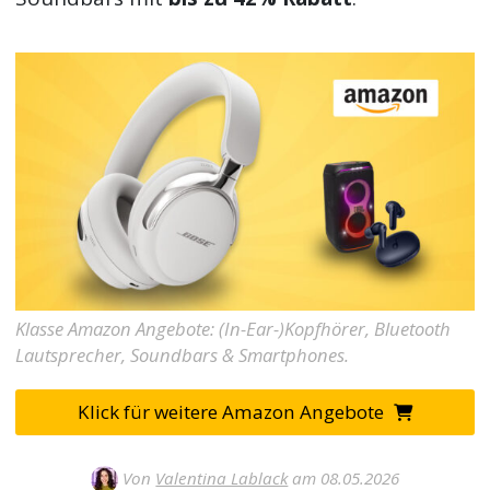
Klasse Amazon Angebote: (In-Ear-)Kopfhörer, Bluetooth
Lautsprecher, Soundbars & Smartphones.
Klick für weitere Amazon Angebote
Von
Valentina Lablack
am 08.05.2026