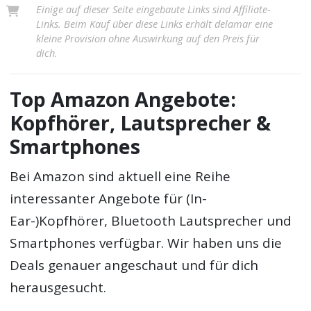
Einige auf dieser Seite eingebaute Links sind Affiliate-
Links. Beim Kauf über diese Links erhält delamar eine
kleine Provision ohne Auswirkung auf den Preis für
dich.
Top Amazon Angebote:
Kopfhörer, Lautsprecher &
Smartphones
Bei Amazon sind aktuell eine Reihe
interessanter Angebote für (In-
Ear-)Kopfhörer, Bluetooth Lautsprecher und
Smartphones verfügbar. Wir haben uns die
Deals genauer angeschaut und für dich
herausgesucht.