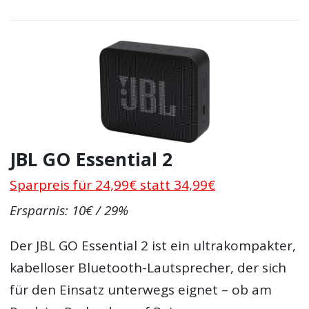
JBL GO Essential 2
Sparpreis für 24,99€ statt 34,99€
Ersparnis: 10€ / 29%
Der JBL GO Essential 2 ist ein ultrakompakter,
kabelloser Bluetooth-Lautsprecher, der sich
für den Einsatz unterwegs eignet – ob am